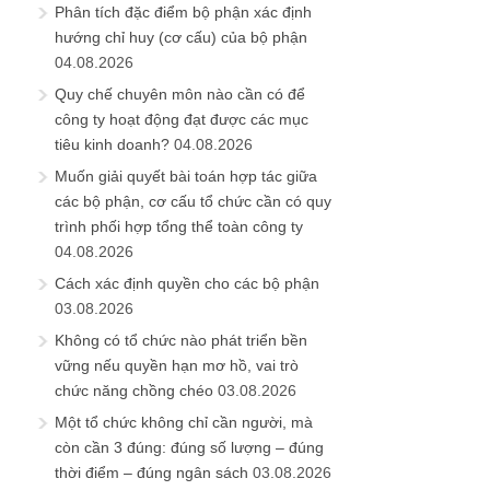
Phân tích đặc điểm bộ phận xác định
hướng chỉ huy (cơ cấu) của bộ phận
04.08.2026
Quy chế chuyên môn nào cần có để
công ty hoạt động đạt được các mục
tiêu kinh doanh?
04.08.2026
Muốn giải quyết bài toán hợp tác giữa
các bộ phận, cơ cấu tổ chức cần có quy
trình phối hợp tổng thể toàn công ty
04.08.2026
Cách xác định quyền cho các bộ phận
03.08.2026
Không có tổ chức nào phát triển bền
vững nếu quyền hạn mơ hồ, vai trò
chức năng chồng chéo
03.08.2026
Một tổ chức không chỉ cần người, mà
còn cần 3 đúng: đúng số lượng – đúng
thời điểm – đúng ngân sách
03.08.2026