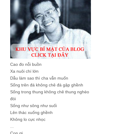
Cao đo nỗi buồn
Xa nuôi chí lớn
Dẫu làm sao thì cha vẫn muốn
Sống trên đá không chê đá gập ghềnh
Sống trong thung không chê thung nghèo
đói
Sống như sông như suối
Lên thác xuống ghềnh
Không lo cực nhọc
...
Con ơi, ...