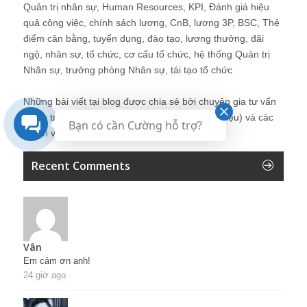
Quản trị nhân sự, Human Resources, KPI, Đánh giá hiệu
quả công việc, chính sách lương, CnB, lương 3P, BSC, Thẻ
điểm cân bằng, tuyển dụng, đào tạo, lương thưởng, đãi
ngộ, nhân sự, tổ chức, cơ cấu tổ chức, hệ thống Quản trị
Nhân sự, trưởng phòng Nhân sự, tái tạo tổ chức
Những bài viết tại blog được chia sẻ bởi chuyên gia tư vấn
Quản trị Nhân sự Nguyễn Hùng Cường (
giới thiệu
) và các
Bạn có cần Cường hỗ trợ?
thành viên khác trong cộng đồng Nhân sự.
Recent Comments
Vân
Em cảm ơn anh!
24 giờ ago