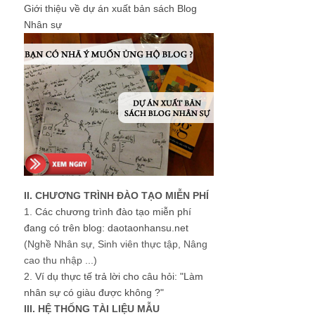
Giới thiệu về dự án xuất bản sách Blog
Nhân sự
II. CHƯƠNG TRÌNH ĐÀO TẠO MIỄN PHÍ
1.
Các chương trình đào tạo miễn phí
đang có trên blog: daotaonhansu.net
(Nghề Nhân sự, Sinh viên thực tập, Nâng
cao thu nhập ...)
2.
Ví dụ thực tế trả lời cho câu hỏi: "Làm
nhân sự có giàu được không ?"
III. HỆ THỐNG TÀI LIỆU MẪU