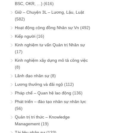
BSC, OKR, …)
(616)
Giữ – Chuyện 3L – Lương, Lậu, Luật
(582)
Hoạt động cộng đồng Nhân sự Vn
(492)
Kiếp người
(16)
Kinh nghiệm tư vấn Quản trị Nhân sự
(17)
Kinh nghiệm xây dựng mô tả công việc
(8)
Lãnh đạo nhân sự
(8)
Lương thưởng và đãi ngộ
(112)
Pháp chế – Quan hệ lao động
(136)
Phát triển – đào tạo nhân sự nhân lực
(56)
Quản trị tri thức – Knowledge
Management
(19)
Tài liệu nhân sự
(133)