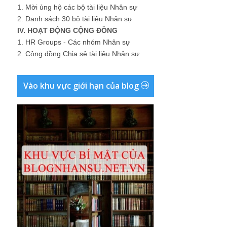
1.
Mời ủng hộ các bộ tài liệu Nhân sự
2.
Danh sách 30 bộ tài liệu Nhân sự
IV. HOẠT ĐỘNG CỘNG ĐỒNG
1.
HR Groups - Các nhóm Nhân sự
2.
Cộng đồng Chia sẻ tài liệu Nhân sự
Vào khu vực giới hạn của blog