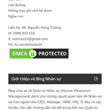
Lên đường
Không bao giờ nhỏ bé được
Nghe con.
Liên hệ: Mr. Nguyễn Hùng Cường
M: 0988 833 616
E: kinhcan24@gmail.com
Fb: fb.com/kinhcan24
Giới thiệu về Blog Nhân sự
Blog chia sẻ về Quản trị Nhân sự (Human Resources
Management) dành cho những người quan tâm tới Nhân sự
và Con người như CEO, Manager, HRM, HR). Ở đây có các
tài liệu, bài viết, hướng dẫn chi tiết trong lĩnh vực Quản trị