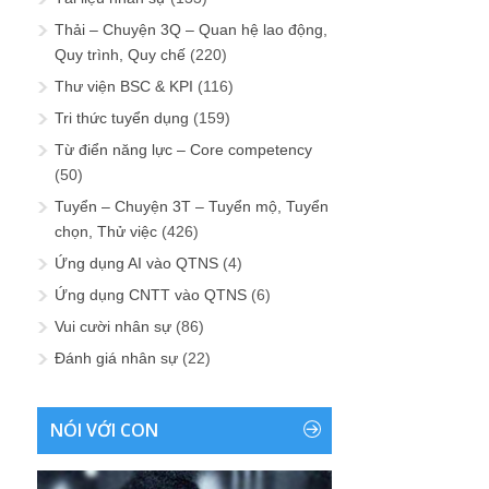
Thải – Chuyện 3Q – Quan hệ lao động,
Quy trình, Quy chế
(220)
Thư viện BSC & KPI
(116)
Tri thức tuyển dụng
(159)
Từ điển năng lực – Core competency
(50)
Tuyển – Chuyện 3T – Tuyển mộ, Tuyển
chọn, Thử việc
(426)
Ứng dụng AI vào QTNS
(4)
Ứng dụng CNTT vào QTNS
(6)
Vui cười nhân sự
(86)
Đánh giá nhân sự
(22)
NÓI VỚI CON