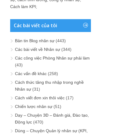
Cách làm KPI
;
Các bài viết của tôi
Bản tin Blog nhân sự
(443)
Các bài viết về Nhân sự
(344)
Các công việc Phòng Nhân sự phải làm
(43)
Các vấn đề khác
(258)
Cách thức tăng thu nhập trong nghề
Nhân sự
(31)
Cách viết đơn xin thôi việc
(17)
Chiến lược nhân sự
(51)
Dạy – Chuyện 3Đ – Đánh giá, Đào tạo,
Động lực
(470)
Dùng – Chuyện Quản lý nhân sự (KPI,