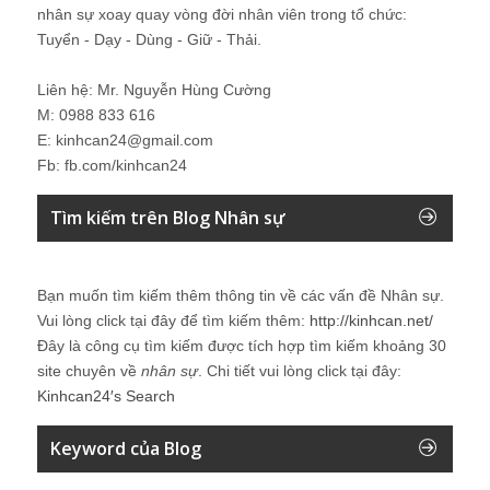
nhân sự xoay quay vòng đời nhân viên trong tổ chức:
Tuyển - Dạy - Dùng - Giữ - Thải.
Liên hệ: Mr. Nguyễn Hùng Cường
M: 0988 833 616
E: kinhcan24@gmail.com
Fb: fb.com/kinhcan24
Tìm kiếm trên Blog Nhân sự
Bạn muốn tìm kiếm thêm thông tin về các vấn đề
Nhân sự
.
Vui lòng click tại đây để tìm kiếm thêm:
http://kinhcan.net/
Đây là công cụ tìm kiếm được tích hợp tìm kiếm khoảng 30
site chuyên về
nhân sự
. Chi tiết vui lòng click tại đây:
Kinhcan24′s Search
Keyword của Blog