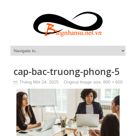
cap-bac-truong-phong-5
Tháng Một 24, 2025
Original Image size:
800 × 600