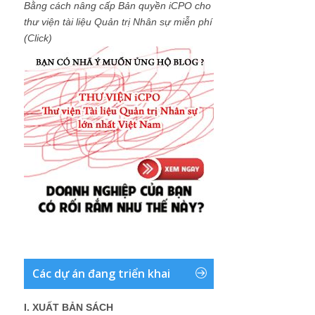
Bằng cách nâng cấp Bản quyền iCPO cho
thư viện tài liệu Quản trị Nhân sự miễn phí
(Click)
Các dự án đang triển khai
I. XUẤT BẢN SÁCH