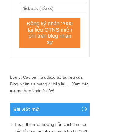
Lưu ý: Các bên lừa đảo, lấy tài liệu của
Blog Nhân sự mang đi bán lại ....
Xem các
trường hợp khác ở đây!
Bài viết mới
Hoàn thiện và hướng dẫn cách làm cơ
cấu tổ chức bộ phận nhanh
06.08.2026