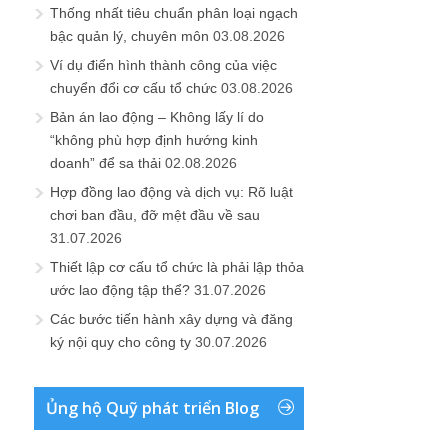
Thống nhất tiêu chuẩn phân loại ngạch
bậc quản lý, chuyên môn
03.08.2026
Ví dụ điển hình thành công của việc
chuyển đổi cơ cấu tổ chức
03.08.2026
Bản án lao động – Không lấy lí do
“không phù hợp định hướng kinh
doanh” để sa thải
02.08.2026
Hợp đồng lao động và dịch vụ: Rõ luật
chơi ban đầu, đỡ mệt đầu về sau
31.07.2026
Thiết lập cơ cấu tổ chức là phải lập thỏa
ước lao động tập thể?
31.07.2026
Các bước tiến hành xây dựng và đăng
ký nội quy cho công ty
30.07.2026
Ủng hộ Quỹ phát triển Blog