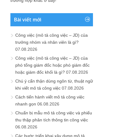
trường hợp khác ở đây!
Bài viết mới
Công việc (mô tả công việc – JD) của
trưởng nhóm và nhân viên là gì?
07.08.2026
Công việc (mô tả công việc – JD) của
phó tổng giám đốc hoặc phó giám đốc
hoặc giám đốc khối là gì?
07.08.2026
Chú ý cẩn thận dùng ngôn từ, thuật ngữ
khi viết mô tả công việc
07.08.2026
Cách tiến hành viết mô tả công việc
nhanh gọn
06.08.2026
Chuẩn bị mẫu mô tả công việc và phiếu
thu thập phân tích thông tin công việc
06.08.2026
Các bước triển khai xây dựng mô tả