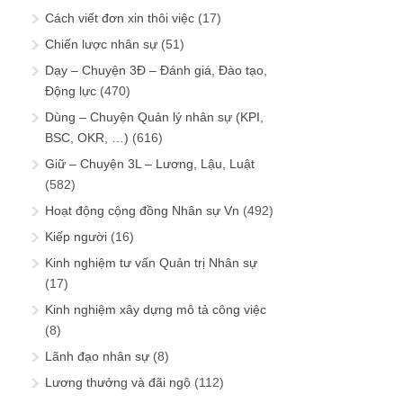
Cách viết đơn xin thôi việc
(17)
Chiến lược nhân sự
(51)
Dạy – Chuyện 3Đ – Đánh giá, Đào tạo,
Động lực
(470)
Dùng – Chuyện Quản lý nhân sự (KPI,
BSC, OKR, …)
(616)
Giữ – Chuyện 3L – Lương, Lậu, Luật
(582)
Hoạt động cộng đồng Nhân sự Vn
(492)
Kiếp người
(16)
Kinh nghiệm tư vấn Quản trị Nhân sự
(17)
Kinh nghiệm xây dựng mô tả công việc
(8)
Lãnh đạo nhân sự
(8)
Lương thưởng và đãi ngộ
(112)