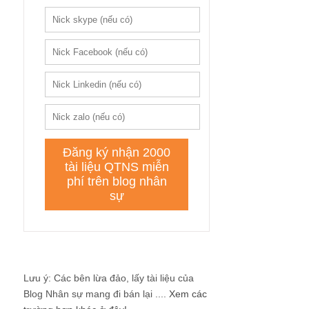
Lưu ý: Các bên lừa đảo, lấy tài liệu của
Blog Nhân sự mang đi bán lại ....
Xem các