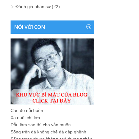
Đánh giá nhân sự
(22)
NÓI VỚI CON
Cao đo nỗi buồn
Xa nuôi chí lớn
Dẫu làm sao thì cha vẫn muốn
Sống trên đá không chê đá gập ghềnh
Sống trong thung không chê thung nghèo