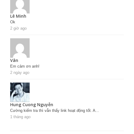
Lê Minh
Ok
2 giờ ago
Vân
Em cảm ơn anh!
2 ngày ago
Hung Cuong Nguyễn
Cường kiểm tra thì vẫn thấy link hoạt động tốt. A...
1 tháng ago