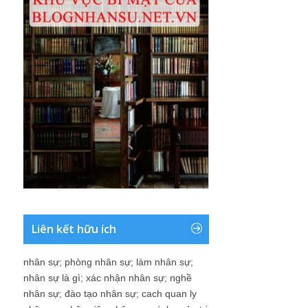
Liên kết hữu ích
nhân sự
;
phòng nhân sự
;
làm nhân sự
;
nhân sự là gì
;
xác nhận nhân sự
;
nghề
nhân sự
;
đào tạo nhân sự
;
cach quan ly