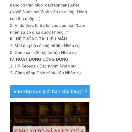
đang có trên blog: daotaonhansu.net
(Nghề Nhân sự, Sinh viên thực tập, Nâng
cao thu nhập ...)
2.
Ví dụ thực tế trả lời cho câu hỏi: "Làm
nhân sự có giàu được không ?"
III. HỆ THỐNG TÀI LIỆU MẪU
1.
Mời ủng hộ các bộ tài liệu Nhân sự
2.
Danh sách 30 bộ tài liệu Nhân sự
IV. HOẠT ĐỘNG CỘNG ĐỒNG
1.
HR Groups - Các nhóm Nhân sự
2.
Cộng đồng Chia sẻ tài liệu Nhân sự
Vào khu vực giới hạn của blog