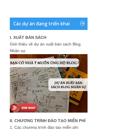
Các dự án đang triển khai
I. XUẤT BẢN SÁCH
Giới thiệu về dự án xuất bản sách Blog
Nhân sự
II. CHƯƠNG TRÌNH ĐÀO TẠO MIỄN PHÍ
1.
Các chương trình đào tạo miễn phí