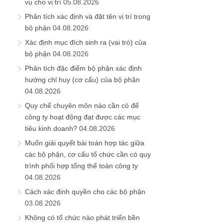
vụ cho vị trí
05.08.2026
Phân tích xác định và đặt tên vị trí trong
bộ phận
04.08.2026
Xác định mục đích sinh ra (vai trò) của
bộ phận
04.08.2026
Phân tích đặc điểm bộ phận xác định
hướng chỉ huy (cơ cấu) của bộ phận
04.08.2026
Quy chế chuyên môn nào cần có để
công ty hoạt động đạt được các mục
tiêu kinh doanh?
04.08.2026
Muốn giải quyết bài toán hợp tác giữa
các bộ phận, cơ cấu tổ chức cần có quy
trình phối hợp tổng thể toàn công ty
04.08.2026
Cách xác định quyền cho các bộ phận
03.08.2026
Không có tổ chức nào phát triển bền