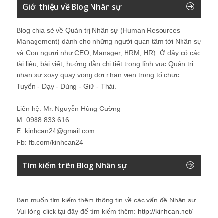
Giới thiệu về Blog Nhân sự
Blog chia sẻ về Quản trị Nhân sự (Human Resources
Management) dành cho những người quan tâm tới Nhân sự
và Con người như CEO, Manager, HRM, HR). Ở đây có các
tài liệu, bài viết, hướng dẫn chi tiết trong lĩnh vực Quản trị
nhân sự xoay quay vòng đời nhân viên trong tổ chức:
Tuyển - Dạy - Dùng - Giữ - Thải.
Liên hệ: Mr. Nguyễn Hùng Cường
M: 0988 833 616
E: kinhcan24@gmail.com
Fb: fb.com/kinhcan24
Tìm kiếm trên Blog Nhân sự
Bạn muốn tìm kiếm thêm thông tin về các vấn đề
Nhân sự
.
Vui lòng click tại đây để tìm kiếm thêm:
http://kinhcan.net/