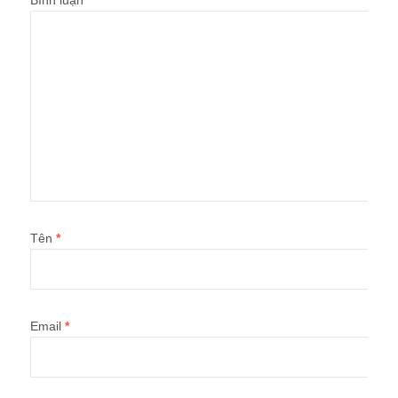
Bình luận
Tên
*
Email
*