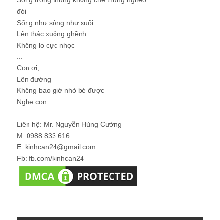
đói
Sống như sông như suối
Lên thác xuống ghềnh
Không lo cực nhọc
...
Con ơi, ...
Lên đường
Không bao giờ nhỏ bé được
Nghe con.
Liên hệ: Mr. Nguyễn Hùng Cường
M: 0988 833 616
E: kinhcan24@gmail.com
Fb: fb.com/kinhcan24