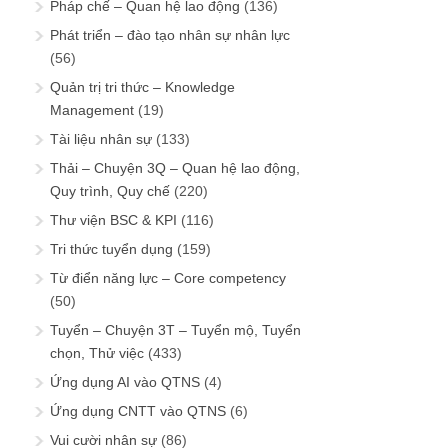
Pháp chế – Quan hệ lao động
(136)
Phát triển – đào tạo nhân sự nhân lực
(56)
Quản trị tri thức – Knowledge
Management
(19)
Tài liệu nhân sự
(133)
Thải – Chuyện 3Q – Quan hệ lao động,
Quy trình, Quy chế
(220)
Thư viện BSC & KPI
(116)
Tri thức tuyển dụng
(159)
Từ điển năng lực – Core competency
(50)
Tuyển – Chuyện 3T – Tuyển mộ, Tuyển
chọn, Thử việc
(433)
Ứng dụng AI vào QTNS
(4)
Ứng dụng CNTT vào QTNS
(6)
Vui cười nhân sự
(86)