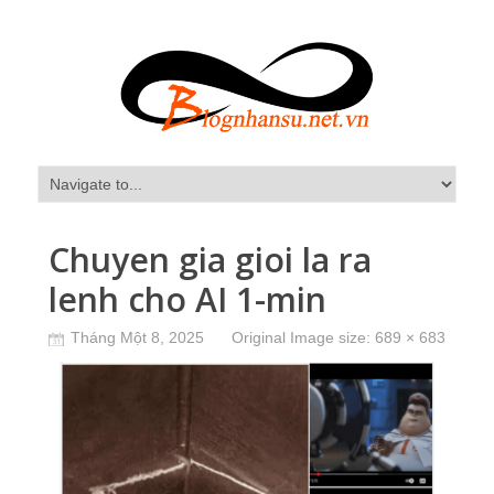
Chuyen gia gioi la ra
lenh cho AI 1-min
Tháng Một 8, 2025
Original Image size:
689 × 683