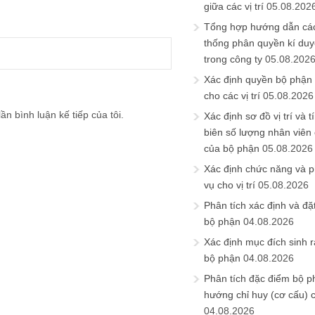
giữa các vị trí
05.08.202
Tổng hợp hướng dẫn cá
thống phân quyền kí duyệ
trong công ty
05.08.202
Xác định quyền bộ phận
cho các vị trí
05.08.2026
ần bình luận kế tiếp của tôi.
Xác định sơ đồ vị trí và t
biên số lượng nhân viên c
của bộ phận
05.08.2026
Xác định chức năng và 
vụ cho vị trí
05.08.2026
Phân tích xác định và đặt 
bộ phận
04.08.2026
Xác định mục đích sinh ra
bộ phận
04.08.2026
Phân tích đặc điểm bộ p
hướng chỉ huy (cơ cấu) 
04.08.2026