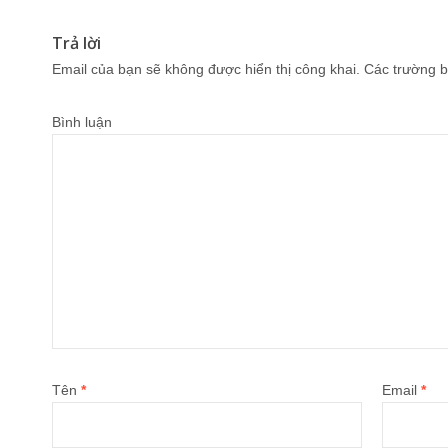
Trả lời
Email của bạn sẽ không được hiển thị công khai.
Các trường b
Bình luận
Tên
*
Email
*