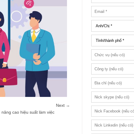
Next →
ể nâng cao hiệu suất làm việc