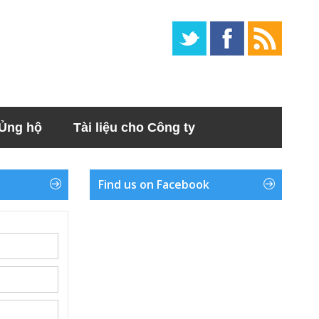
Ủng hộ
Tài liệu cho Công ty
Find us on Facebook