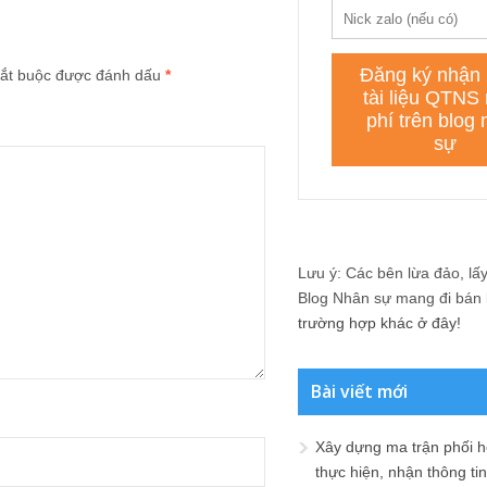
ắt buộc được đánh dấu
*
Lưu ý: Các bên lừa đảo, lấy 
Blog Nhân sự mang đi bán lạ
trường hợp khác ở đây!
Bài viết mới
Xây dựng ma trận phối h
thực hiện, nhận thông t