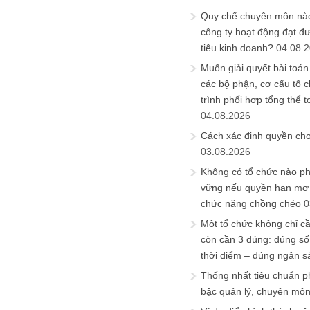
Quy chế chuyên môn nào
công ty hoạt động đạt đ
tiêu kinh doanh?
04.08.
Muốn giải quyết bài toán
các bộ phận, cơ cấu tổ 
trình phối hợp tổng thể t
04.08.2026
Cách xác định quyền ch
03.08.2026
Không có tổ chức nào ph
vững nếu quyền hạn mơ h
chức năng chồng chéo
0
Một tổ chức không chỉ c
còn cần 3 đúng: đúng số
thời điểm – đúng ngân s
Thống nhất tiêu chuẩn p
bậc quản lý, chuyên mô