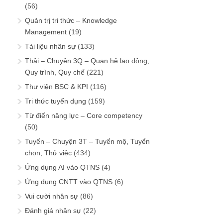
(56)
Quản trị tri thức – Knowledge
Management
(19)
Tài liệu nhân sự
(133)
Thải – Chuyện 3Q – Quan hệ lao động,
Quy trình, Quy chế
(221)
Thư viện BSC & KPI
(116)
Tri thức tuyển dụng
(159)
Từ điển năng lực – Core competency
(50)
Tuyển – Chuyện 3T – Tuyển mộ, Tuyển
chọn, Thử việc
(434)
Ứng dụng AI vào QTNS
(4)
Ứng dụng CNTT vào QTNS
(6)
Vui cười nhân sự
(86)
Đánh giá nhân sự
(22)