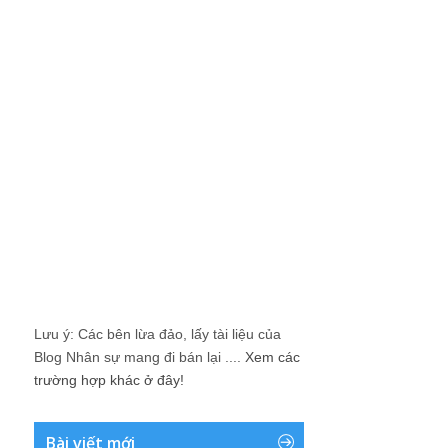
Lưu ý: Các bên lừa đảo, lấy tài liệu của
Blog Nhân sự mang đi bán lại ....
Xem các
trường hợp khác ở đây!
Bài viết mới