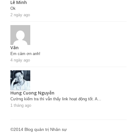
Lê Minh
Ok
2 ngày ago
Vân
Em cảm ơn anh!
4 ngày ago
Hung Cuong Nguyễn
Cường kiểm tra thì vẫn thấy link hoạt động tốt. A...
1 tháng ago
©2014 Blog quản trị Nhân sự