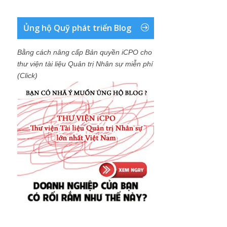
Ủng hộ Quỹ phát triển Blog
Bằng cách nâng cấp Bản quyền iCPO cho
thư viện tài liệu Quản trị Nhân sự miễn phí
(Click)