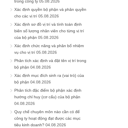
trong công ty
05.08.2026
Xác định quyền bộ phận và phân quyền
cho các vị trí
05.08.2026
Xác định sơ đồ vị trí và tính toán định
biên số lượng nhân viên cho từng vị trí
của bộ phận
05.08.2026
Xác định chức năng và phân bổ nhiệm
vụ cho vị trí
05.08.2026
Phân tích xác định và đặt tên vị trí trong
bộ phận
04.08.2026
Xác định mục đích sinh ra (vai trò) của
bộ phận
04.08.2026
Phân tích đặc điểm bộ phận xác định
hướng chỉ huy (cơ cấu) của bộ phận
04.08.2026
Quy chế chuyên môn nào cần có để
công ty hoạt động đạt được các mục
tiêu kinh doanh?
04.08.2026