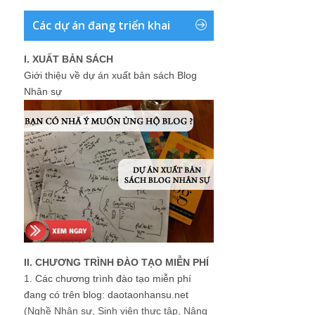
Các dự án đang triển khai
I. XUẤT BẢN SÁCH
Giới thiệu về dự án xuất bản sách Blog
Nhân sự
II. CHƯƠNG TRÌNH ĐÀO TẠO MIỄN PHÍ
1.
Các chương trình đào tạo miễn phí
đang có trên blog: daotaonhansu.net
(Nghề Nhân sự, Sinh viên thực tập, Nâng