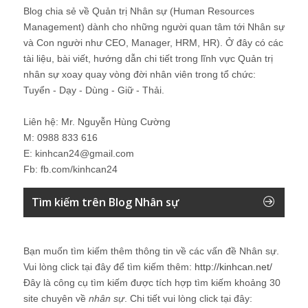
Blog chia sẻ về Quản trị Nhân sự (Human Resources
Management) dành cho những người quan tâm tới Nhân sự
và Con người như CEO, Manager, HRM, HR). Ở đây có các
tài liệu, bài viết, hướng dẫn chi tiết trong lĩnh vực Quản trị
nhân sự xoay quay vòng đời nhân viên trong tổ chức:
Tuyển - Dạy - Dùng - Giữ - Thải.
Liên hệ: Mr. Nguyễn Hùng Cường
M: 0988 833 616
E: kinhcan24@gmail.com
Fb: fb.com/kinhcan24
Tìm kiếm trên Blog Nhân sự
Bạn muốn tìm kiếm thêm thông tin về các vấn đề
Nhân sự
.
Vui lòng click tại đây để tìm kiếm thêm:
http://kinhcan.net/
Đây là công cụ tìm kiếm được tích hợp tìm kiếm khoảng 30
site chuyên về
nhân sự
. Chi tiết vui lòng click tại đây: