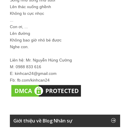
Lên thác xuống ghềnh
Không lo cực nhọc
...
Con ơi, ...
Lên đường
Không bao giờ nhỏ bé được
Nghe con.
Liên hệ: Mr. Nguyễn Hùng Cường
M: 0988 833 616
E: kinhcan24@gmail.com
Fb: fb.com/kinhcan24
Giới thiệu về Blog Nhân sự