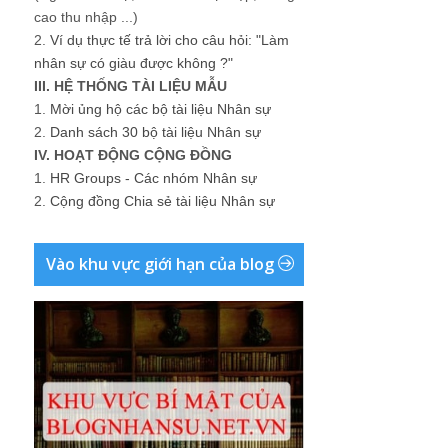
cao thu nhập ...)
2.
Ví dụ thực tế trả lời cho câu hỏi: "Làm
nhân sự có giàu được không ?"
III. HỆ THỐNG TÀI LIỆU MẪU
1.
Mời ủng hộ các bộ tài liệu Nhân sự
2.
Danh sách 30 bộ tài liệu Nhân sự
IV. HOẠT ĐỘNG CỘNG ĐỒNG
1.
HR Groups - Các nhóm Nhân sự
2.
Cộng đồng Chia sẻ tài liệu Nhân sự
Vào khu vực giới hạn của blog