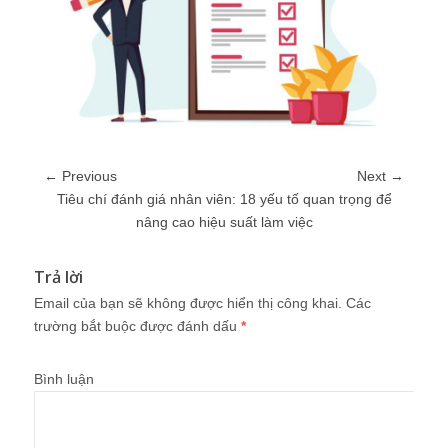
← Previous
Next →
Tiêu chí đánh giá nhân viên: 18 yếu tố quan trọng để
nâng cao hiệu suất làm việc
Trả lời
Email của bạn sẽ không được hiển thị công khai.
Các
trường bắt buộc được đánh dấu
*
Bình luận