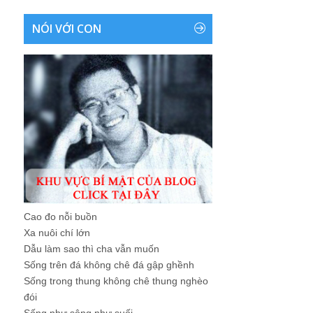
NÓI VỚI CON
Cao đo nỗi buồn
Xa nuôi chí lớn
Dẫu làm sao thì cha vẫn muốn
Sống trên đá không chê đá gập ghềnh
Sống trong thung không chê thung nghèo
đói
Sống như sông như suối