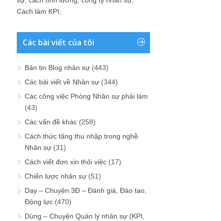
Cách làm KPI
;
Các bài viết của tôi
Bản tin Blog nhân sự
(443)
Các bài viết về Nhân sự
(344)
Các công việc Phòng Nhân sự phải làm
(43)
Các vấn đề khác
(258)
Cách thức tăng thu nhập trong nghề
Nhân sự
(31)
Cách viết đơn xin thôi việc
(17)
Chiến lược nhân sự
(51)
Dạy – Chuyện 3Đ – Đánh giá, Đào tạo,
Động lực
(470)
Dùng – Chuyện Quản lý nhân sự (KPI,