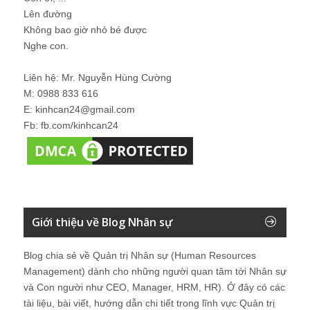
Lên đường
Không bao giờ nhỏ bé được
Nghe con.
Liên hệ: Mr. Nguyễn Hùng Cường
M: 0988 833 616
E: kinhcan24@gmail.com
Fb: fb.com/kinhcan24
Giới thiệu về Blog Nhân sự
Blog chia sẻ về Quản trị Nhân sự (Human Resources
Management) dành cho những người quan tâm tới Nhân sự
và Con người như CEO, Manager, HRM, HR). Ở đây có các
tài liệu, bài viết, hướng dẫn chi tiết trong lĩnh vực Quản trị