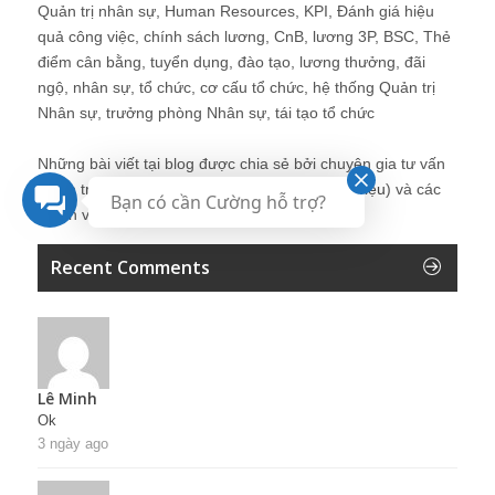
Quản trị nhân sự, Human Resources, KPI, Đánh giá hiệu
quả công việc, chính sách lương, CnB, lương 3P, BSC, Thẻ
điểm cân bằng, tuyển dụng, đào tạo, lương thưởng, đãi
ngộ, nhân sự, tổ chức, cơ cấu tổ chức, hệ thống Quản trị
Nhân sự, trưởng phòng Nhân sự, tái tạo tổ chức
Những bài viết tại blog được chia sẻ bởi chuyên gia tư vấn
Quản trị Nhân sự Nguyễn Hùng Cường (
giới thiệu
) và các
Bạn có cần Cường hỗ trợ?
thành viên khác trong cộng đồng Nhân sự.
Recent Comments
Lê Minh
Ok
3 ngày ago