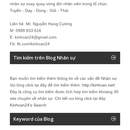
nhân sự xoay quay vòng đời nhân viên trong tổ chức:
Tuyển - Dạy - Dùng - Giữ - Thải.
Liên hệ: Mr. Nguyễn Hùng Cường
M: 0988 833 616
E: kinhcan24@gmail.com
Fb: fb.com/kinhcan24
Tìm kiếm trên Blog Nhân sự
Bạn muốn tìm kiếm thêm thông tin về các vấn đề
Nhân sự
.
Vui lòng click tại đây để tìm kiếm thêm:
http://kinhcan.net/
Đây là công cụ tìm kiếm được tích hợp tìm kiếm khoảng 30
site chuyên về
nhân sự
. Chi tiết vui lòng click tại đây:
Kinhcan24′s Search
Keyword của Blog