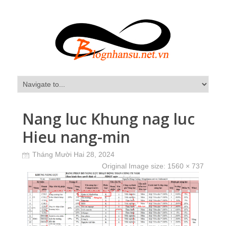
Nang luc Khung nag luc
Hieu nang-min
Tháng Mười Hai 28, 2024
Original Image size:
1560 × 737