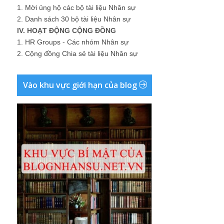
1.
Mời ủng hộ các bộ tài liệu Nhân sự
2.
Danh sách 30 bộ tài liệu Nhân sự
IV. HOẠT ĐỘNG CỘNG ĐỒNG
1.
HR Groups - Các nhóm Nhân sự
2.
Cộng đồng Chia sẻ tài liệu Nhân sự
Vào khu vực giới hạn của blog