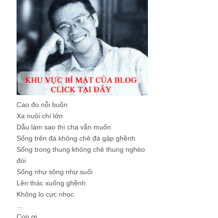
Cao đo nỗi buồn
Xa nuôi chí lớn
Dẫu làm sao thì cha vẫn muốn
Sống trên đá không chê đá gập ghềnh
Sống trong thung không chê thung nghèo
đói
Sống như sông như suối
Lên thác xuống ghềnh
Không lo cực nhọc
...
Con ơi, ...