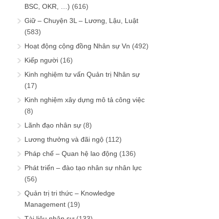
BSC, OKR, …)
(616)
Giữ – Chuyện 3L – Lương, Lậu, Luật
(583)
Hoạt động cộng đồng Nhân sự Vn
(492)
Kiếp người
(16)
Kinh nghiệm tư vấn Quản trị Nhân sự
(17)
Kinh nghiệm xây dựng mô tả công việc
(8)
Lãnh đạo nhân sự
(8)
Lương thưởng và đãi ngộ
(112)
Pháp chế – Quan hệ lao động
(136)
Phát triển – đào tạo nhân sự nhân lực
(56)
Quản trị tri thức – Knowledge
Management
(19)
Tài liệu nhân sự
(133)