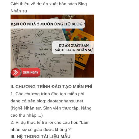
Giới thiệu về dự án xuất bản sách Blog
Nhân sự
II. CHƯƠNG TRÌNH ĐÀO TẠO MIỄN PHÍ
1.
Các chương trình đào tạo miễn phí
đang có trên blog: daotaonhansu.net
(Nghề Nhân sự, Sinh viên thực tập, Nâng
cao thu nhập ...)
2.
Ví dụ thực tế trả lời cho câu hỏi: "Làm
nhân sự có giàu được không ?"
III. HỆ THỐNG TÀI LIỆU MẪU