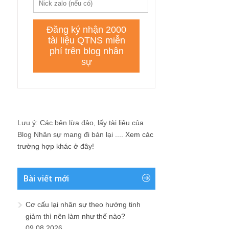
Lưu ý: Các bên lừa đảo, lấy tài liệu của
Blog Nhân sự mang đi bán lại ....
Xem các
trường hợp khác ở đây!
Bài viết mới
Cơ cấu lại nhân sự theo hướng tinh
giảm thì nên làm như thế nào?
09.08.2026