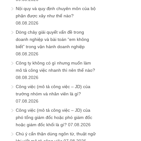
Nội quy và quy định chuyên môn của bộ
phận được xây như thế nào?
08.08.2026
Dòng chảy giải quyết vấn đề trong
doanh nghiệp và bài toán “em không
biết” trong vận hành doanh nghiệp
08.08.2026
Công ty không có gì nhưng muốn làm
mô tả công việc nhanh thì nên thế nào?
08.08.2026
Công việc (mô tả công việc – JD) của
trưởng nhóm và nhân viên là gì?
07.08.2026
Công việc (mô tả công việc – JD) của
phó tổng giám đốc hoặc phó giám đốc
hoặc giám đốc khối là gì?
07.08.2026
Chú ý cẩn thận dùng ngôn từ, thuật ngữ
khi viết mô tả công việc
07.08.2026