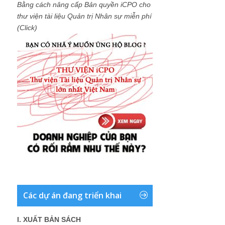
Bằng cách nâng cấp Bản quyền iCPO cho
thư viện tài liệu Quản trị Nhân sự miễn phí
(Click)
Các dự án đang triển khai
I. XUẤT BẢN SÁCH