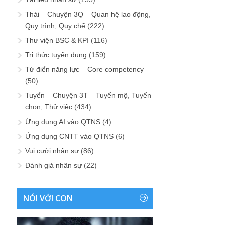
Thải – Chuyện 3Q – Quan hệ lao động,
Quy trình, Quy chế
(222)
Thư viện BSC & KPI
(116)
Tri thức tuyển dụng
(159)
Từ điển năng lực – Core competency
(50)
Tuyển – Chuyện 3T – Tuyển mộ, Tuyển
chọn, Thử việc
(434)
Ứng dụng AI vào QTNS
(4)
Ứng dụng CNTT vào QTNS
(6)
Vui cười nhân sự
(86)
Đánh giá nhân sự
(22)
NÓI VỚI CON