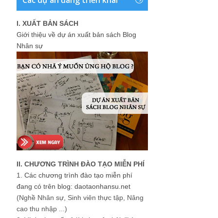
I. XUẤT BẢN SÁCH
Giới thiệu về dự án xuất bản sách Blog
Nhân sự
II. CHƯƠNG TRÌNH ĐÀO TẠO MIỄN PHÍ
1.
Các chương trình đào tạo miễn phí
đang có trên blog: daotaonhansu.net
(Nghề Nhân sự, Sinh viên thực tập, Nâng
cao thu nhập ...)