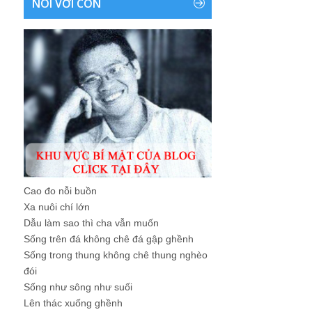
NÓI VỚI CON
Cao đo nỗi buồn
Xa nuôi chí lớn
Dẫu làm sao thì cha vẫn muốn
Sống trên đá không chê đá gập ghềnh
Sống trong thung không chê thung nghèo
đói
Sống như sông như suối
Lên thác xuống ghềnh