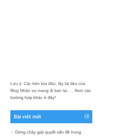
Lưu ý: Các bên lừa đảo, lấy tài liệu của
Blog Nhân sự mang đi bán lại ....
Xem các
trường hợp khác ở đây!
Bài viết mới
Dòng chảy giải quyết vấn đề trong