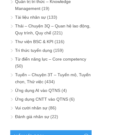
Quản trị tri thức – Knowledge
Management
(19)
Tài liệu nhân sự
(133)
Thải – Chuyện 3Q – Quan hệ lao động,
Quy trình, Quy chế
(221)
Thư viện BSC & KPI
(116)
Tri thức tuyển dụng
(159)
Từ điển năng lực – Core competency
(50)
Tuyển – Chuyện 3T – Tuyển mộ, Tuyển
chọn, Thử việc
(434)
Ứng dụng AI vào QTNS
(4)
Ứng dụng CNTT vào QTNS
(6)
Vui cười nhân sự
(86)
Đánh giá nhân sự
(22)