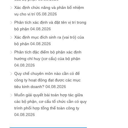
Xác định chức năng và phân bổ nhiệm
vụ cho vị trí
05.08.2026
Phân tích xác định và đặt tên vị trí trong
bộ phận
04.08.2026
Xác định mục đích sinh ra (vai trò) của
bộ phận
04.08.2026
Phân tích đặc điểm bộ phận xác định
hướng chỉ huy (cơ cấu) của bộ phận
04.08.2026
Quy chế chuyên môn nào cần có để
công ty hoạt động đạt được các mục
tiêu kinh doanh?
04.08.2026
Muốn giải quyết bài toán hợp tác giữa
các bộ phận, cơ cấu tổ chức cần có quy
trình phối hợp tổng thể toàn công ty
04.08.2026