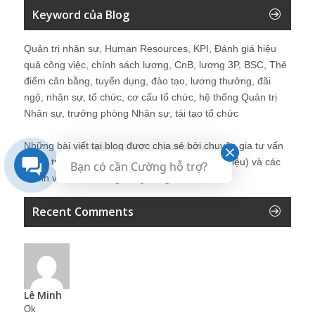
Keyword của Blog
Quản trị nhân sự, Human Resources, KPI, Đánh giá hiệu
quả công việc, chính sách lương, CnB, lương 3P, BSC, Thẻ
điểm cân bằng, tuyển dụng, đào tạo, lương thưởng, đãi
ngộ, nhân sự, tổ chức, cơ cấu tổ chức, hệ thống Quản trị
Nhân sự, trưởng phòng Nhân sự, tái tạo tổ chức
Những bài viết tại blog được chia sẻ bởi chuyên gia tư vấn
Quản trị Nhân sự Nguyễn Hùng Cường (
giới thiệu
) và các
Bạn có cần Cường hỗ trợ?
thành viên khác trong cộng đồng Nhân sự.
Recent Comments
Lê Minh
Ok