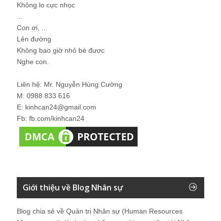
Không lo cực nhọc
...
Con ơi, ...
Lên đường
Không bao giờ nhỏ bé được
Nghe con.
Liên hệ: Mr. Nguyễn Hùng Cường
M: 0988 833 616
E: kinhcan24@gmail.com
Fb: fb.com/kinhcan24
Giới thiệu về Blog Nhân sự
Blog chia sẻ về Quản trị Nhân sự (Human Resources