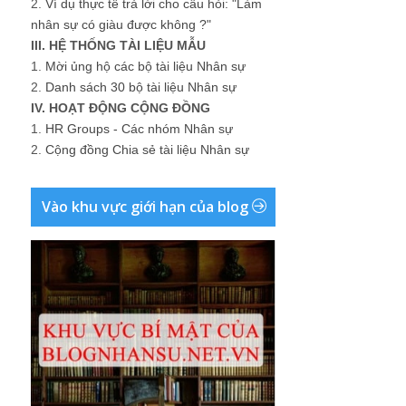
2.
Ví dụ thực tế trả lời cho câu hỏi: "Làm
nhân sự có giàu được không ?"
III. HỆ THỐNG TÀI LIỆU MẪU
1.
Mời ủng hộ các bộ tài liệu Nhân sự
2.
Danh sách 30 bộ tài liệu Nhân sự
IV. HOẠT ĐỘNG CỘNG ĐỒNG
1.
HR Groups - Các nhóm Nhân sự
2.
Cộng đồng Chia sẻ tài liệu Nhân sự
Vào khu vực giới hạn của blog