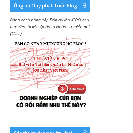
Ủng hộ Quỹ phát triển Blog
Bằng cách nâng cấp Bản quyền iCPO cho
thư viện tài liệu Quản trị Nhân sự miễn phí
(Click)
Các dự án đang triển khai