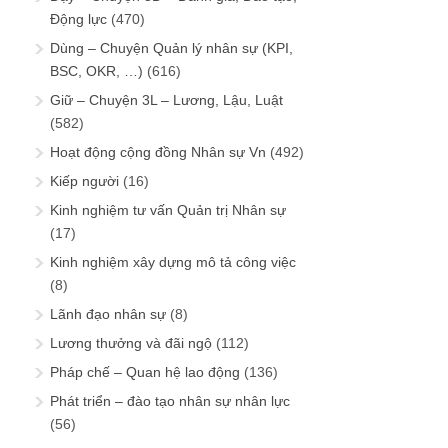
Động lực
(470)
Dùng – Chuyện Quản lý nhân sự (KPI,
BSC, OKR, …)
(616)
Giữ – Chuyện 3L – Lương, Lậu, Luật
(582)
Hoạt động cộng đồng Nhân sự Vn
(492)
Kiếp người
(16)
Kinh nghiệm tư vấn Quản trị Nhân sự
(17)
Kinh nghiệm xây dựng mô tả công việc
(8)
Lãnh đạo nhân sự
(8)
Lương thưởng và đãi ngộ
(112)
Pháp chế – Quan hệ lao động
(136)
Phát triển – đào tạo nhân sự nhân lực
(56)