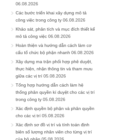
06.08.2026
Các bước triển khai xây dựng mô tả
công việc trong công ty
06.08.2026
Khảo sát, phân tích và mục đích thiết kế
mô tả công việc
06.08.2026
Hoàn thiện và hướng dẫn cách làm cơ
cấu tổ chức bộ phận nhanh
06.08.2026
Xây dựng ma trận phối hợp phê duyệt,
thực hiện, nhận thông tin và tham mưu
giữa các vị trí
05.08.2026
Tổng hợp hướng dẫn cách làm hệ
thống phân quyền kí duyệt cho các vị trí
trong công ty
05.08.2026
Xác định quyền bộ phận và phân quyền
cho các vị trí
05.08.2026
Xác định sơ đồ vị trí và tính toán định
biên số lượng nhân viên cho từng vị trí
của bộ phận
05.08.2026