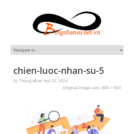
chien-luoc-nhan-su-5
Tháng Mười Hai 22, 2024
Original Image size:
800 × 600