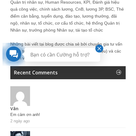
Quản trị nhân sự, Human Resources, KPI, Đánh giá hiệu
quả công việc, chính sách lương, CnB, lương 3P, BSC, Thẻ
điểm cân bằng, tuyển dụng, đào tạo, lương thưởng, đãi
ngộ, nhân sự, tổ chức, cơ cấu tổ chức, hệ thống Quản trị
Nhân sự, trưởng phòng Nhân sự, tái tạo tổ chức
Những bài viết tại blog được chia sẻ bởi chuyên gia tư vấn
Quản trị Nhân sự Nguyễn Hùng Cường (
giới thiệu
) và các
Bạn có cần Cường hỗ trợ?
thành viên khác trong cộng đồng Nhân sự.
Recent Comments
Vân
Em cảm ơn anh!
2 ngày ago