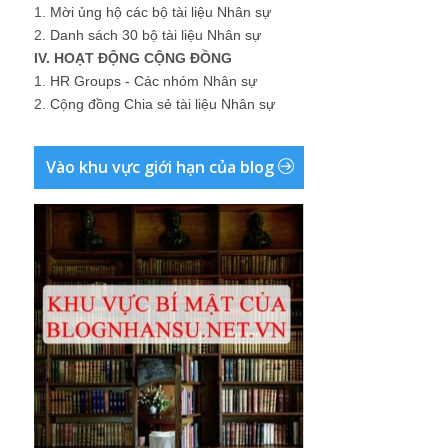
1.
Mời ủng hộ các bộ tài liệu Nhân sự
2.
Danh sách 30 bộ tài liệu Nhân sự
IV. HOẠT ĐỘNG CỘNG ĐỒNG
1.
HR Groups - Các nhóm Nhân sự
2.
Cộng đồng Chia sẻ tài liệu Nhân sự
Vào khu vực giới hạn của blog