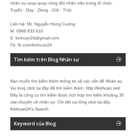
nhân sự xoay quay vòng đời nhân viên trong tổ chức:
Tuyển - Dạy - Dùng - Giữ - Thải.
Liên hệ: Mr. Nguyễn Hùng Cường
M: 0988 833 616
E: kinhcan24@gmail.com
Fb: fb.com/kinhcan24
Tìm kiếm trên Blog Nhân sự
Bạn muốn tìm kiếm thêm thông tin về các vấn đề
Nhân sự
.
Vui lòng click tại đây để tìm kiếm thêm:
http://kinhcan.net/
Đây là công cụ tìm kiếm được tích hợp tìm kiếm khoảng 30
site chuyên về
nhân sự
. Chi tiết vui lòng click tại đây:
Kinhcan24′s Search
Keyword của Blog