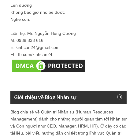
Lên đường
Không bao giờ nhỏ bé được
Nghe con.
Liên hệ: Mr. Nguyễn Hùng Cường
M: 0988 833 616
E: kinhcan24@gmail.com
Fb: fb.com/kinhcan24
Giới thiệu về Blog Nhân sự
Blog chia sẻ về Quản trị Nhân sự (Human Resources
Management) dành cho những người quan tâm tới Nhân sự
và Con người như CEO, Manager, HRM, HR). Ở đây có các
tài liệu, bài viết, hướng dẫn chi tiết trong lĩnh vực Quản trị