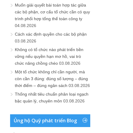
Muốn giải quyết bài toán hợp tác giữa
các bộ phận, cơ cấu tổ chức cần có quy
trình phối hợp tổng thể toàn công ty
04.08.2026
Cách xác định quyền cho các bộ phận
03.08.2026
Không có tổ chức nào phát triển bền
vững nếu quyền hạn mơ hồ, vai trò
chức năng chồng chéo
03.08.2026
Một tổ chức không chỉ cần người, mà
còn cần 3 đúng: đúng số lượng – đúng
thời điểm – đúng ngân sách
03.08.2026
Thống nhất tiêu chuẩn phân loại ngạch
bậc quản lý, chuyên môn
03.08.2026
Ủng hộ Quỹ phát triển Blog