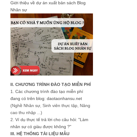
Giới thiệu về dự án xuất bản sách Blog
Nhân sự
II. CHƯƠNG TRÌNH ĐÀO TẠO MIỄN PHÍ
1.
Các chương trình đào tạo miễn phí
đang có trên blog: daotaonhansu.net
(Nghề Nhân sự, Sinh viên thực tập, Nâng
cao thu nhập ...)
2.
Ví dụ thực tế trả lời cho câu hỏi: "Làm
nhân sự có giàu được không ?"
III. HỆ THỐNG TÀI LIỆU MẪU