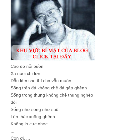
Cao đo nỗi buồn
Xa nuôi chí lớn
Dẫu làm sao thì cha vẫn muốn
Sống trên đá không chê đá gập ghềnh
Sống trong thung không chê thung nghèo
đói
Sống như sông như suối
Lên thác xuống ghềnh
Không lo cực nhọc
...
Con ơi, ...