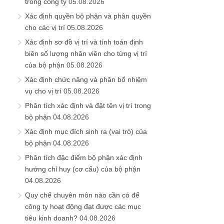
trong công ty
05.08.2026
Xác định quyền bộ phận và phân quyền
cho các vị trí
05.08.2026
Xác định sơ đồ vị trí và tính toán định
biên số lượng nhân viên cho từng vị trí
của bộ phận
05.08.2026
Xác định chức năng và phân bổ nhiệm
vụ cho vị trí
05.08.2026
Phân tích xác định và đặt tên vị trí trong
bộ phận
04.08.2026
Xác định mục đích sinh ra (vai trò) của
bộ phận
04.08.2026
Phân tích đặc điểm bộ phận xác định
hướng chỉ huy (cơ cấu) của bộ phận
04.08.2026
Quy chế chuyên môn nào cần có để
công ty hoạt động đạt được các mục
tiêu kinh doanh?
04.08.2026