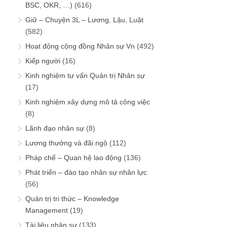
BSC, OKR, …)
(616)
Giữ – Chuyện 3L – Lương, Lậu, Luật
(582)
Hoạt động cộng đồng Nhân sự Vn
(492)
Kiếp người
(16)
Kinh nghiệm tư vấn Quản trị Nhân sự
(17)
Kinh nghiệm xây dựng mô tả công việc
(8)
Lãnh đạo nhân sự
(8)
Lương thưởng và đãi ngộ
(112)
Pháp chế – Quan hệ lao động
(136)
Phát triển – đào tạo nhân sự nhân lực
(56)
Quản trị tri thức – Knowledge
Management
(19)
Tài liệu nhân sự
(133)