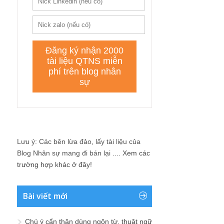
Lưu ý: Các bên lừa đảo, lấy tài liệu của
Blog Nhân sự mang đi bán lại ....
Xem các
trường hợp khác ở đây!
Bài viết mới
Chú ý cẩn thận dùng ngôn từ, thuật ngữ