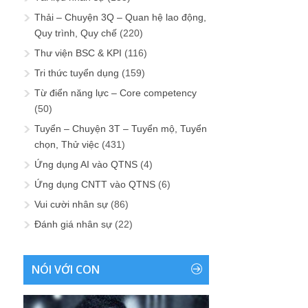
Thải – Chuyện 3Q – Quan hệ lao động,
Quy trình, Quy chế
(220)
Thư viện BSC & KPI
(116)
Tri thức tuyển dụng
(159)
Từ điển năng lực – Core competency
(50)
Tuyển – Chuyện 3T – Tuyển mộ, Tuyển
chọn, Thử việc
(431)
Ứng dụng AI vào QTNS
(4)
Ứng dụng CNTT vào QTNS
(6)
Vui cười nhân sự
(86)
Đánh giá nhân sự
(22)
NÓI VỚI CON