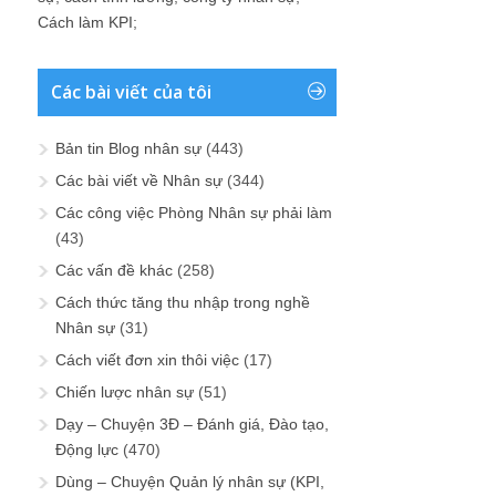
Cách làm KPI
;
Các bài viết của tôi
Bản tin Blog nhân sự
(443)
Các bài viết về Nhân sự
(344)
Các công việc Phòng Nhân sự phải làm
(43)
Các vấn đề khác
(258)
Cách thức tăng thu nhập trong nghề
Nhân sự
(31)
Cách viết đơn xin thôi việc
(17)
Chiến lược nhân sự
(51)
Dạy – Chuyện 3Đ – Đánh giá, Đào tạo,
Động lực
(470)
Dùng – Chuyện Quản lý nhân sự (KPI,