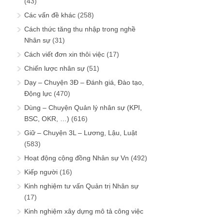
(43)
Các vấn đề khác
(258)
Cách thức tăng thu nhập trong nghề
Nhân sự
(31)
Cách viết đơn xin thôi việc
(17)
Chiến lược nhân sự
(51)
Dạy – Chuyện 3Đ – Đánh giá, Đào tạo,
Động lực
(470)
Dùng – Chuyện Quản lý nhân sự (KPI,
BSC, OKR, …)
(616)
Giữ – Chuyện 3L – Lương, Lậu, Luật
(583)
Hoạt động cộng đồng Nhân sự Vn
(492)
Kiếp người
(16)
Kinh nghiệm tư vấn Quản trị Nhân sự
(17)
Kinh nghiệm xây dựng mô tả công việc