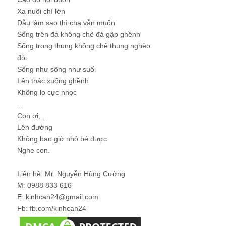
Xa nuôi chí lớn
Dẫu làm sao thì cha vẫn muốn
Sống trên đá không chê đá gập ghềnh
Sống trong thung không chê thung nghèo
đói
Sống như sông như suối
Lên thác xuống ghềnh
Không lo cực nhọc
...
Con ơi, ...
Lên đường
Không bao giờ nhỏ bé được
Nghe con.
Liên hệ: Mr. Nguyễn Hùng Cường
M: 0988 833 616
E: kinhcan24@gmail.com
Fb: fb.com/kinhcan24