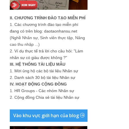
II. CHƯƠNG TRÌNH ĐÀO TẠO MIỄN PHÍ
1.
Các chương trình đào tạo miễn phí
đang có trên blog: daotaonhansu.net
(Nghề Nhân sự, Sinh viên thực tập, Nâng
cao thu nhập ...)
2.
Ví dụ thực tế trả lời cho câu hỏi: "Làm
nhân sự có giàu được không ?"
III. HỆ THỐNG TÀI LIỆU MẪU
1.
Mời ủng hộ các bộ tài liệu Nhân sự
2.
Danh sách 30 bộ tài liệu Nhân sự
IV. HOẠT ĐỘNG CỘNG ĐỒNG
1.
HR Groups - Các nhóm Nhân sự
2.
Cộng đồng Chia sẻ tài liệu Nhân sự
Vào khu vực giới hạn của blog