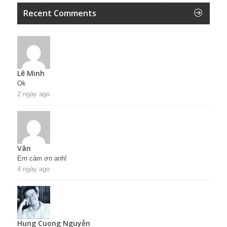
Recent Comments
Lê Minh
Ok
2 ngày ago
Vân
Em cảm ơn anh!
4 ngày ago
Hung Cuong Nguyễn