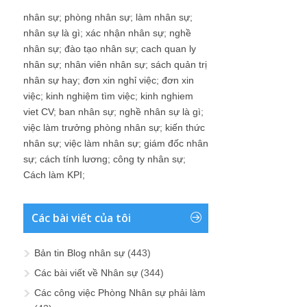
nhân sự
;
phòng nhân sự
;
làm nhân sự
;
nhân sự là gì
;
xác nhận nhân sự
;
nghề
nhân sự
;
đào tạo nhân sự
;
cach quan ly
nhân sự
;
nhân viên nhân sự
;
sách quản trị
nhân sự hay
;
đơn xin nghỉ việc
;
đơn xin
việc
;
kinh nghiệm tìm việc
;
kinh nghiem
viet CV
;
ban nhân sự
;
nghề nhân sự là gì
;
việc làm trưởng phòng nhân sự
;
kiến thức
nhân sự
;
việc làm nhân sự
;
giám đốc nhân
sự
;
cách tính lương
;
công ty nhân sự
;
Cách làm KPI
;
Các bài viết của tôi
Bản tin Blog nhân sự
(443)
Các bài viết về Nhân sự
(344)
Các công việc Phòng Nhân sự phải làm