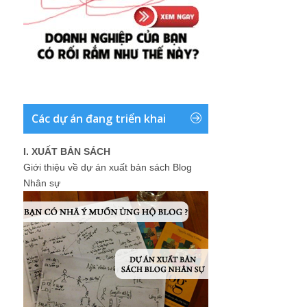
Các dự án đang triển khai
I. XUẤT BẢN SÁCH
Giới thiệu về dự án xuất bản sách Blog
Nhân sự