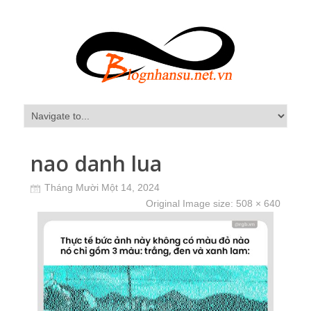
nao danh lua
Tháng Mười Một 14, 2024
Original Image size:
508 × 640