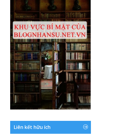
Liên kết hữu ích