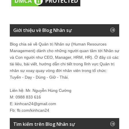
Giới thiệu về Blog Nhân sự
Blog chia sẻ về Quản trị Nhân sự (Human Resources
Management) dành cho những người quan tâm tới Nhân sự
và Con người như CEO, Manager, HRM, HR). Ở đây có các
tài liệu, bài viết, hướng dẫn chi tiết trong lĩnh vực Quản trị
nhân sự xoay quay vòng đời nhân viên trong tổ chức:
Tuyển - Dạy - Dùng - Giữ - Thải.
Liên hệ: Mr. Nguyễn Hùng Cường
M: 0988 833 616
E: kinhcan24@gmail.com
Fb: fb.com/kinhcan24
Tìm kiếm trên Blog Nhân sự