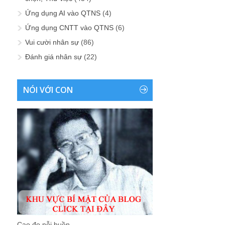
Ứng dụng AI vào QTNS
(4)
Ứng dụng CNTT vào QTNS
(6)
Vui cười nhân sự
(86)
Đánh giá nhân sự
(22)
NÓI VỚI CON
Cao đo nỗi buồn