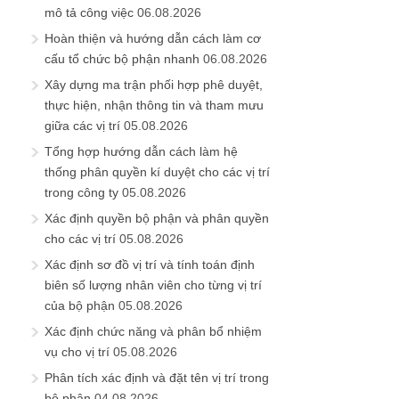
mô tả công việc
06.08.2026
Hoàn thiện và hướng dẫn cách làm cơ
cấu tổ chức bộ phận nhanh
06.08.2026
Xây dựng ma trận phối hợp phê duyệt,
thực hiện, nhận thông tin và tham mưu
giữa các vị trí
05.08.2026
Tổng hợp hướng dẫn cách làm hệ
thống phân quyền kí duyệt cho các vị trí
trong công ty
05.08.2026
Xác định quyền bộ phận và phân quyền
cho các vị trí
05.08.2026
Xác định sơ đồ vị trí và tính toán định
biên số lượng nhân viên cho từng vị trí
của bộ phận
05.08.2026
Xác định chức năng và phân bổ nhiệm
vụ cho vị trí
05.08.2026
Phân tích xác định và đặt tên vị trí trong
bộ phận
04.08.2026