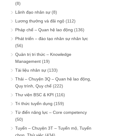
(8)
Lãnh đạo nhân sự
(8)
Lương thưởng và đãi ngộ
(112)
Pháp chế – Quan hệ lao động
(136)
Phát triển – đào tạo nhân sự nhân lực
(56)
Quản trị tri thức – Knowledge
Management
(19)
Tài liệu nhân sự
(133)
Thải – Chuyện 3Q – Quan hệ lao động,
Quy trình, Quy chế
(222)
Thư viện BSC & KPI
(116)
Tri thức tuyển dụng
(159)
Từ điển năng lực – Core competency
(50)
Tuyển – Chuyện 3T – Tuyển mộ, Tuyển
chọn, Thử việc
(434)