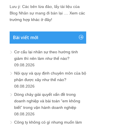
Lưu ý: Các bên lừa đảo, lấy tài liệu của
Blog Nhân sự mang đi bán lại ....
Xem các
trường hợp khác ở đây!
Bài viết mới
Cơ cấu lại nhân sự theo hướng tinh
giảm thì nên làm như thế nào?
09.08.2026
Nội quy và quy định chuyên môn của bộ
phận được xây như thế nào?
08.08.2026
Dòng chảy giải quyết vấn đề trong
doanh nghiệp và bài toán “em không
biết” trong vận hành doanh nghiệp
08.08.2026
Công ty không có gì nhưng muốn làm