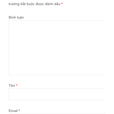
trường bắt buộc được đánh dấu
*
Bình luận
Tên
*
Email
*