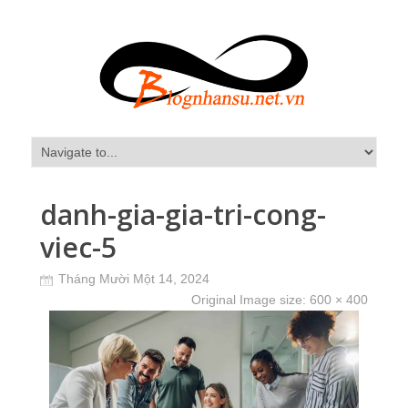
danh-gia-gia-tri-cong-
viec-5
Tháng Mười Một 14, 2024
Original Image size:
600 × 400