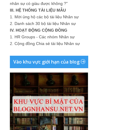
nhân sự có giàu được không ?"
III. HỆ THỐNG TÀI LIỆU MẪU
1.
Mời ủng hộ các bộ tài liệu Nhân sự
2.
Danh sách 30 bộ tài liệu Nhân sự
IV. HOẠT ĐỘNG CỘNG ĐỒNG
1.
HR Groups - Các nhóm Nhân sự
2.
Cộng đồng Chia sẻ tài liệu Nhân sự
Vào khu vực giới hạn của blog