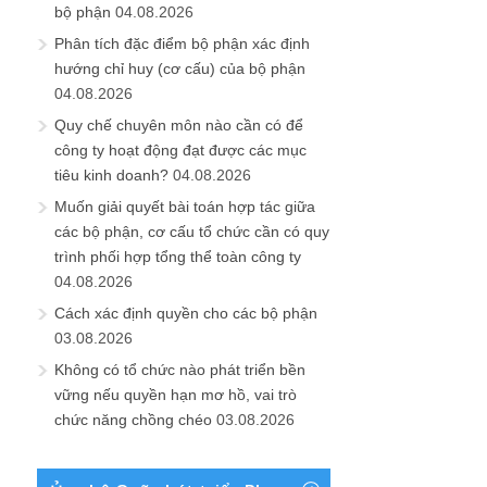
bộ phận
04.08.2026
Phân tích đặc điểm bộ phận xác định
hướng chỉ huy (cơ cấu) của bộ phận
04.08.2026
Quy chế chuyên môn nào cần có để
công ty hoạt động đạt được các mục
tiêu kinh doanh?
04.08.2026
Muốn giải quyết bài toán hợp tác giữa
các bộ phận, cơ cấu tổ chức cần có quy
trình phối hợp tổng thể toàn công ty
04.08.2026
Cách xác định quyền cho các bộ phận
03.08.2026
Không có tổ chức nào phát triển bền
vững nếu quyền hạn mơ hồ, vai trò
chức năng chồng chéo
03.08.2026