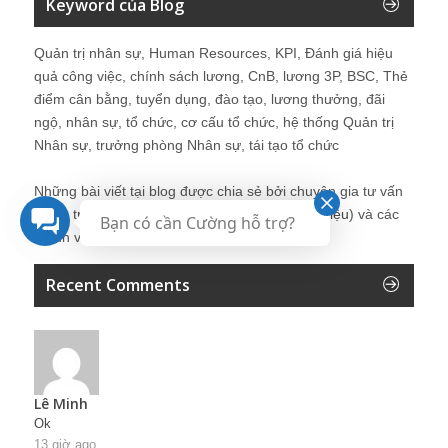
Keyword của Blog
Quản trị nhân sự, Human Resources, KPI, Đánh giá hiệu
quả công việc, chính sách lương, CnB, lương 3P, BSC, Thẻ
điểm cân bằng, tuyển dụng, đào tạo, lương thưởng, đãi
ngộ, nhân sự, tổ chức, cơ cấu tổ chức, hệ thống Quản trị
Nhân sự, trưởng phòng Nhân sự, tái tạo tổ chức
Những bài viết tại blog được chia sẻ bởi chuyên gia tư vấn
Quản trị Nhân sự Nguyễn Hùng Cường (
giới thiệu
) và các
Bạn có cần Cường hỗ trợ?
thành viên khác trong cộng đồng Nhân sự.
Recent Comments
Lê Minh
Ok
13 giờ ago