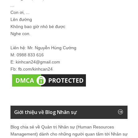
...
Con ơi, ...
Lên đường
Không bao giờ nhỏ bé được
Nghe con.
Liên hệ: Mr. Nguyễn Hùng Cường
M: 0988 833 616
E: kinhcan24@gmail.com
Fb: fb.com/kinhcan24
Giới thiệu về Blog Nhân sự
Blog chia sẻ về Quản trị Nhân sự (Human Resources
Management) dành cho những người quan tâm tới Nhân sự