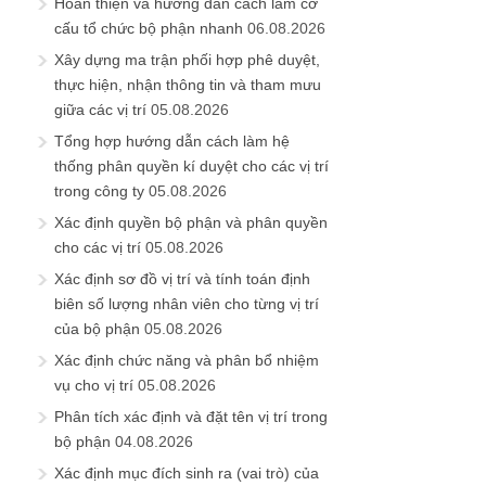
Hoàn thiện và hướng dẫn cách làm cơ
cấu tổ chức bộ phận nhanh
06.08.2026
Xây dựng ma trận phối hợp phê duyệt,
thực hiện, nhận thông tin và tham mưu
giữa các vị trí
05.08.2026
Tổng hợp hướng dẫn cách làm hệ
thống phân quyền kí duyệt cho các vị trí
trong công ty
05.08.2026
Xác định quyền bộ phận và phân quyền
cho các vị trí
05.08.2026
Xác định sơ đồ vị trí và tính toán định
biên số lượng nhân viên cho từng vị trí
của bộ phận
05.08.2026
Xác định chức năng và phân bổ nhiệm
vụ cho vị trí
05.08.2026
Phân tích xác định và đặt tên vị trí trong
bộ phận
04.08.2026
Xác định mục đích sinh ra (vai trò) của