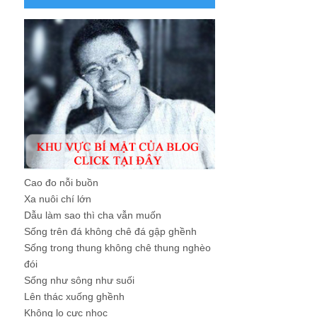
Cao đo nỗi buồn
Xa nuôi chí lớn
Dẫu làm sao thì cha vẫn muốn
Sống trên đá không chê đá gập ghềnh
Sống trong thung không chê thung nghèo
đói
Sống như sông như suối
Lên thác xuống ghềnh
Không lo cực nhọc