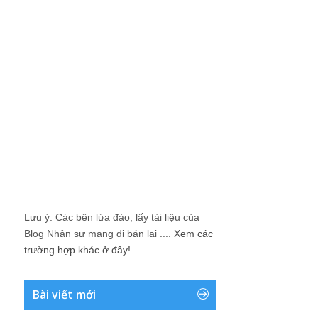
Lưu ý: Các bên lừa đảo, lấy tài liệu của
Blog Nhân sự mang đi bán lại ....
Xem các
trường hợp khác ở đây!
Bài viết mới