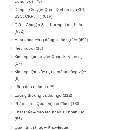
Động lực
(470)
Dùng – Chuyện Quản lý nhân sự (KPI,
BSC, OKR, …)
(616)
Giữ – Chuyện 3L – Lương, Lậu, Luật
(582)
Hoạt động cộng đồng Nhân sự Vn
(492)
Kiếp người
(16)
Kinh nghiệm tư vấn Quản trị Nhân sự
(17)
Kinh nghiệm xây dựng mô tả công việc
(8)
Lãnh đạo nhân sự
(8)
Lương thưởng và đãi ngộ
(112)
Pháp chế – Quan hệ lao động
(136)
Phát triển – đào tạo nhân sự nhân lực
(56)
Quản trị tri thức – Knowledge