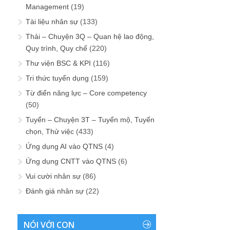
Management
(19)
Tài liệu nhân sự
(133)
Thải – Chuyện 3Q – Quan hệ lao động,
Quy trình, Quy chế
(220)
Thư viện BSC & KPI
(116)
Tri thức tuyển dụng
(159)
Từ điển năng lực – Core competency
(50)
Tuyển – Chuyện 3T – Tuyển mộ, Tuyển
chọn, Thử việc
(433)
Ứng dụng AI vào QTNS
(4)
Ứng dụng CNTT vào QTNS
(6)
Vui cười nhân sự
(86)
Đánh giá nhân sự
(22)
NÓI VỚI CON