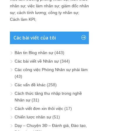
nhân sự
;
việc làm nhân sự
;
giám đốc nhân
sự
;
cách tính lương
;
công ty nhân sự
;
Cách làm KPI
;
Các bài viết của tôi
Bản tin Blog nhân sự
(443)
Các bài viết về Nhân sự
(344)
Các công việc Phòng Nhân sự phải làm
(43)
Các vấn đề khác
(258)
Cách thức tăng thu nhập trong nghề
Nhân sự
(31)
Cách viết đơn xin thôi việc
(17)
Chiến lược nhân sự
(51)
Dạy – Chuyện 3Đ – Đánh giá, Đào tạo,