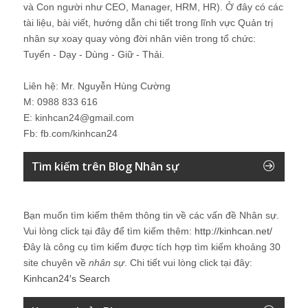
và Con người như CEO, Manager, HRM, HR). Ở đây có các
tài liệu, bài viết, hướng dẫn chi tiết trong lĩnh vực Quản trị
nhân sự xoay quay vòng đời nhân viên trong tổ chức:
Tuyển - Dạy - Dùng - Giữ - Thải.
Liên hệ: Mr. Nguyễn Hùng Cường
M: 0988 833 616
E: kinhcan24@gmail.com
Fb: fb.com/kinhcan24
Tìm kiếm trên Blog Nhân sự
Bạn muốn tìm kiếm thêm thông tin về các vấn đề
Nhân sự
.
Vui lòng click tại đây để tìm kiếm thêm:
http://kinhcan.net/
Đây là công cụ tìm kiếm được tích hợp tìm kiếm khoảng 30
site chuyên về
nhân sự
. Chi tiết vui lòng click tại đây:
Kinhcan24′s Search