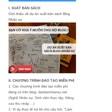
I. XUẤT BẢN SÁCH
Giới thiệu về dự án xuất bản sách Blog
Nhân sự
II. CHƯƠNG TRÌNH ĐÀO TẠO MIỄN PHÍ
1.
Các chương trình đào tạo miễn phí
đang có trên blog: daotaonhansu.net
(Nghề Nhân sự, Sinh viên thực tập, Nâng
cao thu nhập ...)
2.
Ví dụ thực tế trả lời cho câu hỏi: "Làm