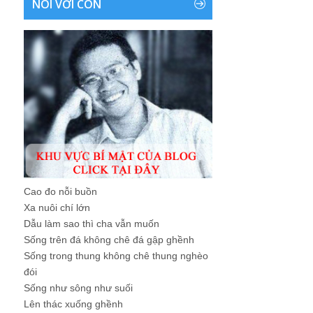
NÓI VỚI CON
Cao đo nỗi buồn
Xa nuôi chí lớn
Dẫu làm sao thì cha vẫn muốn
Sống trên đá không chê đá gập ghềnh
Sống trong thung không chê thung nghèo
đói
Sống như sông như suối
Lên thác xuống ghềnh