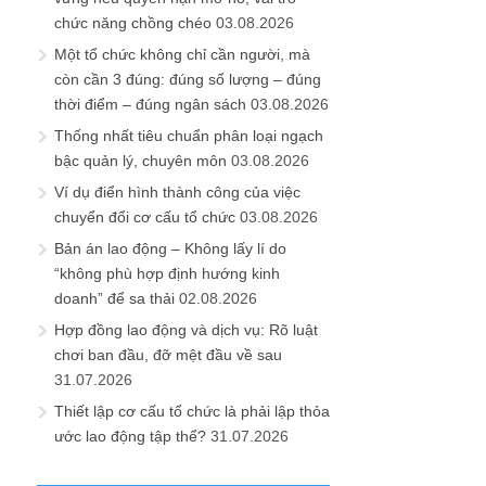
chức năng chồng chéo
03.08.2026
Một tổ chức không chỉ cần người, mà
còn cần 3 đúng: đúng số lượng – đúng
thời điểm – đúng ngân sách
03.08.2026
Thống nhất tiêu chuẩn phân loại ngạch
bậc quản lý, chuyên môn
03.08.2026
Ví dụ điển hình thành công của việc
chuyển đổi cơ cấu tổ chức
03.08.2026
Bản án lao động – Không lấy lí do
“không phù hợp định hướng kinh
doanh” để sa thải
02.08.2026
Hợp đồng lao động và dịch vụ: Rõ luật
chơi ban đầu, đỡ mệt đầu về sau
31.07.2026
Thiết lập cơ cấu tổ chức là phải lập thỏa
ước lao động tập thể?
31.07.2026