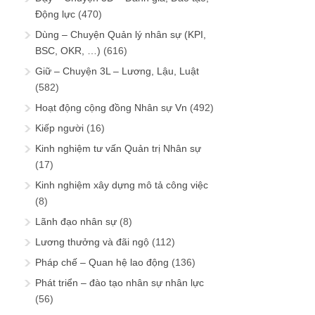
Động lực
(470)
Dùng – Chuyện Quản lý nhân sự (KPI,
BSC, OKR, …)
(616)
Giữ – Chuyện 3L – Lương, Lậu, Luật
(582)
Hoạt động cộng đồng Nhân sự Vn
(492)
Kiếp người
(16)
Kinh nghiệm tư vấn Quản trị Nhân sự
(17)
Kinh nghiệm xây dựng mô tả công việc
(8)
Lãnh đạo nhân sự
(8)
Lương thưởng và đãi ngộ
(112)
Pháp chế – Quan hệ lao động
(136)
Phát triển – đào tạo nhân sự nhân lực
(56)