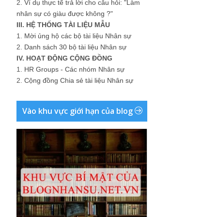
2.
Ví dụ thực tế trả lời cho câu hỏi: "Làm
nhân sự có giàu được không ?"
III. HỆ THỐNG TÀI LIỆU MẪU
1.
Mời ủng hộ các bộ tài liệu Nhân sự
2.
Danh sách 30 bộ tài liệu Nhân sự
IV. HOẠT ĐỘNG CỘNG ĐỒNG
1.
HR Groups - Các nhóm Nhân sự
2.
Cộng đồng Chia sẻ tài liệu Nhân sự
Vào khu vực giới hạn của blog