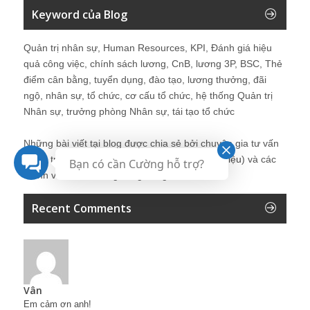
Keyword của Blog
Quản trị nhân sự, Human Resources, KPI, Đánh giá hiệu
quả công việc, chính sách lương, CnB, lương 3P, BSC, Thẻ
điểm cân bằng, tuyển dụng, đào tạo, lương thưởng, đãi
ngộ, nhân sự, tổ chức, cơ cấu tổ chức, hệ thống Quản trị
Nhân sự, trưởng phòng Nhân sự, tái tạo tổ chức
Những bài viết tại blog được chia sẻ bởi chuyên gia tư vấn
Quản trị Nhân sự Nguyễn Hùng Cường (
giới thiệu
) và các
Bạn có cần Cường hỗ trợ?
thành viên khác trong cộng đồng Nhân sự.
Recent Comments
Vân
Em cảm ơn anh!