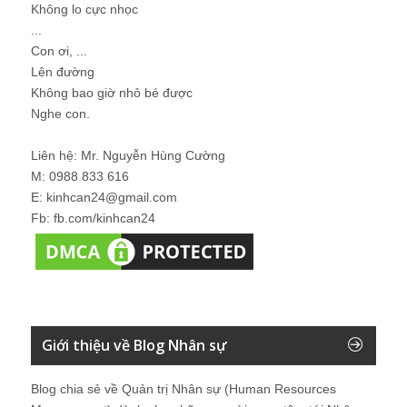
Không lo cực nhọc
...
Con ơi, ...
Lên đường
Không bao giờ nhỏ bé được
Nghe con.
Liên hệ: Mr. Nguyễn Hùng Cường
M: 0988 833 616
E: kinhcan24@gmail.com
Fb: fb.com/kinhcan24
Giới thiệu về Blog Nhân sự
Blog chia sẻ về Quản trị Nhân sự (Human Resources