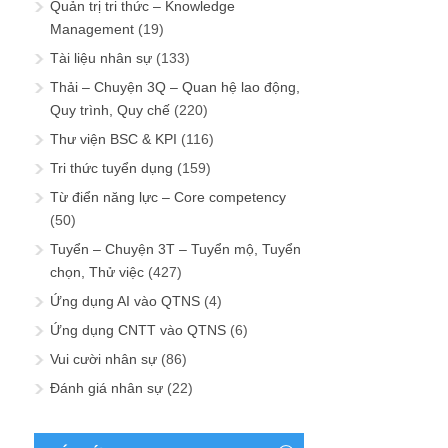
Quản trị tri thức – Knowledge
Management
(19)
Tài liệu nhân sự
(133)
Thải – Chuyện 3Q – Quan hệ lao động,
Quy trình, Quy chế
(220)
Thư viện BSC & KPI
(116)
Tri thức tuyển dụng
(159)
Từ điển năng lực – Core competency
(50)
Tuyển – Chuyện 3T – Tuyển mộ, Tuyển
chọn, Thử việc
(427)
Ứng dụng AI vào QTNS
(4)
Ứng dụng CNTT vào QTNS
(6)
Vui cười nhân sự
(86)
Đánh giá nhân sự
(22)