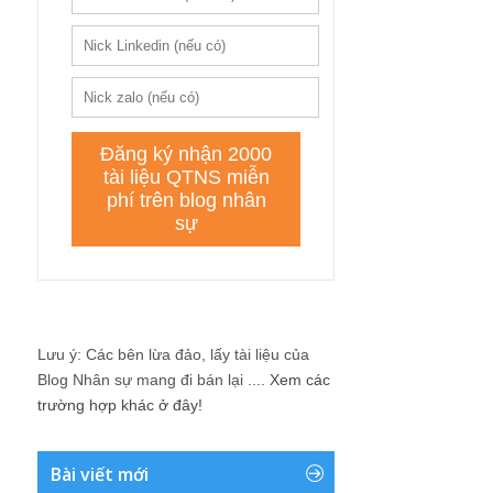
Lưu ý: Các bên lừa đảo, lấy tài liệu của
Blog Nhân sự mang đi bán lại ....
Xem các
trường hợp khác ở đây!
Bài viết mới