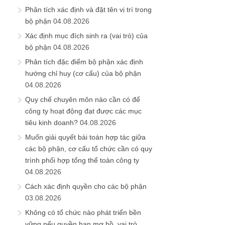
Phân tích xác định và đặt tên vị trí trong
bộ phận
04.08.2026
Xác định mục đích sinh ra (vai trò) của
bộ phận
04.08.2026
Phân tích đặc điểm bộ phận xác định
hướng chỉ huy (cơ cấu) của bộ phận
04.08.2026
Quy chế chuyên môn nào cần có để
công ty hoạt động đạt được các mục
tiêu kinh doanh?
04.08.2026
Muốn giải quyết bài toán hợp tác giữa
các bộ phận, cơ cấu tổ chức cần có quy
trình phối hợp tổng thể toàn công ty
04.08.2026
Cách xác định quyền cho các bộ phận
03.08.2026
Không có tổ chức nào phát triển bền
vững nếu quyền hạn mơ hồ, vai trò