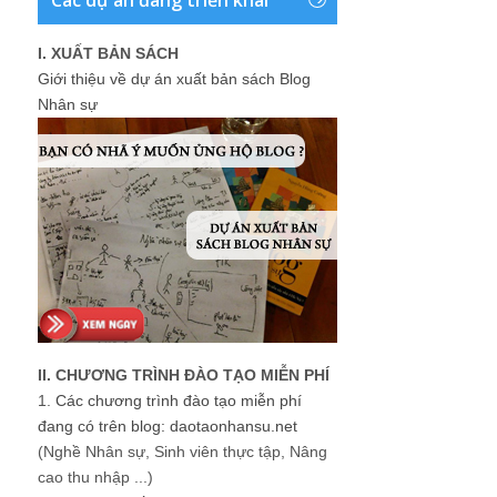
Các dự án đang triển khai
I. XUẤT BẢN SÁCH
Giới thiệu về dự án xuất bản sách Blog
Nhân sự
II. CHƯƠNG TRÌNH ĐÀO TẠO MIỄN PHÍ
1.
Các chương trình đào tạo miễn phí
đang có trên blog: daotaonhansu.net
(Nghề Nhân sự, Sinh viên thực tập, Nâng
cao thu nhập ...)