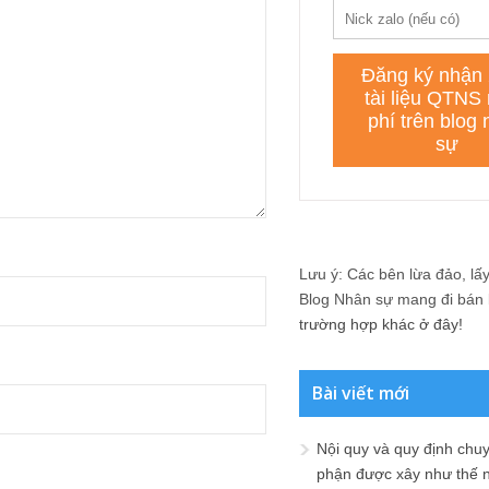
Lưu ý: Các bên lừa đảo, lấy 
Blog Nhân sự mang đi bán lạ
trường hợp khác ở đây!
Bài viết mới
Nội quy và quy định chu
phận được xây như thế 