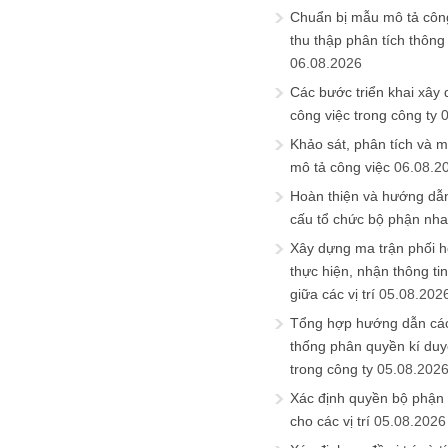
Chuẩn bị mẫu mô tả công
thu thập phân tích thông 
06.08.2026
Các bước triển khai xây
công việc trong công ty
Khảo sát, phân tích và m
mô tả công việc
06.08.2
Hoàn thiện và hướng dẫ
cấu tổ chức bộ phận nh
Xây dựng ma trận phối h
thực hiện, nhận thông t
giữa các vị trí
05.08.202
Tổng hợp hướng dẫn cá
thống phân quyền kí duyệ
trong công ty
05.08.202
Xác định quyền bộ phận
cho các vị trí
05.08.2026