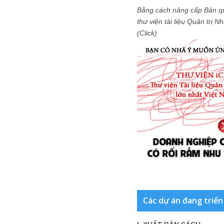
Bằng cách nâng cấp Bản q
thư viện tài liệu Quản trị 
(Click)
Các dự án đang triển