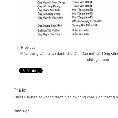
← Previous
Mức lương và thù lao dành cho lãnh đạo một số Tổng công
chứng khoán
Pin It
Trả lời
Email của bạn sẽ không được hiển thị công khai.
Các trường b
Bình luận