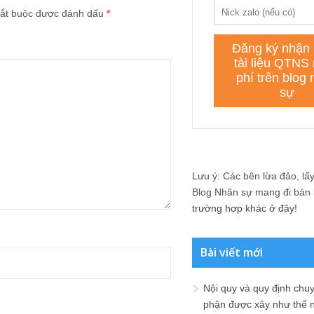
ắt buộc được đánh dấu
*
Lưu ý: Các bên lừa đảo, lấy 
Blog Nhân sự mang đi bán lạ
trường hợp khác ở đây!
Bài viết mới
Nội quy và quy định chu
phận được xây như thế 