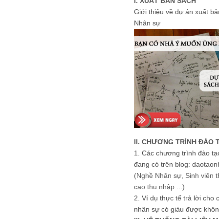
I. XUẤT BẢN SÁCH
Giới thiệu về dự án xuất b
Nhân sự
II. CHƯƠNG TRÌNH ĐÀO 
1.
Các chương trình đào tạ
đang có trên blog: daotaon
(Nghề Nhân sự, Sinh viên t
cao thu nhập ...)
2.
Ví dụ thực tế trả lời cho
nhân sự có giàu được khôn