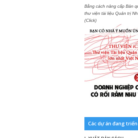
Bằng cách nâng cấp Bản q
thư viện tài liệu Quản trị 
(Click)
Các dự án đang triển