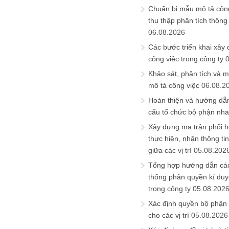
Chuẩn bị mẫu mô tả công
thu thập phân tích thông 
06.08.2026
Các bước triển khai xây
công việc trong công ty
Khảo sát, phân tích và m
mô tả công việc
06.08.2
Hoàn thiện và hướng dẫ
cấu tổ chức bộ phận nh
Xây dựng ma trận phối h
thực hiện, nhận thông t
giữa các vị trí
05.08.202
Tổng hợp hướng dẫn cá
thống phân quyền kí duyệ
trong công ty
05.08.202
Xác định quyền bộ phận
cho các vị trí
05.08.2026