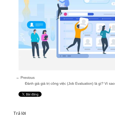
← Previous
Đánh giá giá trị công việc (Job Evaluation) là gì? Vì sao
Pin It
Trả lời