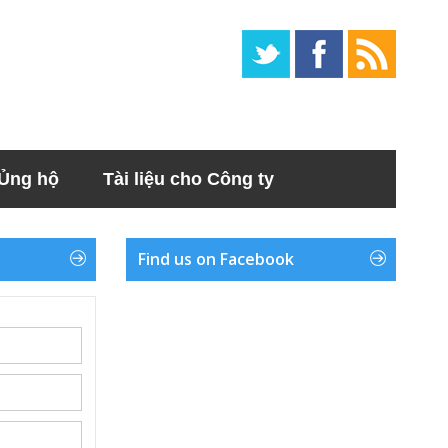
Ủng hộ
Tài liệu cho Công ty
Find us on Facebook