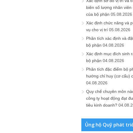
Xác định sơ đồ vị trí và t
biên số lượng nhân viên c
của bộ phận
05.08.2026
Xác định chức năng và 
vụ cho vị trí
05.08.2026
Phân tích xác định và đặt 
bộ phận
04.08.2026
Xác định mục đích sinh ra
bộ phận
04.08.2026
Phân tích đặc điểm bộ p
hướng chỉ huy (cơ cấu) 
04.08.2026
Quy chế chuyên môn nào
công ty hoạt động đạt đ
tiêu kinh doanh?
04.08.
Ủng hộ Quỹ phát tri