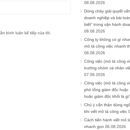
08.08.2026
Dòng chảy giải quyết vấn
doanh nghiệp và bài toá
biết” trong vận hành do
08.08.2026
ần bình luận kế tiếp của tôi.
Công ty không có gì nh
mô tả công việc nhanh t
08.08.2026
Công việc (mô tả công vi
trưởng nhóm và nhân viê
07.08.2026
Công việc (mô tả công vi
phó tổng giám đốc hoặc
hoặc giám đốc khối là gì
Chú ý cẩn thận dùng ngô
khi viết mô tả công việc
Cách tiến hành viết mô t
nhanh gọn
06.08.2026