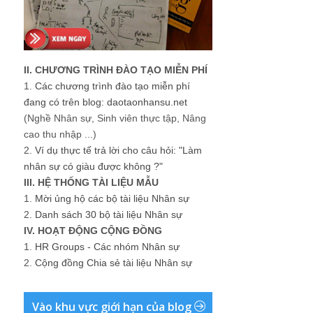
II. CHƯƠNG TRÌNH ĐÀO TẠO MIỄN PHÍ
1.
Các chương trình đào tạo miễn phí
đang có trên blog: daotaonhansu.net
(Nghề Nhân sự, Sinh viên thực tập, Nâng
cao thu nhập ...)
2.
Ví dụ thực tế trả lời cho câu hỏi: "Làm
nhân sự có giàu được không ?"
III. HỆ THỐNG TÀI LIỆU MẪU
1.
Mời ủng hộ các bộ tài liệu Nhân sự
2.
Danh sách 30 bộ tài liệu Nhân sự
IV. HOẠT ĐỘNG CỘNG ĐỒNG
1.
HR Groups - Các nhóm Nhân sự
2.
Cộng đồng Chia sẻ tài liệu Nhân sự
Vào khu vực giới hạn của blog