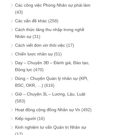
Các công việc Phòng Nhân sự phải làm
(43)
Các vấn đề khác
(258)
Cách thức tăng thu nhập trong nghề
Nhân sự
(31)
Cách viết đơn xin thôi việc
(17)
Chiến lược nhân sự
(51)
Dạy – Chuyện 3Đ – Đánh giá, Đào tạo,
Động lực
(470)
Dùng – Chuyện Quản lý nhân sự (KPI,
BSC, OKR, …)
(616)
Giữ – Chuyện 3L – Lương, Lậu, Luật
(583)
Hoạt động cộng đồng Nhân sự Vn
(492)
Kiếp người
(16)
Kinh nghiệm tư vấn Quản trị Nhân sự
(17)