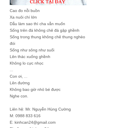
Cao đo nỗi buồn
Xa nuôi chí lớn
Dẫu làm sao thì cha vẫn muốn
Sống trên đá không chê đá gập ghềnh
Sống trong thung không chê thung nghèo
đói
Sống như sông như suối
Lên thác xuống ghềnh
Không lo cực nhọc
...
Con ơi, ...
Lên đường
Không bao giờ nhỏ bé được
Nghe con.
Liên hệ: Mr. Nguyễn Hùng Cường
M: 0988 833 616
E: kinhcan24@gmail.com