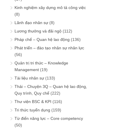
Kinh nghiệm xây dựng mô tả công việc
(8)
Lãnh đạo nhân sự
(8)
Lương thưởng và đãi ngộ
(112)
Pháp chế – Quan hệ lao động
(136)
Phát triển – đào tạo nhân sự nhân lực
(56)
Quản trị tri thức – Knowledge
Management
(19)
Tài liệu nhân sự
(133)
Thải – Chuyện 3Q – Quan hệ lao động,
Quy trình, Quy chế
(222)
Thư viện BSC & KPI
(116)
Tri thức tuyển dụng
(159)
Từ điển năng lực – Core competency
(50)