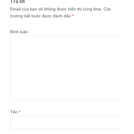
Trả lời
Email của bạn sẽ không được hiển thị công khai.
Các
trường bắt buộc được đánh dấu
*
Bình luận
Tên
*