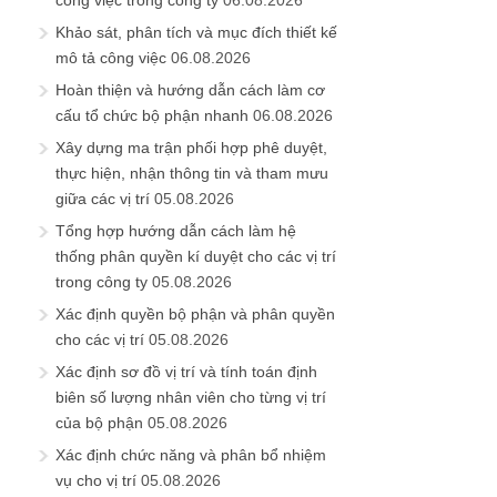
công việc trong công ty
06.08.2026
Khảo sát, phân tích và mục đích thiết kế
mô tả công việc
06.08.2026
Hoàn thiện và hướng dẫn cách làm cơ
cấu tổ chức bộ phận nhanh
06.08.2026
Xây dựng ma trận phối hợp phê duyệt,
thực hiện, nhận thông tin và tham mưu
giữa các vị trí
05.08.2026
Tổng hợp hướng dẫn cách làm hệ
thống phân quyền kí duyệt cho các vị trí
trong công ty
05.08.2026
Xác định quyền bộ phận và phân quyền
cho các vị trí
05.08.2026
Xác định sơ đồ vị trí và tính toán định
biên số lượng nhân viên cho từng vị trí
của bộ phận
05.08.2026
Xác định chức năng và phân bổ nhiệm
vụ cho vị trí
05.08.2026