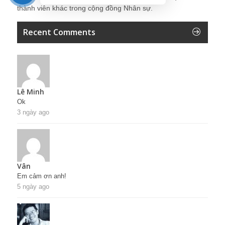
thành viên khác trong cộng đồng Nhân sự.
Recent Comments
Lê Minh
Ok
3 ngày ago
Vân
Em cảm ơn anh!
5 ngày ago