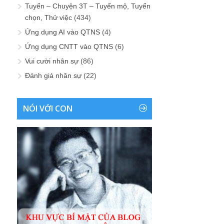
Tuyển – Chuyện 3T – Tuyển mộ, Tuyển
chọn, Thử việc
(434)
Ứng dụng AI vào QTNS
(4)
Ứng dụng CNTT vào QTNS
(6)
Vui cười nhân sự
(86)
Đánh giá nhân sự
(22)
NÓI VỚI CON