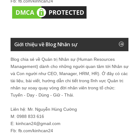
Fb: fb.com/kinhcan24
Giới thiệu về Blog Nhân sự
Blog chia sẻ về Quản trị Nhân sự (Human Resources
Management) dành cho những người quan tâm tới Nhân sự
và Con người như CEO, Manager, HRM, HR). Ở đây có các
tài liệu, bài viết, hướng dẫn chi tiết trong lĩnh vực Quản trị
nhân sự xoay quay vòng đời nhân viên trong tổ chức:
Tuyển - Dạy - Dùng - Giữ - Thải.
Liên hệ: Mr. Nguyễn Hùng Cường
M: 0988 833 616
E: kinhcan24@gmail.com
Fb: fb.com/kinhcan24