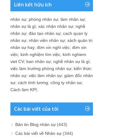
Liên kết hữu ích
nhân sự
;
phòng nhân sự
;
làm nhân sự
;
nhân sự là gì
;
xác nhận nhân sự
;
nghề
nhân sự
;
đào tạo nhân sự
;
cach quan ly
nhân sự
;
nhân viên nhân sự
;
sách quản trị
nhân sự hay
;
đơn xin nghỉ việc
;
đơn xin
việc
;
kinh nghiệm tìm việc
;
kinh nghiem
viet CV
;
ban nhân sự
;
nghề nhân sự là gì
;
việc làm trưởng phòng nhân sự
;
kiến thức
nhân sự
;
việc làm nhân sự
;
giám đốc nhân
sự
;
cách tính lương
;
công ty nhân sự
;
Cách làm KPI
;
Các bài viết của tôi
Bản tin Blog nhân sự
(443)
Các bài viết về Nhân sự
(344)