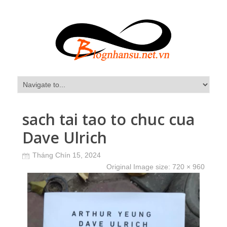
sach tai tao to chuc cua
Dave Ulrich
Tháng Chín 15, 2024
Original Image size:
720 × 960