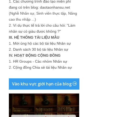
1.
Các chương trình đào tạo miễn phí
đang có trên blog: daotaonhansu.net
(Nghề Nhân sự, Sinh viên thực tập, Nâng
cao thu nhập ...)
2.
Ví dụ thực tế trả lời cho câu hỏi: "Làm
nhân sự có giàu được không ?"
III. HỆ THỐNG TÀI LIỆU MẪU
1.
Mời ủng hộ các bộ tài liệu Nhân sự
2.
Danh sách 30 bộ tài liệu Nhân sự
IV. HOẠT ĐỘNG CỘNG ĐỒNG
1.
HR Groups - Các nhóm Nhân sự
2.
Cộng đồng Chia sẻ tài liệu Nhân sự
Vào khu vực giới hạn của blog