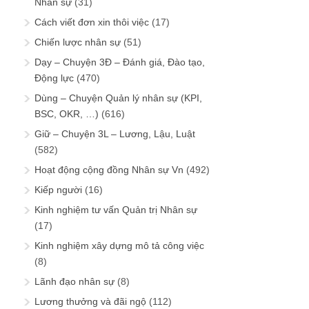
Nhân sự
(31)
Cách viết đơn xin thôi việc
(17)
Chiến lược nhân sự
(51)
Dạy – Chuyện 3Đ – Đánh giá, Đào tạo,
Động lực
(470)
Dùng – Chuyện Quản lý nhân sự (KPI,
BSC, OKR, …)
(616)
Giữ – Chuyện 3L – Lương, Lậu, Luật
(582)
Hoạt động cộng đồng Nhân sự Vn
(492)
Kiếp người
(16)
Kinh nghiệm tư vấn Quản trị Nhân sự
(17)
Kinh nghiệm xây dựng mô tả công việc
(8)
Lãnh đạo nhân sự
(8)
Lương thưởng và đãi ngộ
(112)