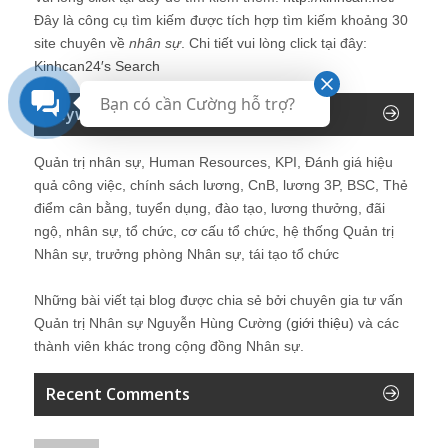
Đây là công cụ tìm kiếm được tích hợp tìm kiếm khoảng 30
site chuyên về
nhân sự
. Chi tiết vui lòng click tại đây:
Kinhcan24′s Search
Bạn có cần Cường hỗ trợ?
Keyword của Blog
Quản trị nhân sự, Human Resources, KPI, Đánh giá hiệu
quả công việc, chính sách lương, CnB, lương 3P, BSC, Thẻ
điểm cân bằng, tuyển dụng, đào tạo, lương thưởng, đãi
ngộ, nhân sự, tổ chức, cơ cấu tổ chức, hệ thống Quản trị
Nhân sự, trưởng phòng Nhân sự, tái tạo tổ chức
Những bài viết tại blog được chia sẻ bởi chuyên gia tư vấn
Quản trị Nhân sự Nguyễn Hùng Cường (
giới thiệu
) và các
thành viên khác trong cộng đồng Nhân sự.
Recent Comments