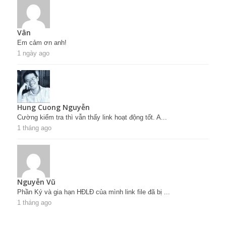
Vân
Em cảm ơn anh!
1 ngày ago
Hung Cuong Nguyễn
Cường kiểm tra thì vẫn thấy link hoạt động tốt. A...
1 tháng ago
Nguyễn Vũ
Phần Ký và gia hạn HĐLĐ của mình link file đã bị ...
1 tháng ago