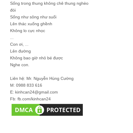
Sống trong thung không chê thung nghèo
đói
Sống như sông như suối
Lên thác xuống ghềnh
Không lo cực nhọc
...
Con ơi, ...
Lên đường
Không bao giờ nhỏ bé được
Nghe con.
Liên hệ: Mr. Nguyễn Hùng Cường
M: 0988 833 616
E: kinhcan24@gmail.com
Fb: fb.com/kinhcan24