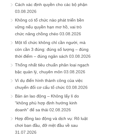
Cách xác định quyền cho các bộ phận
03.08.2026
Không có tổ chức nào phát triển bền
vững nếu quyền hạn mơ hồ, vai trò
chức năng chồng chéo
03.08.2026
Một tổ chức không chỉ cần người, mà
còn cần 3 đúng: đúng số lượng – đúng
thời điểm – đúng ngân sách
03.08.2026
Thống nhất tiêu chuẩn phân loại ngạch
bậc quản lý, chuyên môn
03.08.2026
Ví dụ điển hình thành công của việc
chuyển đổi cơ cấu tổ chức
03.08.2026
Bản án lao động – Không lấy lí do
“không phù hợp định hướng kinh
doanh” để sa thải
02.08.2026
Hợp đồng lao động và dịch vụ: Rõ luật
chơi ban đầu, đỡ mệt đầu về sau
31.07.2026