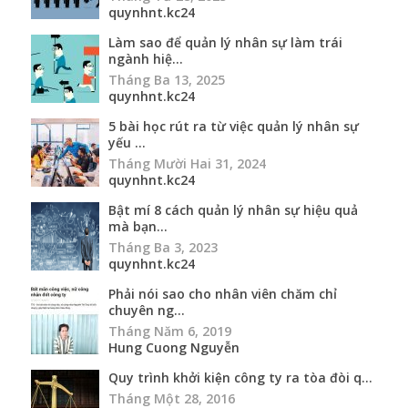
quynhnt.kc24
Làm sao để quản lý nhân sự làm trái
ngành hiệ...
Tháng Ba 13, 2025
quynhnt.kc24
5 bài học rút ra từ việc quản lý nhân sự
yếu ...
Tháng Mười Hai 31, 2024
quynhnt.kc24
Bật mí 8 cách quản lý nhân sự hiệu quả
mà bạn...
Tháng Ba 3, 2023
quynhnt.kc24
Phải nói sao cho nhân viên chăm chỉ
chuyên ng...
Tháng Năm 6, 2019
Hung Cuong Nguyễn
Quy trình khởi kiện công ty ra tòa đòi q...
Tháng Một 28, 2016