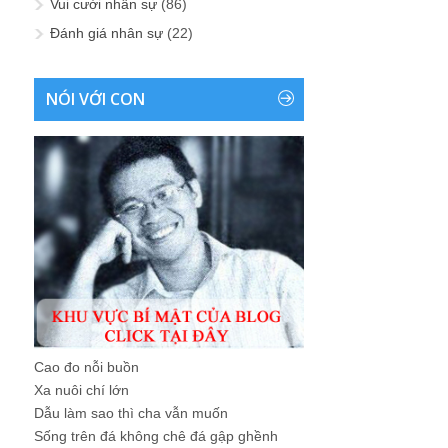
Vui cười nhân sự
(86)
Đánh giá nhân sự
(22)
NÓI VỚI CON
Cao đo nỗi buồn
Xa nuôi chí lớn
Dẫu làm sao thì cha vẫn muốn
Sống trên đá không chê đá gập ghềnh