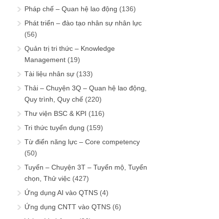
Pháp chế – Quan hệ lao động
(136)
Phát triển – đào tạo nhân sự nhân lực
(56)
Quản trị tri thức – Knowledge
Management
(19)
Tài liệu nhân sự
(133)
Thải – Chuyện 3Q – Quan hệ lao động,
Quy trình, Quy chế
(220)
Thư viện BSC & KPI
(116)
Tri thức tuyển dụng
(159)
Từ điển năng lực – Core competency
(50)
Tuyển – Chuyện 3T – Tuyển mộ, Tuyển
chọn, Thử việc
(427)
Ứng dụng AI vào QTNS
(4)
Ứng dụng CNTT vào QTNS
(6)