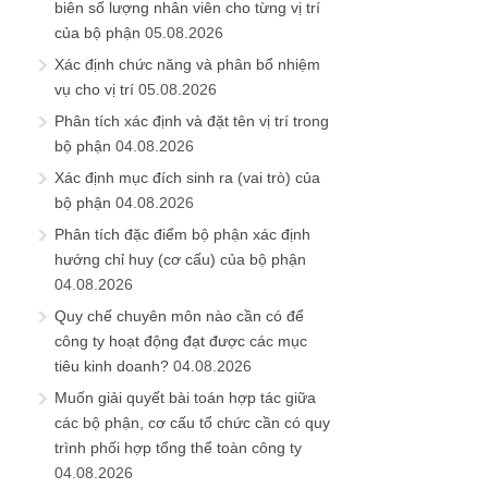
biên số lượng nhân viên cho từng vị trí
của bộ phận
05.08.2026
Xác định chức năng và phân bổ nhiệm
vụ cho vị trí
05.08.2026
Phân tích xác định và đặt tên vị trí trong
bộ phận
04.08.2026
Xác định mục đích sinh ra (vai trò) của
bộ phận
04.08.2026
Phân tích đặc điểm bộ phận xác định
hướng chỉ huy (cơ cấu) của bộ phận
04.08.2026
Quy chế chuyên môn nào cần có để
công ty hoạt động đạt được các mục
tiêu kinh doanh?
04.08.2026
Muốn giải quyết bài toán hợp tác giữa
các bộ phận, cơ cấu tổ chức cần có quy
trình phối hợp tổng thể toàn công ty
04.08.2026