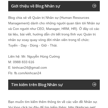
Giới thiệu về Blog Nhân sự
Blog chia sẻ về Quản trị Nhân sự (Human Resources
Management) dành cho những người quan tâm tới Nhân sự
và Con người như CEO, Manager, HRM, HR). Ở đây có các
tài liệu, bài viết, hướng dẫn chi tiết trong lĩnh vực Quản trị
nhân sự xoay quay vòng đời nhân viên trong tổ chức:
Tuyển - Dạy - Dùng - Giữ - Thải.
Liên hệ: Mr. Nguyễn Hùng Cường
M: 0988 833 616
E: kinhcan24@gmail.com
Fb: fb.com/kinhcan24
Tìm kiếm trên Blog Nhân sự
Bạn muốn tìm kiếm thêm thông tin về các vấn đề
Nhân sự
.
Vui lòng click tại đây để tìm kiếm thêm:
http://kinhcan.net/