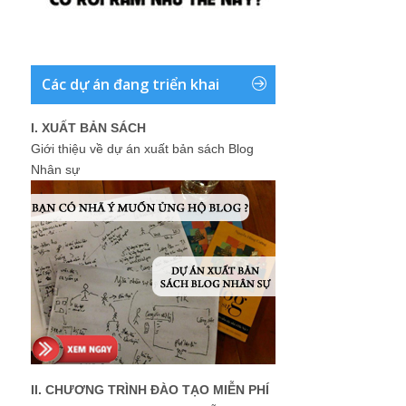
Các dự án đang triển khai
I. XUẤT BẢN SÁCH
Giới thiệu về dự án xuất bản sách Blog
Nhân sự
II. CHƯƠNG TRÌNH ĐÀO TẠO MIỄN PHÍ