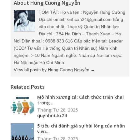
About Hung Cuong Nguyễn
TÓM TẮT: Họ và tên : Nguyễn Hùng Cường
Địa chỉ email: kinhcan24@gmail.com Bằng
cấp cao nhất: Thạc sỹ Quản trị Nhân lực
Địa chỉ : 7B4 Ha Dinh – Thanh Xuan – Ha
Noi Điện thoại : 0988 833 616 Cấp bậc hiện tại: Leader
(CEO/ Tư vấn Hệ thống Quản trị Nhân sự) Năm kinh
nghiệm: > 10 Năm Ngành nghề: Nhân sự Nơi làm việc:
Hà Nội hoặc Hồ Chí Minh
View all posts by Hung Cuong Nguyễn
→
Related Posts
Mô hình xương cá: Cách thức triển khai
trong ...
Tháng Tư 28, 2025
quynhnt.kc24
5 tiêu chí đánh giá sự hài lòng của nhân
viên...
Tháng Tư 28, 2025