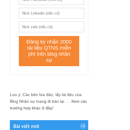
Lưu ý: Các bên lừa đảo, lấy tài liệu của
Blog Nhân sự mang đi bán lại ....
Xem các
trường hợp khác ở đây!
Bài viết mới