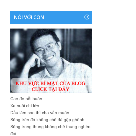
NÓI VỚI CON
Cao đo nỗi buồn
Xa nuôi chí lớn
Dẫu làm sao thì cha vẫn muốn
Sống trên đá không chê đá gập ghềnh
Sống trong thung không chê thung nghèo
đói