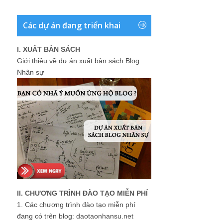
Các dự án đang triển khai
I. XUẤT BẢN SÁCH
Giới thiệu về dự án xuất bản sách Blog
Nhân sự
II. CHƯƠNG TRÌNH ĐÀO TẠO MIỄN PHÍ
1.
Các chương trình đào tạo miễn phí
đang có trên blog: daotaonhansu.net