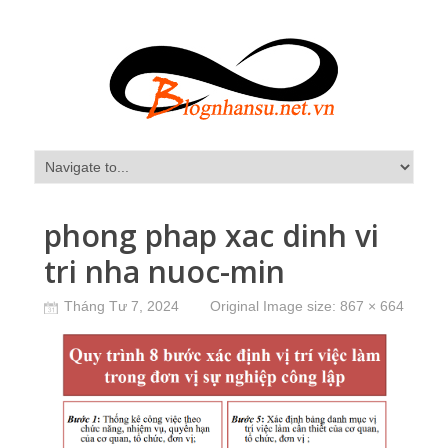
phong phap xac dinh vi
tri nha nuoc-min
Tháng Tư 7, 2024
Original Image size:
867 × 664