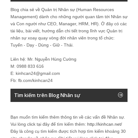
Blog chia sẻ về Quản trị Nhân sự (Human Resources
Management) dành cho những người quan tâm tới Nhân sự
và Con người như CEO, Manager, HRM, HR). Ở đây có các
tài liệu, bài viết, hướng dẫn chi tiết trong lĩnh vực Quản trị
nhân sự xoay quay vòng đời nhân viên trong tổ chức:
Tuyển - Dạy - Dùng - Giữ - Thải.
Liên hệ: Mr. Nguyễn Hùng Cường
M: 0988 833 616
E: kinhcan24@gmail.com
Fb: fb.com/kinhcan24
Tìm kiếm trên Blog Nhân sự
Bạn muốn tìm kiếm thêm thông tin về các vấn đề
Nhân sự
.
Vui lòng click tại đây để tìm kiếm thêm:
http://kinhcan.net/
Đây là công cụ tìm kiếm được tích hợp tìm kiếm khoảng 30