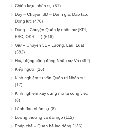
Chiến lược nhân sự
(51)
Dạy – Chuyện 3Đ – Đánh giá, Đào tạo,
Động lực
(470)
Dùng – Chuyện Quản lý nhân sự (KPI,
BSC, OKR, …)
(616)
Giữ – Chuyện 3L – Lương, Lậu, Luật
(582)
Hoạt động cộng đồng Nhân sự Vn
(492)
Kiếp người
(16)
Kinh nghiệm tư vấn Quản trị Nhân sự
(17)
Kinh nghiệm xây dựng mô tả công việc
(8)
Lãnh đạo nhân sự
(8)
Lương thưởng và đãi ngộ
(112)
Pháp chế – Quan hệ lao động
(136)