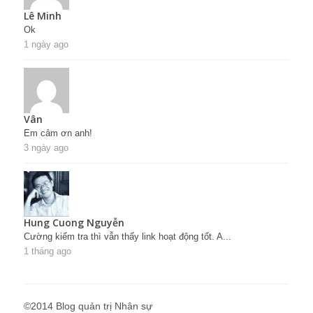
Lê Minh
Ok
1 ngày ago
Vân
Em cảm ơn anh!
3 ngày ago
Hung Cuong Nguyễn
Cường kiểm tra thì vẫn thấy link hoạt động tốt. A...
1 tháng ago
©2014 Blog quản trị Nhân sự