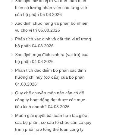
Xác định sơ đồ vị trí và tính toán định
biên số lượng nhân viên cho từng vị trí
của bộ phận
05.08.2026
Xác định chức năng và phân bổ nhiệm
vụ cho vị trí
05.08.2026
Phân tích xác định và đặt tên vị trí trong
bộ phận
04.08.2026
Xác định mục đích sinh ra (vai trò) của
bộ phận
04.08.2026
Phân tích đặc điểm bộ phận xác định
hướng chỉ huy (cơ cấu) của bộ phận
04.08.2026
Quy chế chuyên môn nào cần có để
công ty hoạt động đạt được các mục
tiêu kinh doanh?
04.08.2026
Muốn giải quyết bài toán hợp tác giữa
các bộ phận, cơ cấu tổ chức cần có quy
trình phối hợp tổng thể toàn công ty