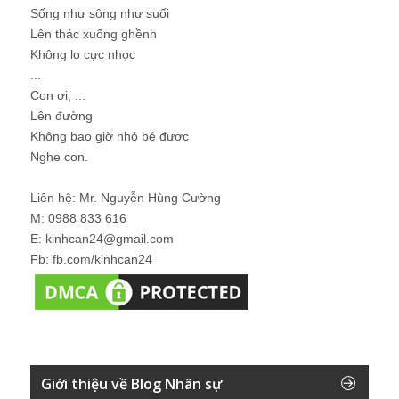
Sống như sông như suối
Lên thác xuống ghềnh
Không lo cực nhọc
...
Con ơi, ...
Lên đường
Không bao giờ nhỏ bé được
Nghe con.
Liên hệ: Mr. Nguyễn Hùng Cường
M: 0988 833 616
E: kinhcan24@gmail.com
Fb: fb.com/kinhcan24
Giới thiệu về Blog Nhân sự