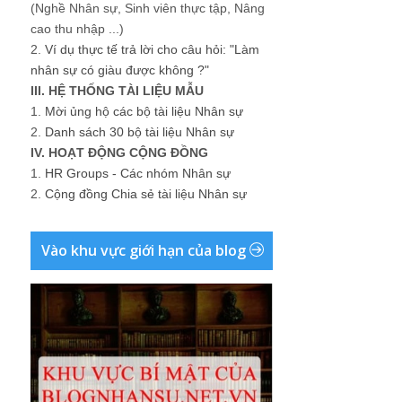
(Nghề Nhân sự, Sinh viên thực tập, Nâng
cao thu nhập ...)
2.
Ví dụ thực tế trả lời cho câu hỏi: "Làm
nhân sự có giàu được không ?"
III. HỆ THỐNG TÀI LIỆU MẪU
1.
Mời ủng hộ các bộ tài liệu Nhân sự
2.
Danh sách 30 bộ tài liệu Nhân sự
IV. HOẠT ĐỘNG CỘNG ĐỒNG
1.
HR Groups - Các nhóm Nhân sự
2.
Cộng đồng Chia sẻ tài liệu Nhân sự
Vào khu vực giới hạn của blog