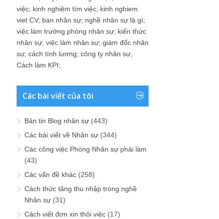
việc
;
kinh nghiệm tìm việc
;
kinh nghiem
viet CV
;
ban nhân sự
;
nghề nhân sự là gì
;
việc làm trưởng phòng nhân sự
;
kiến thức
nhân sự
;
việc làm nhân sự
;
giám đốc nhân
sự
;
cách tính lương
;
công ty nhân sự
;
Cách làm KPI
;
Các bài viết của tôi
Bản tin Blog nhân sự
(443)
Các bài viết về Nhân sự
(344)
Các công việc Phòng Nhân sự phải làm
(43)
Các vấn đề khác
(258)
Cách thức tăng thu nhập trong nghề
Nhân sự
(31)
Cách viết đơn xin thôi việc
(17)