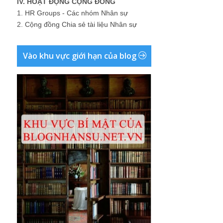
IV. HOẠT ĐỘNG CỘNG ĐỒNG
1.
HR Groups - Các nhóm Nhân sự
2.
Cộng đồng Chia sẻ tài liệu Nhân sự
Vào khu vực giới hạn của blog