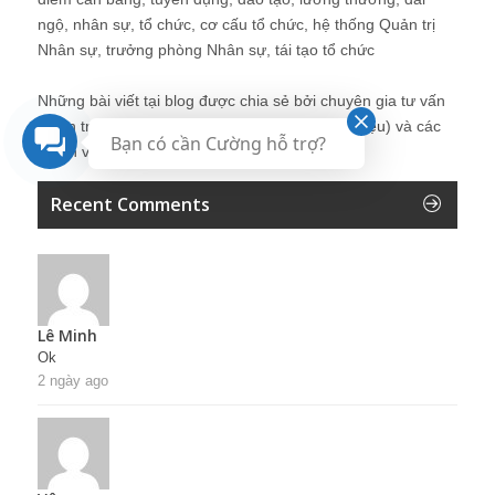
ngộ, nhân sự, tổ chức, cơ cấu tổ chức, hệ thống Quản trị
Nhân sự, trưởng phòng Nhân sự, tái tạo tổ chức
Những bài viết tại blog được chia sẻ bởi chuyên gia tư vấn
Quản trị Nhân sự Nguyễn Hùng Cường (
giới thiệu
) và các
Bạn có cần Cường hỗ trợ?
thành viên khác trong cộng đồng Nhân sự.
Recent Comments
Lê Minh
Ok
2 ngày ago