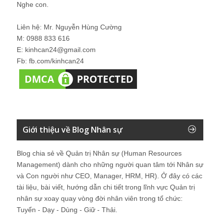
Nghe con.
Liên hệ: Mr. Nguyễn Hùng Cường
M: 0988 833 616
E: kinhcan24@gmail.com
Fb: fb.com/kinhcan24
Giới thiệu về Blog Nhân sự
Blog chia sẻ về Quản trị Nhân sự (Human Resources
Management) dành cho những người quan tâm tới Nhân sự
và Con người như CEO, Manager, HRM, HR). Ở đây có các
tài liệu, bài viết, hướng dẫn chi tiết trong lĩnh vực Quản trị
nhân sự xoay quay vòng đời nhân viên trong tổ chức:
Tuyển - Dạy - Dùng - Giữ - Thải.