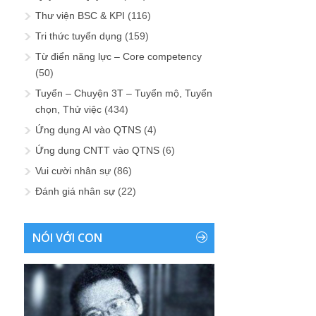
Thư viện BSC & KPI
(116)
Tri thức tuyển dụng
(159)
Từ điển năng lực – Core competency
(50)
Tuyển – Chuyện 3T – Tuyển mộ, Tuyển
chọn, Thử việc
(434)
Ứng dụng AI vào QTNS
(4)
Ứng dụng CNTT vào QTNS
(6)
Vui cười nhân sự
(86)
Đánh giá nhân sự
(22)
NÓI VỚI CON