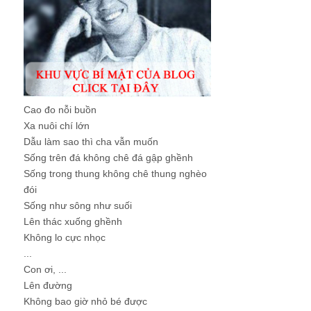
Cao đo nỗi buồn
Xa nuôi chí lớn
Dẫu làm sao thì cha vẫn muốn
Sống trên đá không chê đá gập ghềnh
Sống trong thung không chê thung nghèo
đói
Sống như sông như suối
Lên thác xuống ghềnh
Không lo cực nhọc
...
Con ơi, ...
Lên đường
Không bao giờ nhỏ bé được