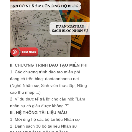
II. CHƯƠNG TRÌNH ĐÀO TẠO MIỄN PHÍ
1.
Các chương trình đào tạo miễn phí
đang có trên blog: daotaonhansu.net
(Nghề Nhân sự, Sinh viên thực tập, Nâng
cao thu nhập ...)
2.
Ví dụ thực tế trả lời cho câu hỏi: "Làm
nhân sự có giàu được không ?"
III. HỆ THỐNG TÀI LIỆU MẪU
1.
Mời ủng hộ các bộ tài liệu Nhân sự
2.
Danh sách 30 bộ tài liệu Nhân sự