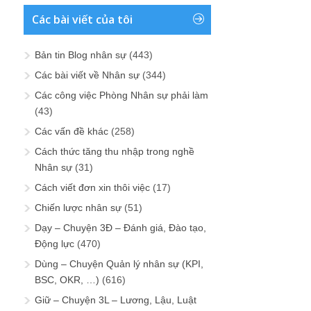
Các bài viết của tôi
Bản tin Blog nhân sự
(443)
Các bài viết về Nhân sự
(344)
Các công việc Phòng Nhân sự phải làm
(43)
Các vấn đề khác
(258)
Cách thức tăng thu nhập trong nghề
Nhân sự
(31)
Cách viết đơn xin thôi việc
(17)
Chiến lược nhân sự
(51)
Dạy – Chuyện 3Đ – Đánh giá, Đào tạo,
Động lực
(470)
Dùng – Chuyện Quản lý nhân sự (KPI,
BSC, OKR, …)
(616)
Giữ – Chuyện 3L – Lương, Lậu, Luật