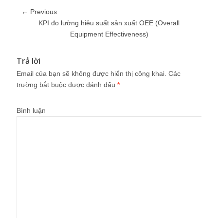
← Previous
KPI đo lường hiệu suất sản xuất OEE (Overall
Equipment Effectiveness)
Trả lời
Email của bạn sẽ không được hiển thị công khai.
Các
trường bắt buộc được đánh dấu
*
Bình luận