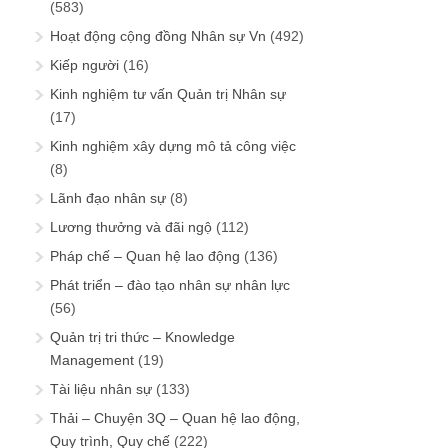
(583)
Hoạt động cộng đồng Nhân sự Vn
(492)
Kiếp người
(16)
Kinh nghiệm tư vấn Quản trị Nhân sự
(17)
Kinh nghiệm xây dựng mô tả công việc
(8)
Lãnh đạo nhân sự
(8)
Lương thưởng và đãi ngộ
(112)
Pháp chế – Quan hệ lao động
(136)
Phát triển – đào tạo nhân sự nhân lực
(56)
Quản trị tri thức – Knowledge
Management
(19)
Tài liệu nhân sự
(133)
Thải – Chuyện 3Q – Quan hệ lao động,
Quy trình, Quy chế
(222)