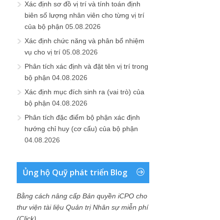
Xác định sơ đồ vị trí và tính toán định
biên số lượng nhân viên cho từng vị trí
của bộ phận
05.08.2026
Xác định chức năng và phân bổ nhiệm
vụ cho vị trí
05.08.2026
Phân tích xác định và đặt tên vị trí trong
bộ phận
04.08.2026
Xác định mục đích sinh ra (vai trò) của
bộ phận
04.08.2026
Phân tích đặc điểm bộ phận xác định
hướng chỉ huy (cơ cấu) của bộ phận
04.08.2026
Ủng hộ Quỹ phát triển Blog
Bằng cách nâng cấp Bản quyền iCPO cho
thư viện tài liệu Quản trị Nhân sự miễn phí
(Click)