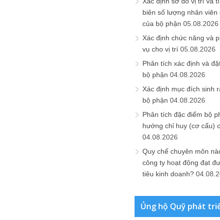
Xác định sơ đồ vị trí và t
biên số lượng nhân viên c
của bộ phận
05.08.2026
Xác định chức năng và 
vụ cho vị trí
05.08.2026
Phân tích xác định và đặt 
bộ phận
04.08.2026
Xác định mục đích sinh ra
bộ phận
04.08.2026
Phân tích đặc điểm bộ p
hướng chỉ huy (cơ cấu) 
04.08.2026
Quy chế chuyên môn nào
công ty hoạt động đạt đ
tiêu kinh doanh?
04.08.
Ủng hộ Quỹ phát tri