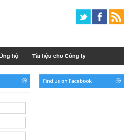
Ủng hộ
Tài liệu cho Công ty
Find us on Facebook