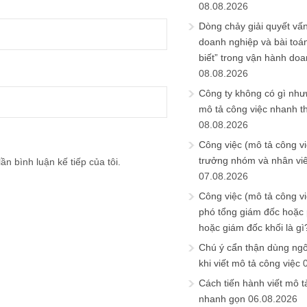
08.08.2026
Dòng chảy giải quyết vấn
doanh nghiệp và bài toá
biết” trong vận hành do
08.08.2026
Công ty không có gì nh
mô tả công việc nhanh t
08.08.2026
Công việc (mô tả công vi
trưởng nhóm và nhân viê
ần bình luận kế tiếp của tôi.
07.08.2026
Công việc (mô tả công vi
phó tổng giám đốc hoặc
hoặc giám đốc khối là gì
Chú ý cẩn thận dùng ngô
khi viết mô tả công việc
Cách tiến hành viết mô t
nhanh gọn
06.08.2026