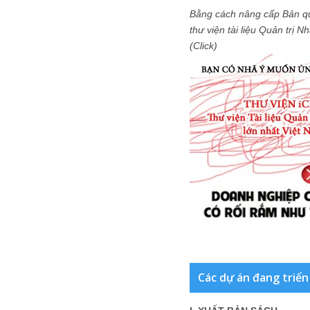
Bằng cách nâng cấp Bản q
thư viện tài liệu Quản trị 
(Click)
Các dự án đang triển