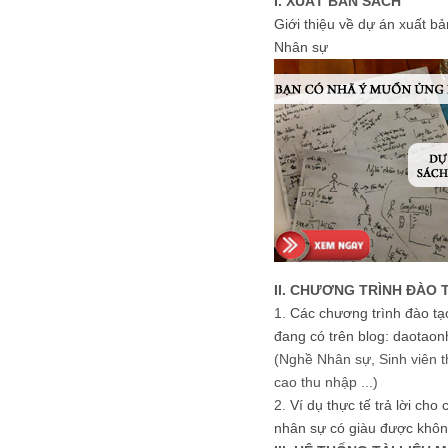
I. XUẤT BẢN SÁCH
Giới thiệu về dự án xuất b
Nhân sự
II. CHƯƠNG TRÌNH ĐÀO 
1.
Các chương trình đào tạ
đang có trên blog: daotaon
(Nghề Nhân sự, Sinh viên t
cao thu nhập ...)
2.
Ví dụ thực tế trả lời cho
nhân sự có giàu được khôn