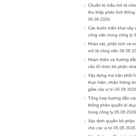
Chuẩn bị mẫu mô tả công
thu thập phân tích thông 
06.08.2026
Các bước triển khai xây
công việc trong công ty
Khảo sát, phân tích và m
mô tả công việc
06.08.2
Hoàn thiện và hướng dẫ
cấu tổ chức bộ phận nh
Xây dựng ma trận phối h
thực hiện, nhận thông t
giữa các vị trí
05.08.202
Tổng hợp hướng dẫn cá
thống phân quyền kí duyệ
trong công ty
05.08.202
Xác định quyền bộ phận
cho các vị trí
05.08.2026