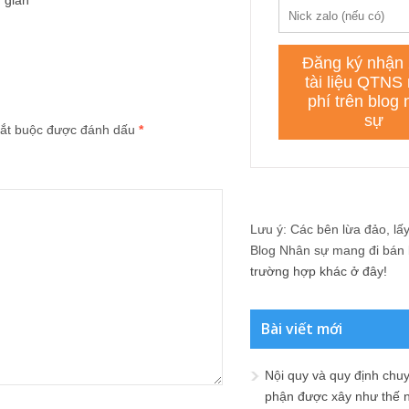
 giản
ắt buộc được đánh dấu
*
Lưu ý: Các bên lừa đảo, lấy 
Blog Nhân sự mang đi bán lạ
trường hợp khác ở đây!
Bài viết mới
Nội quy và quy định chu
phận được xây như thế 