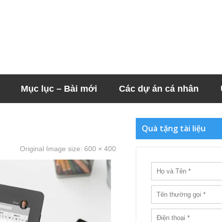
Mục lục – Bài mới
Các dự án cá nhân
Quà tặng tài liệu
Original Image size:
600 × 400