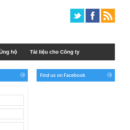
Ủng hộ
Tài liệu cho Công ty
Find us on Facebook