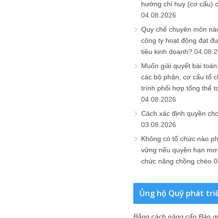
hướng chỉ huy (cơ cấu) 
04.08.2026
Quy chế chuyên môn nào
công ty hoạt động đạt đ
tiêu kinh doanh?
04.08.
Muốn giải quyết bài toán
các bộ phận, cơ cấu tổ 
trình phối hợp tổng thể t
04.08.2026
Cách xác định quyền ch
03.08.2026
Không có tổ chức nào ph
vững nếu quyền hạn mơ h
chức năng chồng chéo
0
Ủng hộ Quỹ phát tri
Bằng cách nâng cấp Bản q