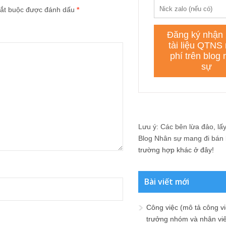
ắt buộc được đánh dấu
*
Lưu ý: Các bên lừa đảo, lấy 
Blog Nhân sự mang đi bán lạ
trường hợp khác ở đây!
Bài viết mới
Công việc (mô tả công vi
trưởng nhóm và nhân viê