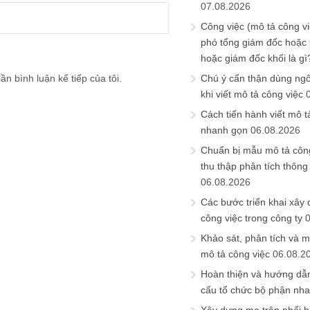
07.08.2026
Công việc (mô tả công vi
phó tổng giám đốc hoặc
hoặc giám đốc khối là gì
ần bình luận kế tiếp của tôi.
Chú ý cẩn thận dùng ngô
khi viết mô tả công việc
Cách tiến hành viết mô t
nhanh gọn
06.08.2026
Chuẩn bị mẫu mô tả công
thu thập phân tích thông 
06.08.2026
Các bước triển khai xây
công việc trong công ty
Khảo sát, phân tích và m
mô tả công việc
06.08.2
Hoàn thiện và hướng dẫ
cấu tổ chức bộ phận nh