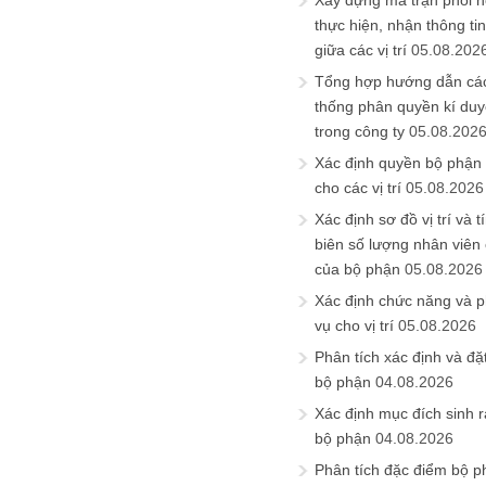
Xây dựng ma trận phối h
thực hiện, nhận thông t
giữa các vị trí
05.08.202
Tổng hợp hướng dẫn cá
thống phân quyền kí duyệ
trong công ty
05.08.202
Xác định quyền bộ phận
cho các vị trí
05.08.2026
Xác định sơ đồ vị trí và t
biên số lượng nhân viên c
của bộ phận
05.08.2026
Xác định chức năng và 
vụ cho vị trí
05.08.2026
Phân tích xác định và đặt 
bộ phận
04.08.2026
Xác định mục đích sinh ra
bộ phận
04.08.2026
Phân tích đặc điểm bộ p