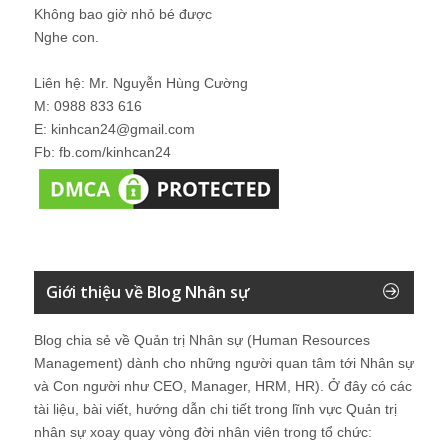
Không bao giờ nhỏ bé được
Nghe con.
Liên hệ: Mr. Nguyễn Hùng Cường
M: 0988 833 616
E: kinhcan24@gmail.com
Fb: fb.com/kinhcan24
Giới thiệu về Blog Nhân sự
Blog chia sẻ về Quản trị Nhân sự (Human Resources
Management) dành cho những người quan tâm tới Nhân sự
và Con người như CEO, Manager, HRM, HR). Ở đây có các
tài liệu, bài viết, hướng dẫn chi tiết trong lĩnh vực Quản trị
nhân sự xoay quay vòng đời nhân viên trong tổ chức: