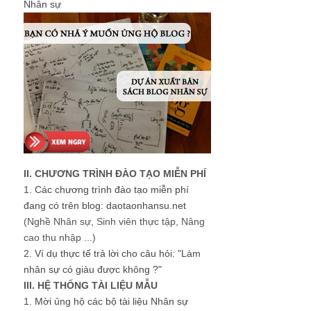
Nhân sự
II. CHƯƠNG TRÌNH ĐÀO TẠO MIỄN PHÍ
1.
Các chương trình đào tạo miễn phí
đang có trên blog: daotaonhansu.net
(Nghề Nhân sự, Sinh viên thực tập, Nâng
cao thu nhập ...)
2.
Ví dụ thực tế trả lời cho câu hỏi: "Làm
nhân sự có giàu được không ?"
III. HỆ THỐNG TÀI LIỆU MẪU
1.
Mời ủng hộ các bộ tài liệu Nhân sự