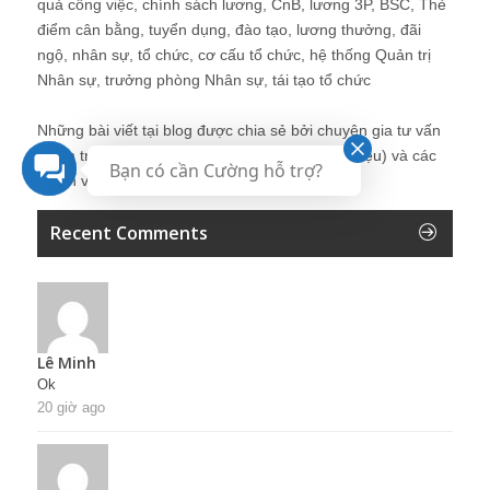
quả công việc, chính sách lương, CnB, lương 3P, BSC, Thẻ
điểm cân bằng, tuyển dụng, đào tạo, lương thưởng, đãi
ngộ, nhân sự, tổ chức, cơ cấu tổ chức, hệ thống Quản trị
Nhân sự, trưởng phòng Nhân sự, tái tạo tổ chức
Những bài viết tại blog được chia sẻ bởi chuyên gia tư vấn
Quản trị Nhân sự Nguyễn Hùng Cường (
giới thiệu
) và các
Bạn có cần Cường hỗ trợ?
thành viên khác trong cộng đồng Nhân sự.
Recent Comments
Lê Minh
Ok
20 giờ ago