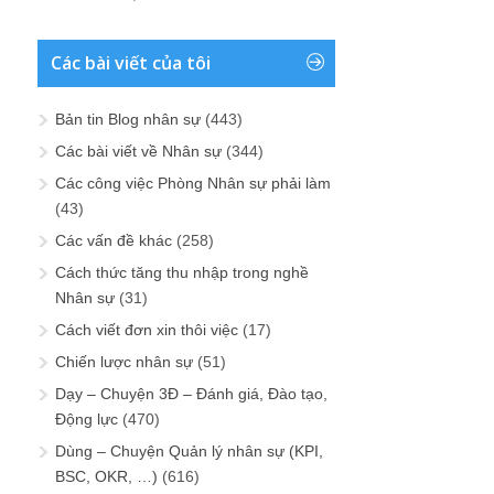
Các bài viết của tôi
Bản tin Blog nhân sự
(443)
Các bài viết về Nhân sự
(344)
Các công việc Phòng Nhân sự phải làm
(43)
Các vấn đề khác
(258)
Cách thức tăng thu nhập trong nghề
Nhân sự
(31)
Cách viết đơn xin thôi việc
(17)
Chiến lược nhân sự
(51)
Dạy – Chuyện 3Đ – Đánh giá, Đào tạo,
Động lực
(470)
Dùng – Chuyện Quản lý nhân sự (KPI,
BSC, OKR, …)
(616)