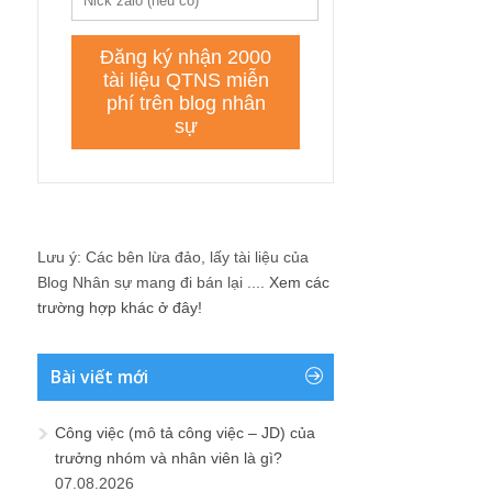
Lưu ý: Các bên lừa đảo, lấy tài liệu của
Blog Nhân sự mang đi bán lại ....
Xem các
trường hợp khác ở đây!
Bài viết mới
Công việc (mô tả công việc – JD) của
trưởng nhóm và nhân viên là gì?
07.08.2026