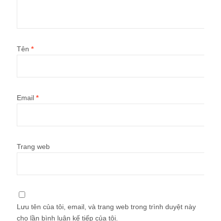
Tên
*
Email
*
Trang web
Lưu tên của tôi, email, và trang web trong trình duyệt này
cho lần bình luận kế tiếp của tôi.