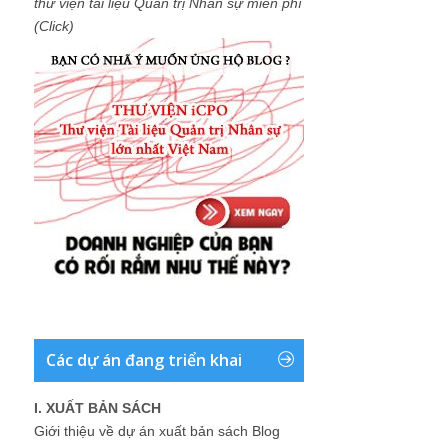
thư viện tài liệu Quản trị Nhân sự miễn phí
(Click)
Các dự án đang triển khai
I. XUẤT BẢN SÁCH
Giới thiệu về dự án xuất bản sách Blog