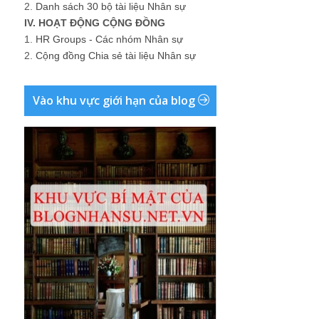
2.
Danh sách 30 bộ tài liệu Nhân sự
IV. HOẠT ĐỘNG CỘNG ĐỒNG
1.
HR Groups - Các nhóm Nhân sự
2.
Cộng đồng Chia sẻ tài liệu Nhân sự
Vào khu vực giới hạn của blog