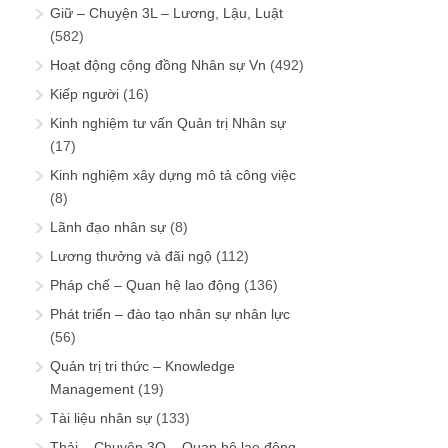
Giữ – Chuyện 3L – Lương, Lậu, Luật
(582)
Hoạt động cộng đồng Nhân sự Vn
(492)
Kiếp người
(16)
Kinh nghiệm tư vấn Quản trị Nhân sự
(17)
Kinh nghiệm xây dựng mô tả công việc
(8)
Lãnh đạo nhân sự
(8)
Lương thưởng và đãi ngộ
(112)
Pháp chế – Quan hệ lao động
(136)
Phát triển – đào tạo nhân sự nhân lực
(56)
Quản trị tri thức – Knowledge
Management
(19)
Tài liệu nhân sự
(133)
Thải – Chuyện 3Q – Quan hệ lao động,