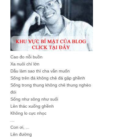
Cao đo nỗi buồn
Xa nuôi chí lớn
Dẫu làm sao thì cha vẫn muốn
Sống trên đá không chê đá gập ghềnh
Sống trong thung không chê thung nghèo
đói
Sống như sông như suối
Lên thác xuống ghềnh
Không lo cực nhọc
...
Con ơi, ...
Lên đường