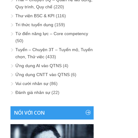
Quy trình, Quy chế
(220)
Thư viện BSC & KPI
(116)
Tri thức tuyển dụng
(159)
Từ điển năng lực – Core competency
(50)
Tuyển – Chuyện 3T – Tuyển mộ, Tuyển
chọn, Thử việc
(433)
Ứng dụng AI vào QTNS
(4)
Ứng dụng CNTT vào QTNS
(6)
Vui cười nhân sự
(86)
Đánh giá nhân sự
(22)
NÓI VỚI CON