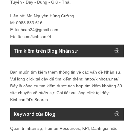
Tuyển - Dạy - Dùng - Giữ - Thải.
Liên hệ: Mr. Nguyễn Hùng Cường
M: 0988 833 616
E: kinhcan24@gmail.com
Fb: fb.com/kinhcan24
Tìm kiếm trên Blog Nhân sự
Bạn muốn tìm kiếm thêm thông tin về các vấn đề
Nhân sự
.
Vui lòng click tại đây để tìm kiếm thêm:
http://kinhcan.net/
Đây là công cụ tìm kiếm được tích hợp tìm kiếm khoảng 30
site chuyên về
nhân sự
. Chi tiết vui lòng click tại đây:
Kinhcan24′s Search
Keyword của Blog
Quản trị nhân sự, Human Resources, KPI, Đánh giá hiệu