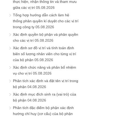
thực hiện, nhận thông tin và tham mưu
giữa các vị trí
05.08.2026
Tổng hợp hướng dẫn cách làm hệ
thống phân quyền kí duyệt cho các vị trí
trong công ty
05.08.2026
Xác định quyền bộ phận và phân quyền
cho các vị trí
05.08.2026
Xác định sơ đồ vị trí và tính toán định
biên số lượng nhân viên cho từng vị trí
của bộ phận
05.08.2026
Xác định chức năng và phân bổ nhiệm
vụ cho vị trí
05.08.2026
Phân tích xác định và đặt tên vị trí trong
bộ phận
04.08.2026
Xác định mục đích sinh ra (vai trò) của
bộ phận
04.08.2026
Phân tích đặc điểm bộ phận xác định
hướng chỉ huy (cơ cấu) của bộ phận