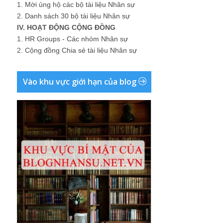
1.
Mời ủng hộ các bộ tài liệu Nhân sự
2.
Danh sách 30 bộ tài liệu Nhân sự
IV. HOẠT ĐỘNG CỘNG ĐỒNG
1.
HR Groups - Các nhóm Nhân sự
2.
Cộng đồng Chia sẻ tài liệu Nhân sự
Vào khu vực giới hạn của blog