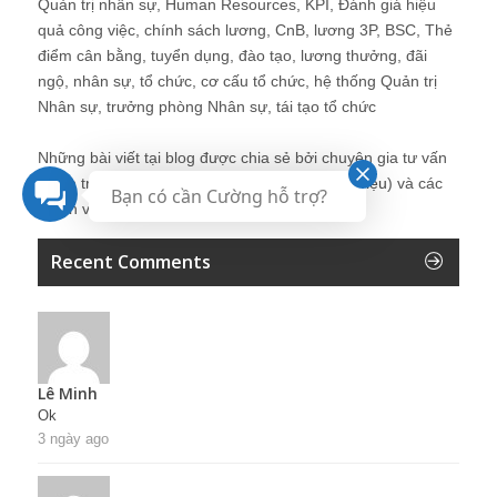
Quản trị nhân sự, Human Resources, KPI, Đánh giá hiệu
quả công việc, chính sách lương, CnB, lương 3P, BSC, Thẻ
điểm cân bằng, tuyển dụng, đào tạo, lương thưởng, đãi
ngộ, nhân sự, tổ chức, cơ cấu tổ chức, hệ thống Quản trị
Nhân sự, trưởng phòng Nhân sự, tái tạo tổ chức
Những bài viết tại blog được chia sẻ bởi chuyên gia tư vấn
Quản trị Nhân sự Nguyễn Hùng Cường (
giới thiệu
) và các
Bạn có cần Cường hỗ trợ?
thành viên khác trong cộng đồng Nhân sự.
Recent Comments
Lê Minh
Ok
3 ngày ago