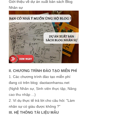
Giới thiệu về dự án xuất bản sách Blog
Nhân sự
II. CHƯƠNG TRÌNH ĐÀO TẠO MIỄN PHÍ
1.
Các chương trình đào tạo miễn phí
đang có trên blog: daotaonhansu.net
(Nghề Nhân sự, Sinh viên thực tập, Nâng
cao thu nhập ...)
2.
Ví dụ thực tế trả lời cho câu hỏi: "Làm
nhân sự có giàu được không ?"
III. HỆ THỐNG TÀI LIỆU MẪU