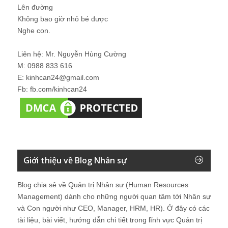
Lên đường
Không bao giờ nhỏ bé được
Nghe con.
Liên hệ: Mr. Nguyễn Hùng Cường
M: 0988 833 616
E: kinhcan24@gmail.com
Fb: fb.com/kinhcan24
Giới thiệu về Blog Nhân sự
Blog chia sẻ về Quản trị Nhân sự (Human Resources
Management) dành cho những người quan tâm tới Nhân sự
và Con người như CEO, Manager, HRM, HR). Ở đây có các
tài liệu, bài viết, hướng dẫn chi tiết trong lĩnh vực Quản trị