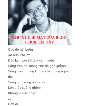
Cao đo nỗi buồn
Xa nuôi chí lớn
Dẫu làm sao thì cha vẫn muốn
Sống trên đá không chê đá gập ghềnh
Sống trong thung không chê thung nghèo
đói
Sống như sông như suối
Lên thác xuống ghềnh
Không lo cực nhọc
...
Con ơi, ...