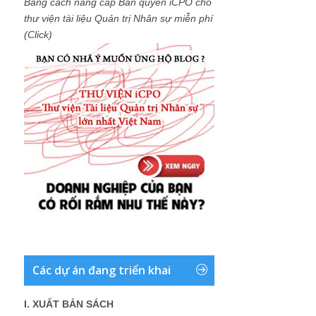
Bằng cách nâng cấp Bản quyền iCPO cho
thư viện tài liệu Quản trị Nhân sự miễn phí
(Click)
Các dự án đang triển khai
I. XUẤT BẢN SÁCH