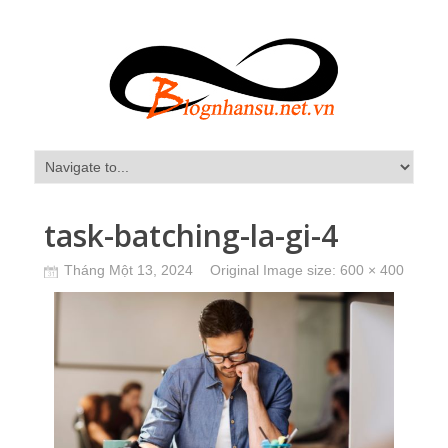
task-batching-la-gi-4
Tháng Một 13, 2024
Original Image size:
600 × 400