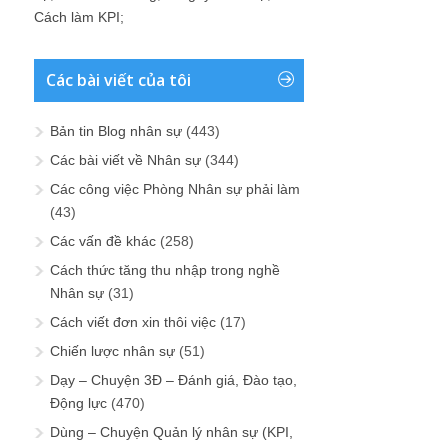
Cách làm KPI
;
Các bài viết của tôi
Bản tin Blog nhân sự
(443)
Các bài viết về Nhân sự
(344)
Các công việc Phòng Nhân sự phải làm
(43)
Các vấn đề khác
(258)
Cách thức tăng thu nhập trong nghề
Nhân sự
(31)
Cách viết đơn xin thôi việc
(17)
Chiến lược nhân sự
(51)
Dạy – Chuyện 3Đ – Đánh giá, Đào tạo,
Động lực
(470)
Dùng – Chuyện Quản lý nhân sự (KPI,