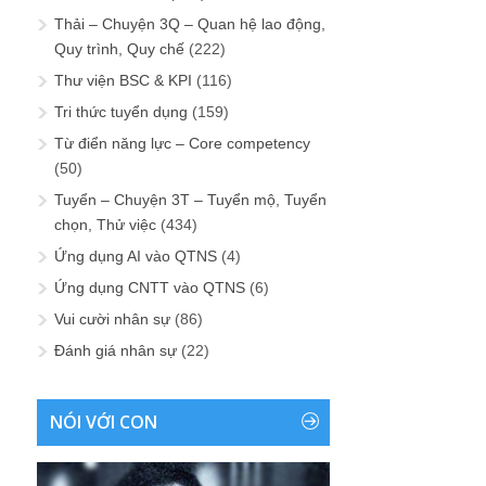
Thải – Chuyện 3Q – Quan hệ lao động,
Quy trình, Quy chế
(222)
Thư viện BSC & KPI
(116)
Tri thức tuyển dụng
(159)
Từ điển năng lực – Core competency
(50)
Tuyển – Chuyện 3T – Tuyển mộ, Tuyển
chọn, Thử việc
(434)
Ứng dụng AI vào QTNS
(4)
Ứng dụng CNTT vào QTNS
(6)
Vui cười nhân sự
(86)
Đánh giá nhân sự
(22)
NÓI VỚI CON