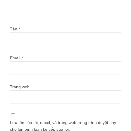
Tên
*
Email
*
Trang web
Lưu tên của tôi, email, và trang web trong trình duyệt này
cho lần bình luận kế tiếp của tôi.