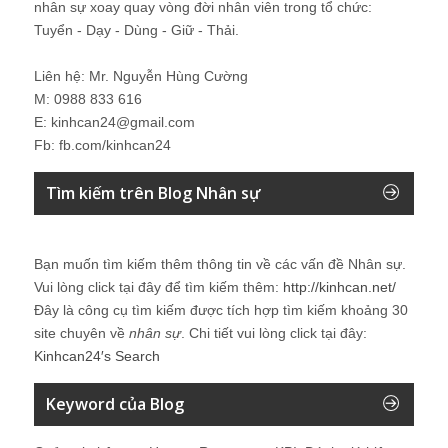
nhân sự xoay quay vòng đời nhân viên trong tổ chức:
Tuyển - Dạy - Dùng - Giữ - Thải.
Liên hệ: Mr. Nguyễn Hùng Cường
M: 0988 833 616
E: kinhcan24@gmail.com
Fb: fb.com/kinhcan24
Tìm kiếm trên Blog Nhân sự
Bạn muốn tìm kiếm thêm thông tin về các vấn đề
Nhân sự
.
Vui lòng click tại đây để tìm kiếm thêm:
http://kinhcan.net/
Đây là công cụ tìm kiếm được tích hợp tìm kiếm khoảng 30
site chuyên về
nhân sự
. Chi tiết vui lòng click tại đây:
Kinhcan24′s Search
Keyword của Blog