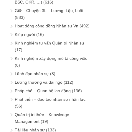
BSC, OKR, …)
(616)
Giữ – Chuyện 3L – Lương, Lậu, Luật
(583)
Hoạt động cộng đồng Nhân sự Vn
(492)
Kiếp người
(16)
Kinh nghiệm tư vấn Quản trị Nhân sự
(17)
Kinh nghiệm xây dựng mô tả công việc
(8)
Lãnh đạo nhân sự
(8)
Lương thưởng và đãi ngộ
(112)
Pháp chế – Quan hệ lao động
(136)
Phát triển – đào tạo nhân sự nhân lực
(56)
Quản trị tri thức – Knowledge
Management
(19)
Tài liệu nhân sự
(133)