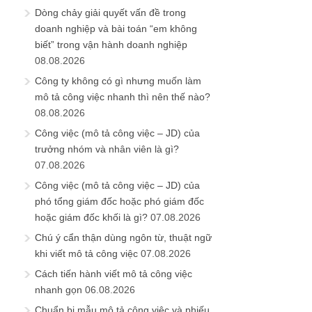
Dòng chảy giải quyết vấn đề trong
doanh nghiệp và bài toán “em không
biết” trong vận hành doanh nghiệp
08.08.2026
Công ty không có gì nhưng muốn làm
mô tả công việc nhanh thì nên thế nào?
08.08.2026
Công việc (mô tả công việc – JD) của
trưởng nhóm và nhân viên là gì?
07.08.2026
Công việc (mô tả công việc – JD) của
phó tổng giám đốc hoặc phó giám đốc
hoặc giám đốc khối là gì?
07.08.2026
Chú ý cẩn thận dùng ngôn từ, thuật ngữ
khi viết mô tả công việc
07.08.2026
Cách tiến hành viết mô tả công việc
nhanh gọn
06.08.2026
Chuẩn bị mẫu mô tả công việc và phiếu