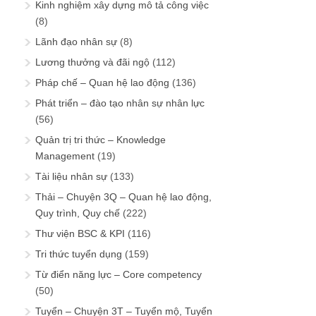
Kinh nghiệm xây dựng mô tả công việc
(8)
Lãnh đạo nhân sự
(8)
Lương thưởng và đãi ngộ
(112)
Pháp chế – Quan hệ lao động
(136)
Phát triển – đào tạo nhân sự nhân lực
(56)
Quản trị tri thức – Knowledge
Management
(19)
Tài liệu nhân sự
(133)
Thải – Chuyện 3Q – Quan hệ lao động,
Quy trình, Quy chế
(222)
Thư viện BSC & KPI
(116)
Tri thức tuyển dụng
(159)
Từ điển năng lực – Core competency
(50)
Tuyển – Chuyện 3T – Tuyển mộ, Tuyển