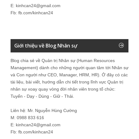
E: kinhcan24@gmail.com
Fb: fb.com/kinhcan24
Giới thiệu về Blog Nhân sự
Blog chia sẻ về Quản trị Nhân sự (Human Resources
Management) dành cho những người quan tâm tới Nhân sự
và Con người như CEO, Manager, HRM, HR). Ở đây có các
tài liệu, bài viết, hướng dẫn chi tiết trong lĩnh vực Quản trị
nhân sự xoay quay vòng đời nhân viên trong tổ chức:
Tuyển - Dạy - Dùng - Giữ - Thải.
Liên hệ: Mr. Nguyễn Hùng Cường
M: 0988 833 616
E: kinhcan24@gmail.com
Fb: fb.com/kinhcan24