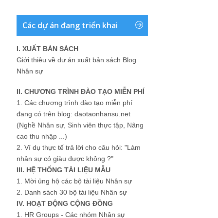
Các dự án đang triển khai
I. XUẤT BẢN SÁCH
Giới thiệu về dự án xuất bản sách Blog
Nhân sự
II. CHƯƠNG TRÌNH ĐÀO TẠO MIỄN PHÍ
1.
Các chương trình đào tạo miễn phí
đang có trên blog: daotaonhansu.net
(Nghề Nhân sự, Sinh viên thực tập, Nâng
cao thu nhập ...)
2.
Ví dụ thực tế trả lời cho câu hỏi: "Làm
nhân sự có giàu được không ?"
III. HỆ THỐNG TÀI LIỆU MẪU
1.
Mời ủng hộ các bộ tài liệu Nhân sự
2.
Danh sách 30 bộ tài liệu Nhân sự
IV. HOẠT ĐỘNG CỘNG ĐỒNG
1.
HR Groups - Các nhóm Nhân sự