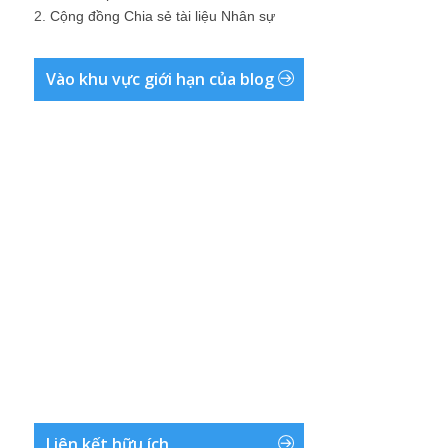
2.
Cộng đồng Chia sẻ tài liệu Nhân sự
Vào khu vực giới hạn của blog
Liên kết hữu ích