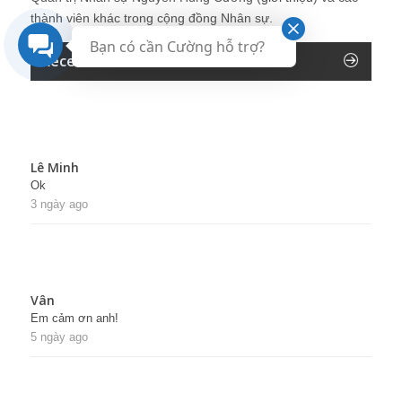
thành viên khác trong cộng đồng Nhân sự.
Bạn có cần Cường hỗ trợ?
Recent Comments
Lê Minh
Ok
3 ngày ago
Vân
Em cảm ơn anh!
5 ngày ago