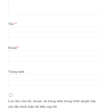
Tên
*
Email
*
Trang web
Lưu tên của tôi, email, và trang web trong trình duyệt này
cho lần bình luận kế tiếp của tôi.