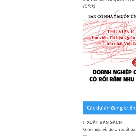
(Click)
Các dự án đang triển
I. XUẤT BẢN SÁCH
Giới thiệu về dự án xuất b