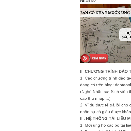
Nhân sự
II. CHƯƠNG TRÌNH ĐÀO 
1.
Các chương trình đào tạ
đang có trên blog: daotaon
(Nghề Nhân sự, Sinh viên t
cao thu nhập ...)
2.
Ví dụ thực tế trả lời cho
nhân sự có giàu được khôn
III. HỆ THỐNG TÀI LIỆU 
1.
Mời ủng hộ các bộ tài li