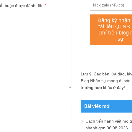
ắt buộc được đánh dấu
*
Lưu ý: Các bên lừa đảo, lấy 
Blog Nhân sự mang đi bán lạ
trường hợp khác ở đây!
Bài viết mới
Cách tiến hành viết mô t
nhanh gọn
06.08.2026