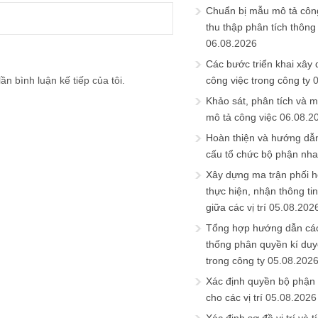
Chuẩn bị mẫu mô tả công
thu thập phân tích thông 
06.08.2026
Các bước triển khai xây
ần bình luận kế tiếp của tôi.
công việc trong công ty
Khảo sát, phân tích và m
mô tả công việc
06.08.2
Hoàn thiện và hướng dẫ
cấu tổ chức bộ phận nh
Xây dựng ma trận phối h
thực hiện, nhận thông t
giữa các vị trí
05.08.202
Tổng hợp hướng dẫn cá
thống phân quyền kí duyệ
trong công ty
05.08.202
Xác định quyền bộ phận
cho các vị trí
05.08.2026