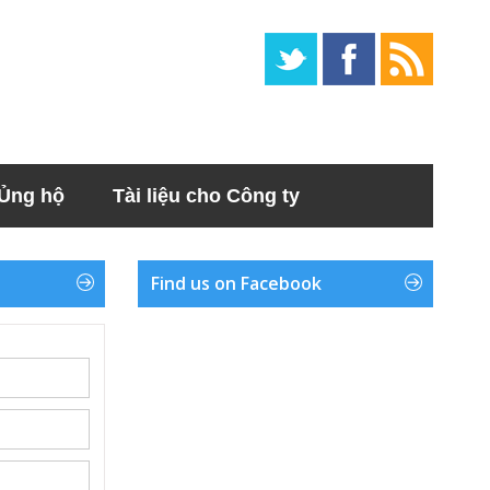
Ủng hộ
Tài liệu cho Công ty
Find us on Facebook