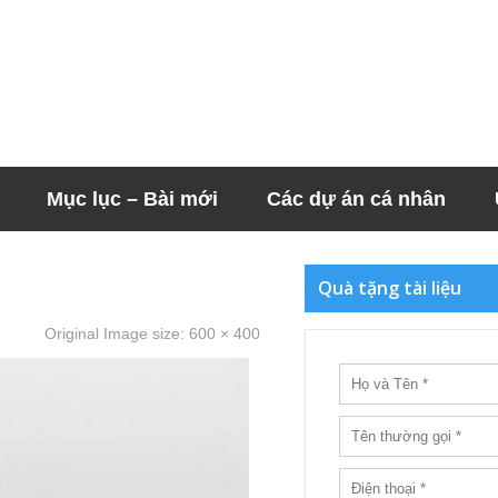
Mục lục – Bài mới
Các dự án cá nhân
Quà tặng tài liệu
Original Image size:
600 × 400