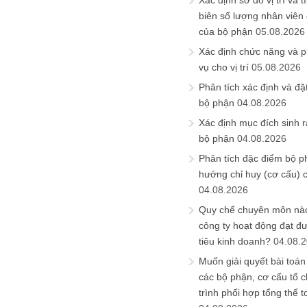
Xác định sơ đồ vị trí và t
biên số lượng nhân viên c
của bộ phận
05.08.2026
Xác định chức năng và 
vụ cho vị trí
05.08.2026
Phân tích xác định và đặt 
bộ phận
04.08.2026
Xác định mục đích sinh ra
bộ phận
04.08.2026
Phân tích đặc điểm bộ p
hướng chỉ huy (cơ cấu) 
04.08.2026
Quy chế chuyên môn nào
công ty hoạt động đạt đ
tiêu kinh doanh?
04.08.
Muốn giải quyết bài toán
các bộ phận, cơ cấu tổ 
trình phối hợp tổng thể t