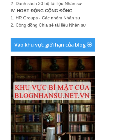
2.
Danh sách 30 bộ tài liệu Nhân sự
IV. HOẠT ĐỘNG CỘNG ĐỒNG
1.
HR Groups - Các nhóm Nhân sự
2.
Cộng đồng Chia sẻ tài liệu Nhân sự
Vào khu vực giới hạn của blog