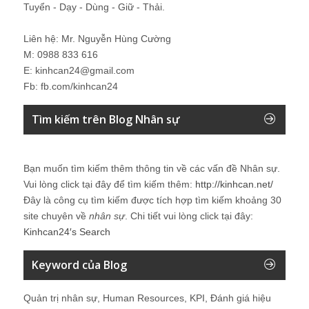
Tuyển - Dạy - Dùng - Giữ - Thải.
Liên hệ: Mr. Nguyễn Hùng Cường
M: 0988 833 616
E: kinhcan24@gmail.com
Fb: fb.com/kinhcan24
Tìm kiếm trên Blog Nhân sự
Bạn muốn tìm kiếm thêm thông tin về các vấn đề
Nhân sự
.
Vui lòng click tại đây để tìm kiếm thêm:
http://kinhcan.net/
Đây là công cụ tìm kiếm được tích hợp tìm kiếm khoảng 30
site chuyên về
nhân sự
. Chi tiết vui lòng click tại đây:
Kinhcan24′s Search
Keyword của Blog
Quản trị nhân sự, Human Resources, KPI, Đánh giá hiệu