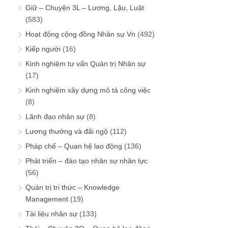
Giữ – Chuyện 3L – Lương, Lậu, Luật
(583)
Hoạt động cộng đồng Nhân sự Vn
(492)
Kiếp người
(16)
Kinh nghiệm tư vấn Quản trị Nhân sự
(17)
Kinh nghiệm xây dựng mô tả công việc
(8)
Lãnh đạo nhân sự
(8)
Lương thưởng và đãi ngộ
(112)
Pháp chế – Quan hệ lao động
(136)
Phát triển – đào tạo nhân sự nhân lực
(56)
Quản trị tri thức – Knowledge
Management
(19)
Tài liệu nhân sự
(133)