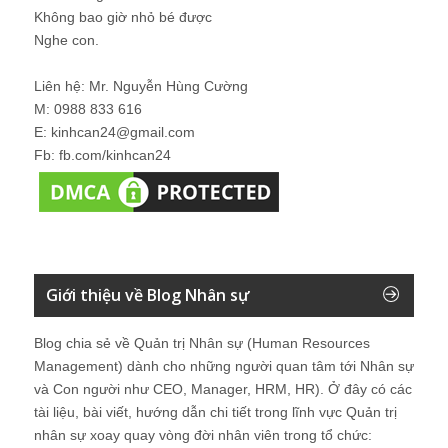
Không bao giờ nhỏ bé được
Nghe con.
Liên hệ: Mr. Nguyễn Hùng Cường
M: 0988 833 616
E: kinhcan24@gmail.com
Fb: fb.com/kinhcan24
Giới thiệu về Blog Nhân sự
Blog chia sẻ về Quản trị Nhân sự (Human Resources
Management) dành cho những người quan tâm tới Nhân sự
và Con người như CEO, Manager, HRM, HR). Ở đây có các
tài liệu, bài viết, hướng dẫn chi tiết trong lĩnh vực Quản trị
nhân sự xoay quay vòng đời nhân viên trong tổ chức: