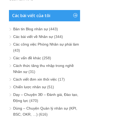
Các bài viết của tôi
Bản tin Blog nhân sự
(443)
Các bài viết về Nhân sự
(344)
Các công việc Phòng Nhân sự phải làm
(43)
Các vấn đề khác
(258)
Cách thức tăng thu nhập trong nghề
Nhân sự
(31)
Cách viết đơn xin thôi việc
(17)
Chiến lược nhân sự
(51)
Dạy – Chuyện 3Đ – Đánh giá, Đào tạo,
Động lực
(470)
Dùng – Chuyện Quản lý nhân sự (KPI,
BSC, OKR, …)
(616)