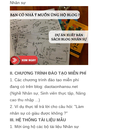
Nhân sự
II. CHƯƠNG TRÌNH ĐÀO TẠO MIỄN PHÍ
1.
Các chương trình đào tạo miễn phí
đang có trên blog: daotaonhansu.net
(Nghề Nhân sự, Sinh viên thực tập, Nâng
cao thu nhập ...)
2.
Ví dụ thực tế trả lời cho câu hỏi: "Làm
nhân sự có giàu được không ?"
III. HỆ THỐNG TÀI LIỆU MẪU
1.
Mời ủng hộ các bộ tài liệu Nhân sự