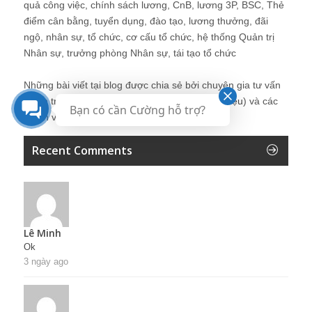
quả công việc, chính sách lương, CnB, lương 3P, BSC, Thẻ
điểm cân bằng, tuyển dụng, đào tạo, lương thưởng, đãi
ngộ, nhân sự, tổ chức, cơ cấu tổ chức, hệ thống Quản trị
Nhân sự, trưởng phòng Nhân sự, tái tạo tổ chức
Những bài viết tại blog được chia sẻ bởi chuyên gia tư vấn
Quản trị Nhân sự Nguyễn Hùng Cường (
giới thiệu
) và các
Bạn có cần Cường hỗ trợ?
thành viên khác trong cộng đồng Nhân sự.
Recent Comments
Lê Minh
Ok
3 ngày ago