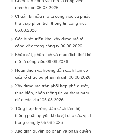
Cách tiến hành viết mô tả công việc
nhanh gọn
06.08.2026
Chuẩn bị mẫu mô tả công việc và phiếu
thu thập phân tích thông tin công việc
06.08.2026
Các bước triển khai xây dựng mô tả
công việc trong công ty
06.08.2026
Khảo sát, phân tích và mục đích thiết kế
mô tả công việc
06.08.2026
Hoàn thiện và hướng dẫn cách làm cơ
cấu tổ chức bộ phận nhanh
06.08.2026
Xây dựng ma trận phối hợp phê duyệt,
thực hiện, nhận thông tin và tham mưu
giữa các vị trí
05.08.2026
Tổng hợp hướng dẫn cách làm hệ
thống phân quyền kí duyệt cho các vị trí
trong công ty
05.08.2026
Xác định quyền bộ phận và phân quyền