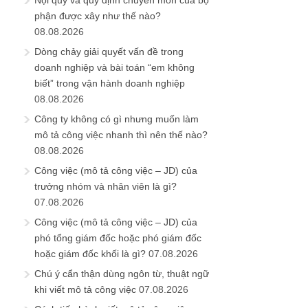
Nội quy và quy định chuyên môn của bộ
phận được xây như thế nào?
08.08.2026
Dòng chảy giải quyết vấn đề trong
doanh nghiệp và bài toán “em không
biết” trong vận hành doanh nghiệp
08.08.2026
Công ty không có gì nhưng muốn làm
mô tả công việc nhanh thì nên thế nào?
08.08.2026
Công việc (mô tả công việc – JD) của
trưởng nhóm và nhân viên là gì?
07.08.2026
Công việc (mô tả công việc – JD) của
phó tổng giám đốc hoặc phó giám đốc
hoặc giám đốc khối là gì?
07.08.2026
Chú ý cẩn thận dùng ngôn từ, thuật ngữ
khi viết mô tả công việc
07.08.2026