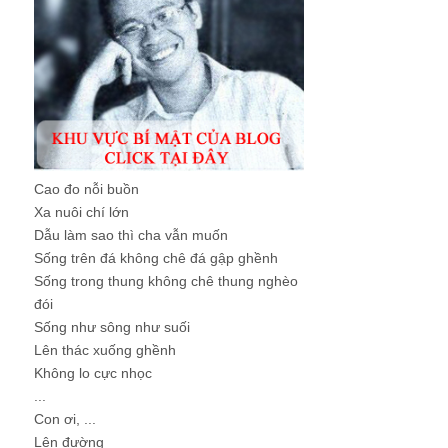
Cao đo nỗi buồn
Xa nuôi chí lớn
Dẫu làm sao thì cha vẫn muốn
Sống trên đá không chê đá gập ghềnh
Sống trong thung không chê thung nghèo
đói
Sống như sông như suối
Lên thác xuống ghềnh
Không lo cực nhọc
...
Con ơi, ...
Lên đường