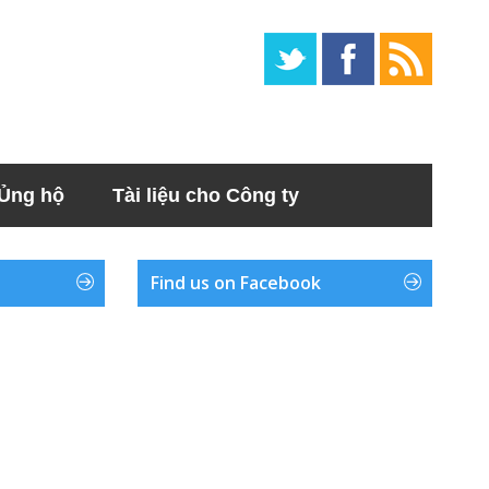
Ủng hộ
Tài liệu cho Công ty
Find us on Facebook