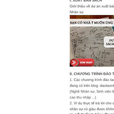
I. XUẤT BẢN SÁCH
Giới thiệu về dự án xuất b
Nhân sự
II. CHƯƠNG TRÌNH ĐÀO 
1.
Các chương trình đào tạ
đang có trên blog: daotaon
(Nghề Nhân sự, Sinh viên t
cao thu nhập ...)
2.
Ví dụ thực tế trả lời cho
nhân sự có giàu được khôn