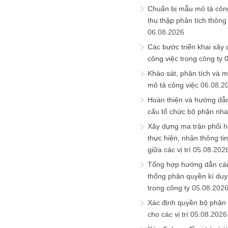
Chuẩn bị mẫu mô tả công
thu thập phân tích thông 
06.08.2026
Các bước triển khai xây
công việc trong công ty
Khảo sát, phân tích và m
mô tả công việc
06.08.2
Hoàn thiện và hướng dẫ
cấu tổ chức bộ phận nh
Xây dựng ma trận phối h
thực hiện, nhận thông t
giữa các vị trí
05.08.202
Tổng hợp hướng dẫn cá
thống phân quyền kí duyệ
trong công ty
05.08.202
Xác định quyền bộ phận
cho các vị trí
05.08.2026