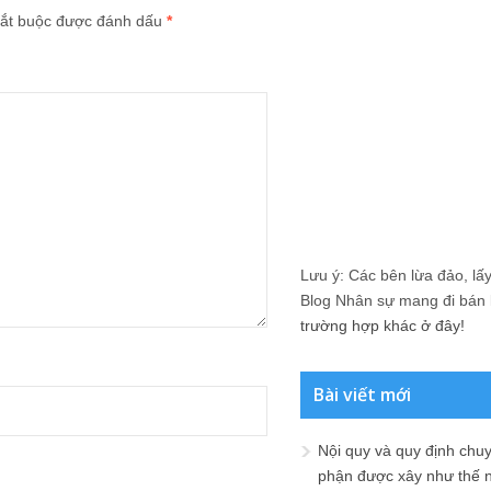
ắt buộc được đánh dấu
*
Lưu ý: Các bên lừa đảo, lấy 
Blog Nhân sự mang đi bán lạ
trường hợp khác ở đây!
Bài viết mới
Nội quy và quy định chu
phận được xây như thế 