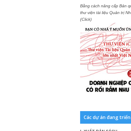
Bằng cách nâng cấp Bản q
thư viện tài liệu Quản trị 
(Click)
Các dự án đang triển