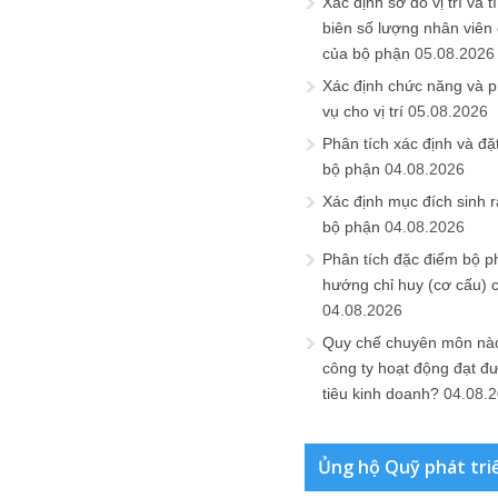
Xác định sơ đồ vị trí và t
biên số lượng nhân viên c
của bộ phận
05.08.2026
Xác định chức năng và 
vụ cho vị trí
05.08.2026
Phân tích xác định và đặt 
bộ phận
04.08.2026
Xác định mục đích sinh ra
bộ phận
04.08.2026
Phân tích đặc điểm bộ p
hướng chỉ huy (cơ cấu) 
04.08.2026
Quy chế chuyên môn nào
công ty hoạt động đạt đ
tiêu kinh doanh?
04.08.
Ủng hộ Quỹ phát tri