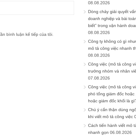
08.08.2026
Dòng chảy giải quyết vấn
doanh nghiệp và bài toá
biết” trong vận hành do
08.08.2026
ần bình luận kế tiếp của tôi.
Công ty không có gì nh
mô tả công việc nhanh t
08.08.2026
Công việc (mô tả công vi
trưởng nhóm và nhân viê
07.08.2026
Công việc (mô tả công vi
phó tổng giám đốc hoặc
hoặc giám đốc khối là gì
Chú ý cẩn thận dùng ngô
khi viết mô tả công việc
Cách tiến hành viết mô t
nhanh gọn
06.08.2026