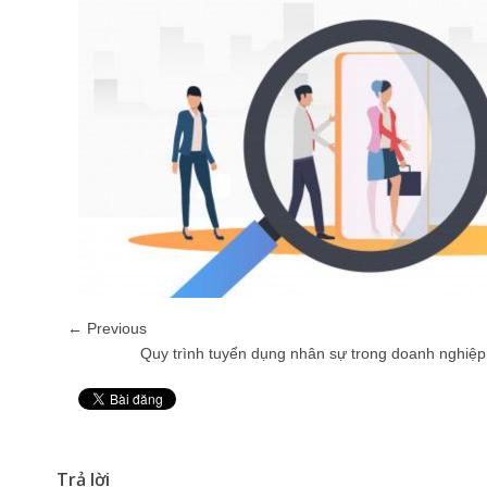
← Previous
Quy trình tuyển dụng nhân sự trong doanh nghiệp
Pin It
Trả lời