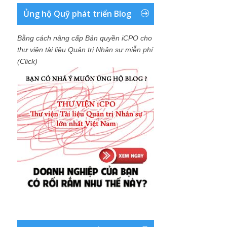
Ủng hộ Quỹ phát triển Blog
Bằng cách nâng cấp Bản quyền iCPO cho
thư viện tài liệu Quản trị Nhân sự miễn phí
(Click)