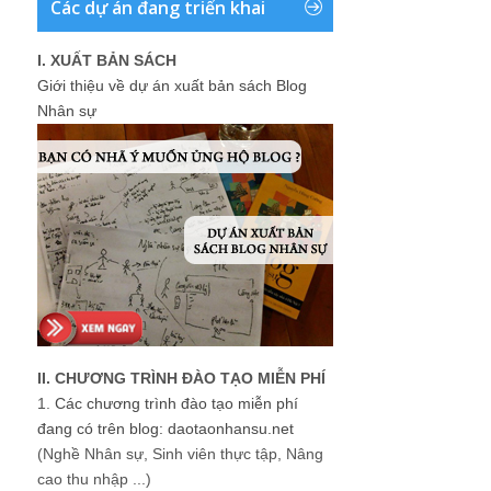
Các dự án đang triển khai
I. XUẤT BẢN SÁCH
Giới thiệu về dự án xuất bản sách Blog
Nhân sự
II. CHƯƠNG TRÌNH ĐÀO TẠO MIỄN PHÍ
1.
Các chương trình đào tạo miễn phí
đang có trên blog: daotaonhansu.net
(Nghề Nhân sự, Sinh viên thực tập, Nâng
cao thu nhập ...)