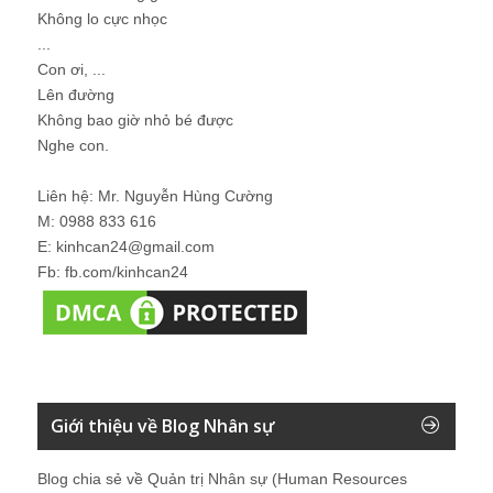
Không lo cực nhọc
...
Con ơi, ...
Lên đường
Không bao giờ nhỏ bé được
Nghe con.
Liên hệ: Mr. Nguyễn Hùng Cường
M: 0988 833 616
E: kinhcan24@gmail.com
Fb: fb.com/kinhcan24
Giới thiệu về Blog Nhân sự
Blog chia sẻ về Quản trị Nhân sự (Human Resources