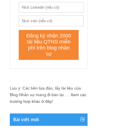
Lưu ý: Các bên lừa đảo, lấy tài liệu của
Blog Nhân sự mang đi bán lại ....
Xem các
trường hợp khác ở đây!
Bài viết mới