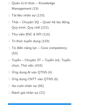
Quản trị tri thức – Knowledge
Management
(19)
Tài liệu nhân sự
(133)
Thải – Chuyện 3Q – Quan hệ lao động,
Quy trình, Quy chế
(222)
Thư viện BSC & KPI
(116)
Tri thức tuyển dụng
(159)
Từ điển năng lực – Core competency
(50)
Tuyển – Chuyện 3T – Tuyển mộ, Tuyển
chọn, Thử việc
(434)
Ứng dụng AI vào QTNS
(4)
Ứng dụng CNTT vào QTNS
(6)
Vui cười nhân sự
(86)
Đánh giá nhân sự
(22)