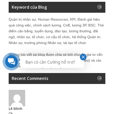
Keyword của Blog
Quản trị nhân sự, Human Resources, KPI, Đánh giá hiệu
quả công việc, chính sách lương, CnB, lương 3P, BSC, Thẻ
điểm cân bằng, tuyển dụng, đào tạo, lương thưởng, đãi
ngộ, nhân sự, tổ chức, cơ cấu tổ chức, hệ thống Quản trị
Nhân sự, trưởng phòng Nhân sự, tái tạo tổ chức
Những bài viết tại blog được chia sẻ bởi chuyên gia tư vấn
Quản trị Nhân sự Nguyễn Hùng Cường (
giới thiệu
) và các
Bạn có cần Cường hỗ trợ?
thành viên khác trong cộng đồng Nhân sự.
Recent Comments
Lê Minh
Ok