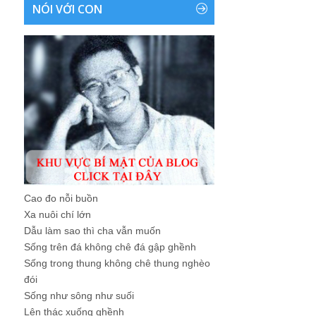
NÓI VỚI CON
Cao đo nỗi buồn
Xa nuôi chí lớn
Dẫu làm sao thì cha vẫn muốn
Sống trên đá không chê đá gập ghềnh
Sống trong thung không chê thung nghèo
đói
Sống như sông như suối
Lên thác xuống ghềnh