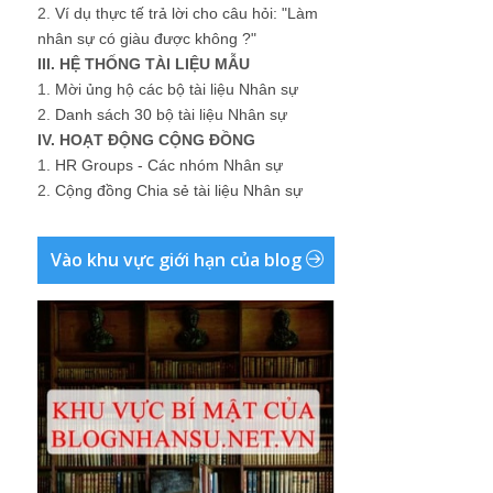
2.
Ví dụ thực tế trả lời cho câu hỏi: "Làm
nhân sự có giàu được không ?"
III. HỆ THỐNG TÀI LIỆU MẪU
1.
Mời ủng hộ các bộ tài liệu Nhân sự
2.
Danh sách 30 bộ tài liệu Nhân sự
IV. HOẠT ĐỘNG CỘNG ĐỒNG
1.
HR Groups - Các nhóm Nhân sự
2.
Cộng đồng Chia sẻ tài liệu Nhân sự
Vào khu vực giới hạn của blog