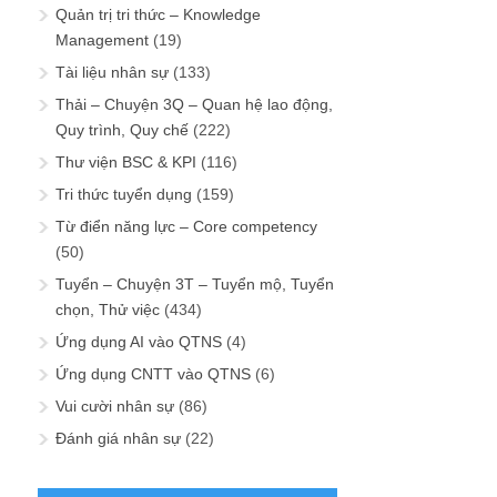
Quản trị tri thức – Knowledge
Management
(19)
Tài liệu nhân sự
(133)
Thải – Chuyện 3Q – Quan hệ lao động,
Quy trình, Quy chế
(222)
Thư viện BSC & KPI
(116)
Tri thức tuyển dụng
(159)
Từ điển năng lực – Core competency
(50)
Tuyển – Chuyện 3T – Tuyển mộ, Tuyển
chọn, Thử việc
(434)
Ứng dụng AI vào QTNS
(4)
Ứng dụng CNTT vào QTNS
(6)
Vui cười nhân sự
(86)
Đánh giá nhân sự
(22)