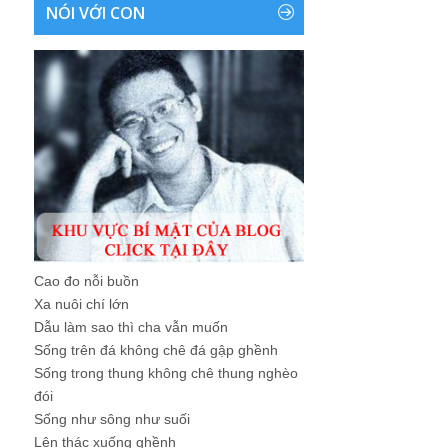
NÓI VỚI CON
Cao đo nỗi buồn
Xa nuôi chí lớn
Dẫu làm sao thì cha vẫn muốn
Sống trên đá không chê đá gập ghềnh
Sống trong thung không chê thung nghèo
đói
Sống như sông như suối
Lên thác xuống ghềnh