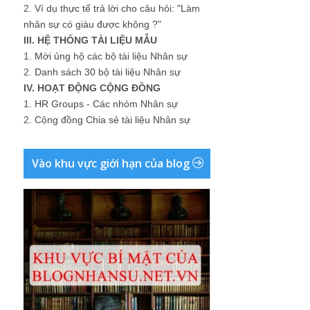
2.
Ví dụ thực tế trả lời cho câu hỏi: "Làm
nhân sự có giàu được không ?"
III. HỆ THỐNG TÀI LIỆU MẪU
1.
Mời ủng hộ các bộ tài liệu Nhân sự
2.
Danh sách 30 bộ tài liệu Nhân sự
IV. HOẠT ĐỘNG CỘNG ĐỒNG
1.
HR Groups - Các nhóm Nhân sự
2.
Cộng đồng Chia sẻ tài liệu Nhân sự
Vào khu vực giới hạn của blog