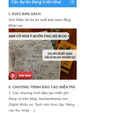
Các dự án đang triển khai
I. XUẤT BẢN SÁCH
Giới thiệu về dự án xuất bản sách Blog
Nhân sự
II. CHƯƠNG TRÌNH ĐÀO TẠO MIỄN PHÍ
1.
Các chương trình đào tạo miễn phí
đang có trên blog: daotaonhansu.net
(Nghề Nhân sự, Sinh viên thực tập, Nâng
cao thu nhập ...)