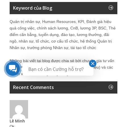
Keyword của Blog
Quản trị nhân sự, Human Resources, KPI, Đánh giá hiệu
quả công việc, chính sách lương, CnB, lương 3P, BSC, Thẻ
điểm cân bằng, tuyển dụng, đào tạo, lương thưởng, đãi
ngộ, nhân sự, tổ chức, cơ cấu tổ chức, hệ thống Quản trị
Nhân sự, trưởng phòng Nhân sự, tái tạo tổ chức
Những bài viết tại blog được chia sẻ bởi chuyên gia tư vấn
Quản trị Nhân sự Nguyễn Hùng Cường (
giới thiệu
) và các
Bạn có cần Cường hỗ trợ?
thành viên khác trong cộng đồng Nhân sự.
Recent Comments
Lê Minh
Ok