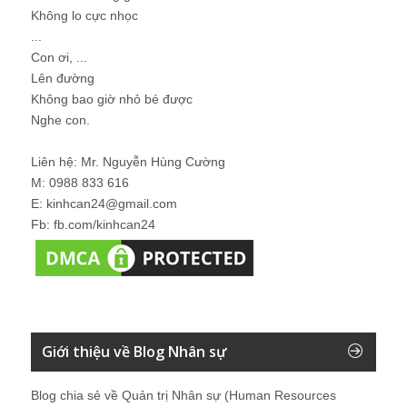
Không lo cực nhọc
...
Con ơi, ...
Lên đường
Không bao giờ nhỏ bé được
Nghe con.
Liên hệ: Mr. Nguyễn Hùng Cường
M: 0988 833 616
E: kinhcan24@gmail.com
Fb: fb.com/kinhcan24
Giới thiệu về Blog Nhân sự
Blog chia sẻ về Quản trị Nhân sự (Human Resources