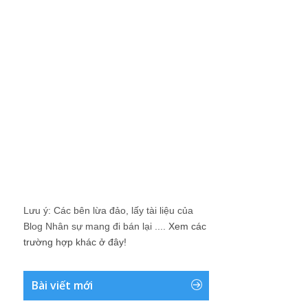
Lưu ý: Các bên lừa đảo, lấy tài liệu của
Blog Nhân sự mang đi bán lại ....
Xem các
trường hợp khác ở đây!
Bài viết mới