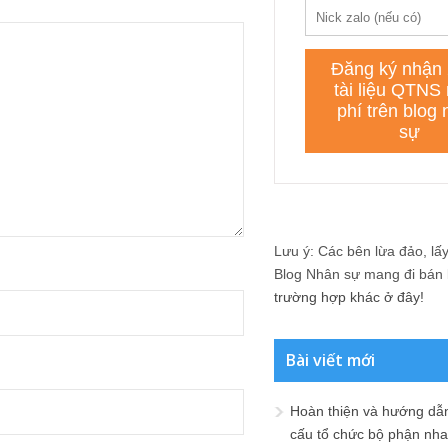
Lưu ý: Các bên lừa đảo, lấy 
Blog Nhân sự mang đi bán lạ
trường hợp khác ở đây!
Bài viết mới
Hoàn thiện và hướng dẫ
cấu tổ chức bộ phận nh