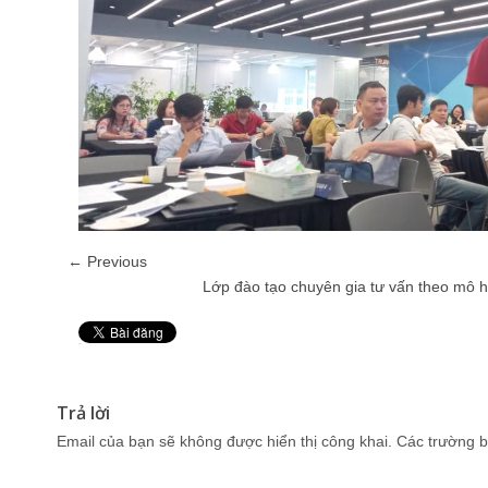
← Previous
Lớp đào tạo chuyên gia tư vấn theo mô 
Pin It
Trả lời
Email của bạn sẽ không được hiển thị công khai.
Các trường b