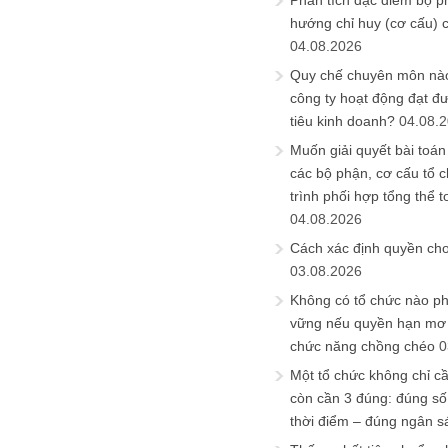
Phân tích đặc điểm bộ p
hướng chỉ huy (cơ cấu) 
04.08.2026
Quy chế chuyên môn nào
công ty hoạt động đạt đ
tiêu kinh doanh?
04.08.
Muốn giải quyết bài toán
các bộ phận, cơ cấu tổ 
trình phối hợp tổng thể t
04.08.2026
Cách xác định quyền ch
03.08.2026
Không có tổ chức nào ph
vững nếu quyền hạn mơ h
chức năng chồng chéo
0
Một tổ chức không chỉ c
còn cần 3 đúng: đúng số
thời điểm – đúng ngân s