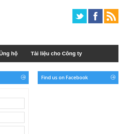
Ủng hộ
Tài liệu cho Công ty
Find us on Facebook