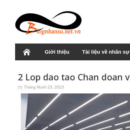
Giới thiệu
Tài liệu về nhân sự
Học viện Nhân sư
2 Lop dao tao Chan doan v
Tháng Mười 23, 2023