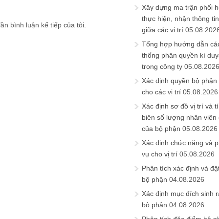
Xây dựng ma trận phối h
thực hiện, nhận thông t
ần bình luận kế tiếp của tôi.
giữa các vị trí
05.08.202
Tổng hợp hướng dẫn cá
thống phân quyền kí duyệ
trong công ty
05.08.202
Xác định quyền bộ phận
cho các vị trí
05.08.2026
Xác định sơ đồ vị trí và t
biên số lượng nhân viên c
của bộ phận
05.08.2026
Xác định chức năng và 
vụ cho vị trí
05.08.2026
Phân tích xác định và đặt 
bộ phận
04.08.2026
Xác định mục đích sinh ra
bộ phận
04.08.2026