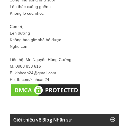
Lên thác xuống ghềnh
Không lo cực nhọc
...
Con ơi, ...
Lên đường
Không bao giờ nhỏ bé được
Nghe con.
Liên hệ: Mr. Nguyễn Hùng Cường
M: 0988 833 616
E: kinhcan24@gmail.com
Fb: fb.com/kinhcan24
Giới thiệu về Blog Nhân sự