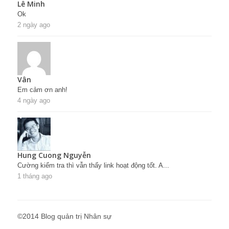
Lê Minh
Ok
2 ngày ago
Vân
Em cảm ơn anh!
4 ngày ago
Hung Cuong Nguyễn
Cường kiểm tra thì vẫn thấy link hoạt động tốt. A...
1 tháng ago
©2014 Blog quản trị Nhân sự