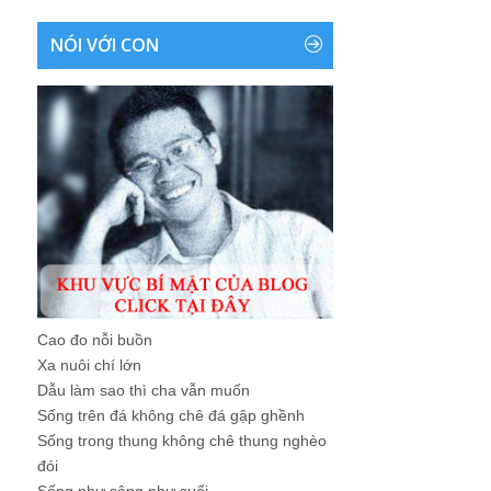
NÓI VỚI CON
Cao đo nỗi buồn
Xa nuôi chí lớn
Dẫu làm sao thì cha vẫn muốn
Sống trên đá không chê đá gập ghềnh
Sống trong thung không chê thung nghèo
đói
Sống như sông như suối