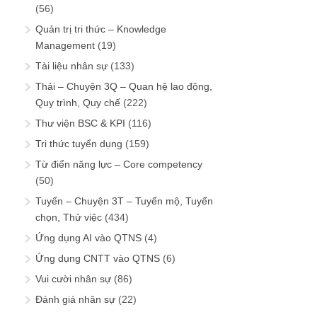
(56)
Quản trị tri thức – Knowledge
Management
(19)
Tài liệu nhân sự
(133)
Thải – Chuyện 3Q – Quan hệ lao động,
Quy trình, Quy chế
(222)
Thư viện BSC & KPI
(116)
Tri thức tuyển dụng
(159)
Từ điển năng lực – Core competency
(50)
Tuyển – Chuyện 3T – Tuyển mộ, Tuyển
chọn, Thử việc
(434)
Ứng dụng AI vào QTNS
(4)
Ứng dụng CNTT vào QTNS
(6)
Vui cười nhân sự
(86)
Đánh giá nhân sự
(22)