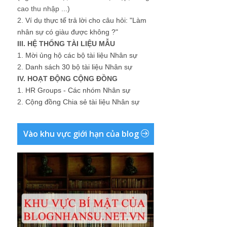
cao thu nhập ...)
2.
Ví dụ thực tế trả lời cho câu hỏi: "Làm
nhân sự có giàu được không ?"
III. HỆ THỐNG TÀI LIỆU MẪU
1.
Mời ủng hộ các bộ tài liệu Nhân sự
2.
Danh sách 30 bộ tài liệu Nhân sự
IV. HOẠT ĐỘNG CỘNG ĐỒNG
1.
HR Groups - Các nhóm Nhân sự
2.
Cộng đồng Chia sẻ tài liệu Nhân sự
Vào khu vực giới hạn của blog