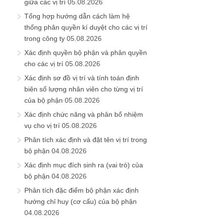
giữa các vị trí
05.08.2026
Tổng hợp hướng dẫn cách làm hệ
thống phân quyền kí duyệt cho các vị trí
trong công ty
05.08.2026
Xác định quyền bộ phận và phân quyền
cho các vị trí
05.08.2026
Xác định sơ đồ vị trí và tính toán định
biên số lượng nhân viên cho từng vị trí
của bộ phận
05.08.2026
Xác định chức năng và phân bổ nhiệm
vụ cho vị trí
05.08.2026
Phân tích xác định và đặt tên vị trí trong
bộ phận
04.08.2026
Xác định mục đích sinh ra (vai trò) của
bộ phận
04.08.2026
Phân tích đặc điểm bộ phận xác định
hướng chỉ huy (cơ cấu) của bộ phận
04.08.2026