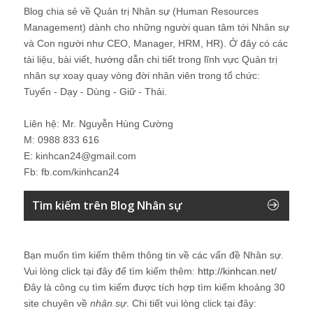
Blog chia sẻ về Quản trị Nhân sự (Human Resources
Management) dành cho những người quan tâm tới Nhân sự
và Con người như CEO, Manager, HRM, HR). Ở đây có các
tài liệu, bài viết, hướng dẫn chi tiết trong lĩnh vực Quản trị
nhân sự xoay quay vòng đời nhân viên trong tổ chức:
Tuyển - Dạy - Dùng - Giữ - Thải.
Liên hệ: Mr. Nguyễn Hùng Cường
M: 0988 833 616
E: kinhcan24@gmail.com
Fb: fb.com/kinhcan24
Tìm kiếm trên Blog Nhân sự
Bạn muốn tìm kiếm thêm thông tin về các vấn đề
Nhân sự
.
Vui lòng click tại đây để tìm kiếm thêm:
http://kinhcan.net/
Đây là công cụ tìm kiếm được tích hợp tìm kiếm khoảng 30
site chuyên về
nhân sự
. Chi tiết vui lòng click tại đây: