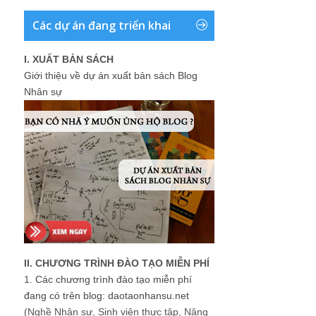
Các dự án đang triển khai
I. XUẤT BẢN SÁCH
Giới thiệu về dự án xuất bản sách Blog
Nhân sự
II. CHƯƠNG TRÌNH ĐÀO TẠO MIỄN PHÍ
1.
Các chương trình đào tạo miễn phí
đang có trên blog: daotaonhansu.net
(Nghề Nhân sự, Sinh viên thực tập, Nâng