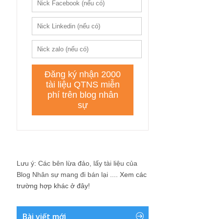
Lưu ý: Các bên lừa đảo, lấy tài liệu của
Blog Nhân sự mang đi bán lại ....
Xem các
trường hợp khác ở đây!
Bài viết mới