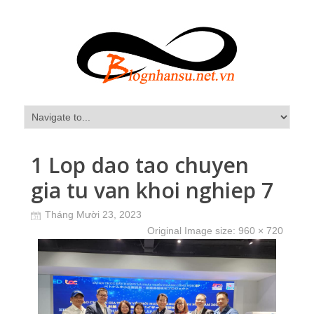
1 Lop dao tao chuyen
gia tu van khoi nghiep 7
Tháng Mười 23, 2023
Original Image size:
960 × 720