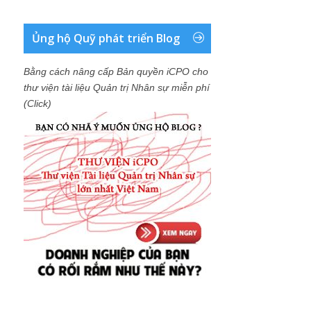
Ủng hộ Quỹ phát triển Blog
Bằng cách nâng cấp Bản quyền iCPO cho
thư viện tài liệu Quản trị Nhân sự miễn phí
(Click)