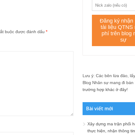
ắt buộc được đánh dấu
*
Lưu ý: Các bên lừa đảo, lấy 
Blog Nhân sự mang đi bán lạ
trường hợp khác ở đây!
Bài viết mới
Xây dựng ma trận phối h
thực hiện, nhận thông t