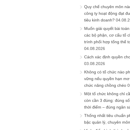
Quy chế chuyên môn nào
công ty hoạt động đạt đ
tiêu kinh doanh?
04.08.
Muốn giải quyết bài toán
các bộ phận, cơ cấu tổ 
trình phối hợp tổng thể t
04.08.2026
Cách xác định quyền ch
03.08.2026
Không có tổ chức nào ph
vững nếu quyền hạn mơ h
chức năng chồng chéo
0
Một tổ chức không chỉ c
còn cần 3 đúng: đúng số
thời điểm – đúng ngân s
Thống nhất tiêu chuẩn p
bậc quản lý, chuyên mô