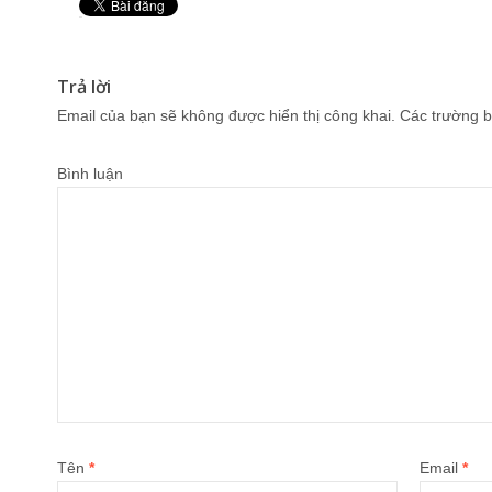
Pin It
Trả lời
Email của bạn sẽ không được hiển thị công khai.
Các trường b
Bình luận
Tên
*
Email
*