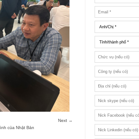
Next →
hình của Nhật Bản