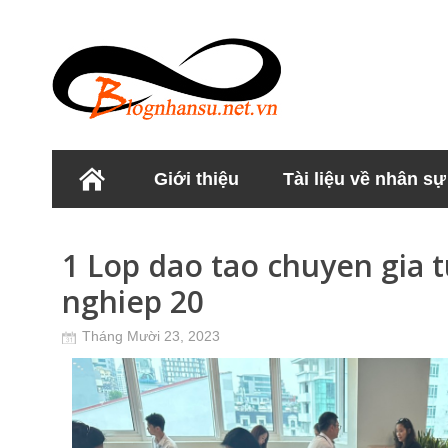
Giới thiệu
Tài liệu về nhân sự
Học viện Nhân sư
1 Lop dao tao chuyen gia t
nghiep 20
Tháng Mười 23, 2023