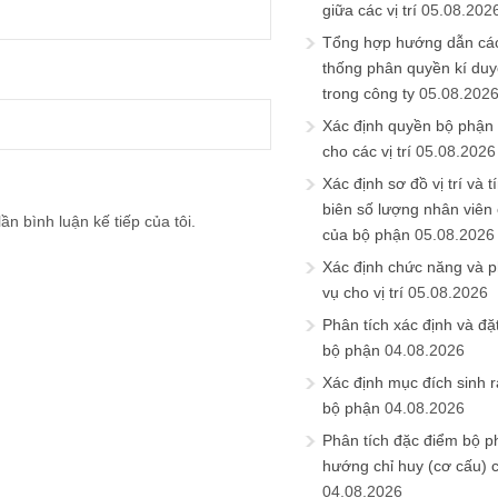
giữa các vị trí
05.08.202
Tổng hợp hướng dẫn cá
thống phân quyền kí duyệ
trong công ty
05.08.202
Xác định quyền bộ phận
cho các vị trí
05.08.2026
Xác định sơ đồ vị trí và t
biên số lượng nhân viên c
ần bình luận kế tiếp của tôi.
của bộ phận
05.08.2026
Xác định chức năng và 
vụ cho vị trí
05.08.2026
Phân tích xác định và đặt 
bộ phận
04.08.2026
Xác định mục đích sinh ra
bộ phận
04.08.2026
Phân tích đặc điểm bộ p
hướng chỉ huy (cơ cấu) 
04.08.2026