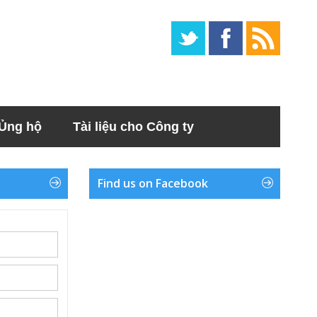
Ủng hộ
Tài liệu cho Công ty
Find us on Facebook