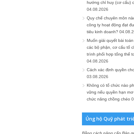
hướng chỉ huy (cơ cấu) 
04.08.2026
Quy chế chuyên môn nào
công ty hoạt động đạt đ
tiêu kinh doanh?
04.08.
Muốn giải quyết bài toán
các bộ phận, cơ cấu tổ 
trình phối hợp tổng thể t
04.08.2026
Cách xác định quyền ch
03.08.2026
Không có tổ chức nào ph
vững nếu quyền hạn mơ h
chức năng chồng chéo
0
Ủng hộ Quỹ phát tri
Bằng cách nâng cấp Bản q