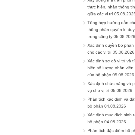
Xây dựng ma trận phối h
thực hiện, nhận thông t
giữa các vị trí
05.08.202
Tổng hợp hướng dẫn cá
thống phân quyền kí duyệ
trong công ty
05.08.202
Xác định quyền bộ phận
cho các vị trí
05.08.2026
Xác định sơ đồ vị trí và t
biên số lượng nhân viên c
của bộ phận
05.08.2026
Xác định chức năng và 
vụ cho vị trí
05.08.2026
Phân tích xác định và đặt 
bộ phận
04.08.2026
Xác định mục đích sinh ra
bộ phận
04.08.2026
Phân tích đặc điểm bộ p