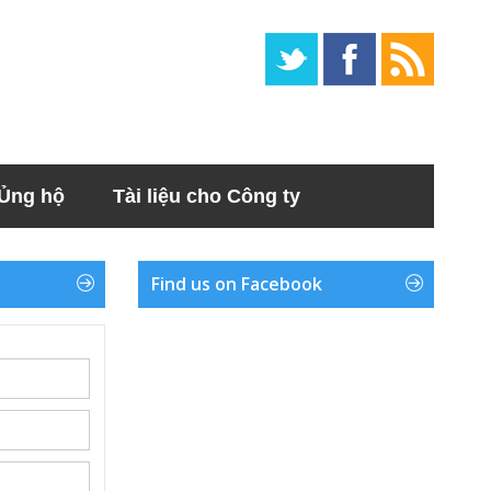
Ủng hộ
Tài liệu cho Công ty
Find us on Facebook