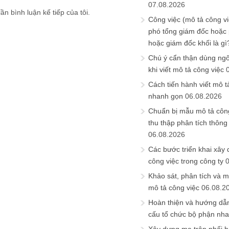
07.08.2026
ần bình luận kế tiếp của tôi.
Công việc (mô tả công vi
phó tổng giám đốc hoặc
hoặc giám đốc khối là gì
Chú ý cẩn thận dùng ngô
khi viết mô tả công việc
Cách tiến hành viết mô t
nhanh gọn
06.08.2026
Chuẩn bị mẫu mô tả công
thu thập phân tích thông 
06.08.2026
Các bước triển khai xây
công việc trong công ty
Khảo sát, phân tích và m
mô tả công việc
06.08.2
Hoàn thiện và hướng dẫ
cấu tổ chức bộ phận nh