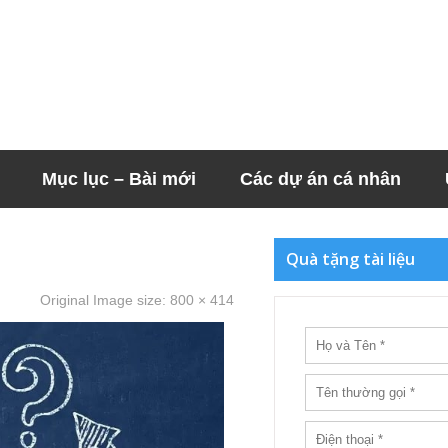
Mục lục – Bài mới
Các dự án cá nhân
Quà tặng tài liệu
Original Image size:
800 × 414