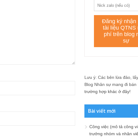
Lưu ý: Các bên lừa đảo, lấy 
Blog Nhân sự mang đi bán lạ
trường hợp khác ở đây!
Bài viết mới
Công việc (mô tả công vi
trưởng nhóm và nhân viê