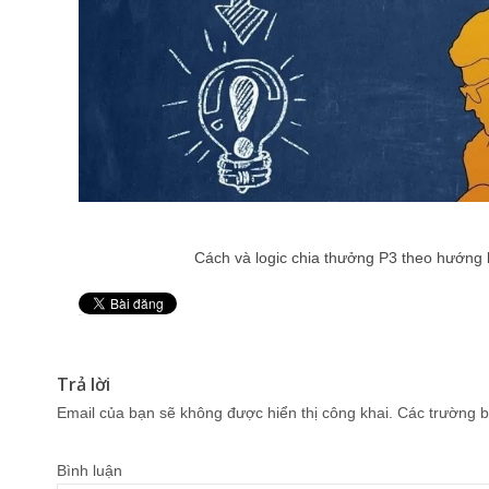
Cách và logic chia thưởng P3 theo hướng
Pin It
Trả lời
Email của bạn sẽ không được hiển thị công khai.
Các trường b
Bình luận