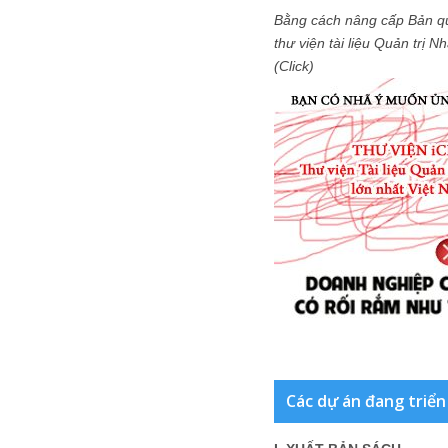
Bằng cách nâng cấp Bản q
thư viện tài liệu Quản trị 
(Click)
Các dự án đang triển