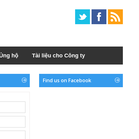
Ủng hộ
Tài liệu cho Công ty
Find us on Facebook