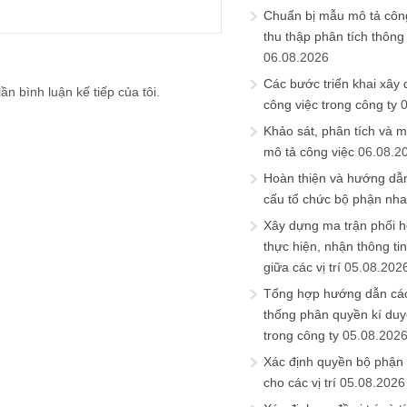
Chuẩn bị mẫu mô tả công
thu thập phân tích thông 
06.08.2026
Các bước triển khai xây
ần bình luận kế tiếp của tôi.
công việc trong công ty
Khảo sát, phân tích và m
mô tả công việc
06.08.2
Hoàn thiện và hướng dẫ
cấu tổ chức bộ phận nh
Xây dựng ma trận phối h
thực hiện, nhận thông t
giữa các vị trí
05.08.202
Tổng hợp hướng dẫn cá
thống phân quyền kí duyệ
trong công ty
05.08.202
Xác định quyền bộ phận
cho các vị trí
05.08.2026