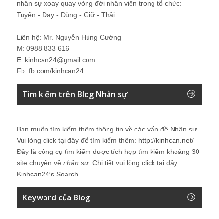
nhân sự xoay quay vòng đời nhân viên trong tổ chức:
Tuyển - Dạy - Dùng - Giữ - Thải.
Liên hệ: Mr. Nguyễn Hùng Cường
M: 0988 833 616
E: kinhcan24@gmail.com
Fb: fb.com/kinhcan24
Tìm kiếm trên Blog Nhân sự
Bạn muốn tìm kiếm thêm thông tin về các vấn đề
Nhân sự
.
Vui lòng click tại đây để tìm kiếm thêm:
http://kinhcan.net/
Đây là công cụ tìm kiếm được tích hợp tìm kiếm khoảng 30
site chuyên về
nhân sự
. Chi tiết vui lòng click tại đây:
Kinhcan24′s Search
Keyword của Blog