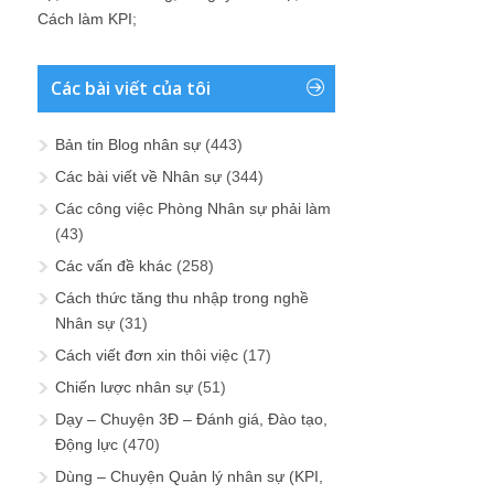
Cách làm KPI
;
Các bài viết của tôi
Bản tin Blog nhân sự
(443)
Các bài viết về Nhân sự
(344)
Các công việc Phòng Nhân sự phải làm
(43)
Các vấn đề khác
(258)
Cách thức tăng thu nhập trong nghề
Nhân sự
(31)
Cách viết đơn xin thôi việc
(17)
Chiến lược nhân sự
(51)
Dạy – Chuyện 3Đ – Đánh giá, Đào tạo,
Động lực
(470)
Dùng – Chuyện Quản lý nhân sự (KPI,