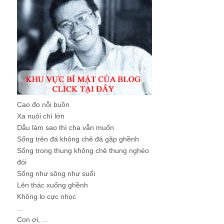
Cao đo nỗi buồn
Xa nuôi chí lớn
Dẫu làm sao thì cha vẫn muốn
Sống trên đá không chê đá gập ghềnh
Sống trong thung không chê thung nghèo
đói
Sống như sông như suối
Lên thác xuống ghềnh
Không lo cực nhọc
...
Con ơi, ...