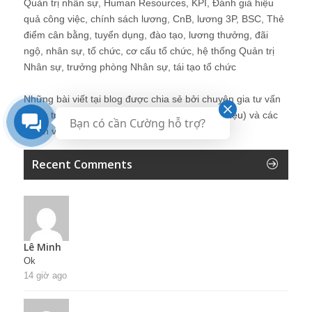
Quản trị nhân sự, Human Resources, KPI, Đánh giá hiệu
quả công việc, chính sách lương, CnB, lương 3P, BSC, Thẻ
điểm cân bằng, tuyển dụng, đào tạo, lương thưởng, đãi
ngộ, nhân sự, tổ chức, cơ cấu tổ chức, hệ thống Quản trị
Nhân sự, trưởng phòng Nhân sự, tái tạo tổ chức
Những bài viết tại blog được chia sẻ bởi chuyên gia tư vấn
Quản trị Nhân sự Nguyễn Hùng Cường (
giới thiệu
) và các
Bạn có cần Cường hỗ trợ?
thành viên khác trong cộng đồng Nhân sự.
Recent Comments
Lê Minh
Ok
14 giờ ago