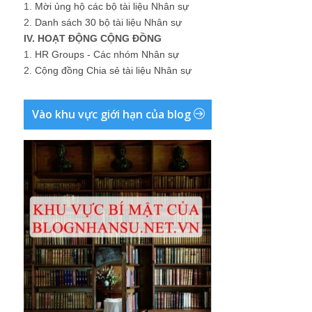
1.
Mời ủng hộ các bộ tài liệu Nhân sự
2.
Danh sách 30 bộ tài liệu Nhân sự
IV. HOẠT ĐỘNG CỘNG ĐỒNG
1.
HR Groups - Các nhóm Nhân sự
2.
Cộng đồng Chia sẻ tài liệu Nhân sự
Vào khu vực giới hạn của blog