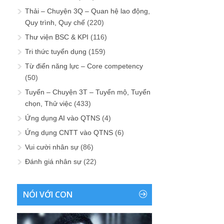
Thải – Chuyện 3Q – Quan hệ lao động,
Quy trình, Quy chế
(220)
Thư viện BSC & KPI
(116)
Tri thức tuyển dụng
(159)
Từ điển năng lực – Core competency
(50)
Tuyển – Chuyện 3T – Tuyển mộ, Tuyển
chọn, Thử việc
(433)
Ứng dụng AI vào QTNS
(4)
Ứng dụng CNTT vào QTNS
(6)
Vui cười nhân sự
(86)
Đánh giá nhân sự
(22)
NÓI VỚI CON