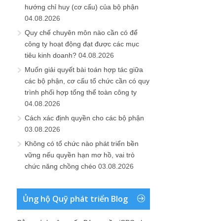
hướng chỉ huy (cơ cấu) của bộ phận
04.08.2026
Quy chế chuyên môn nào cần có để
công ty hoạt động đạt được các mục
tiêu kinh doanh?
04.08.2026
Muốn giải quyết bài toán hợp tác giữa
các bộ phận, cơ cấu tổ chức cần có quy
trình phối hợp tổng thể toàn công ty
04.08.2026
Cách xác định quyền cho các bộ phận
03.08.2026
Không có tổ chức nào phát triển bền
vững nếu quyền hạn mơ hồ, vai trò
chức năng chồng chéo
03.08.2026
Ủng hộ Quỹ phát triển Blog