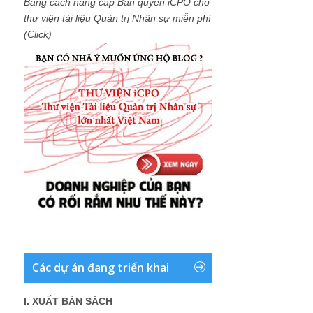
Bằng cách nâng cấp Bản quyền iCPO cho
thư viện tài liệu Quản trị Nhân sự miễn phí
(Click)
Các dự án đang triển khai
I. XUẤT BẢN SÁCH