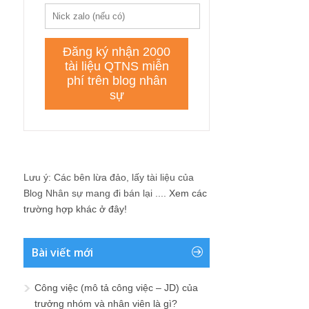
Lưu ý: Các bên lừa đảo, lấy tài liệu của
Blog Nhân sự mang đi bán lại ....
Xem các
trường hợp khác ở đây!
Bài viết mới
Công việc (mô tả công việc – JD) của
trưởng nhóm và nhân viên là gì?