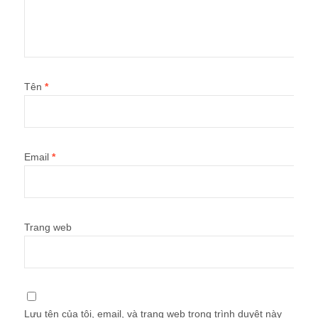
Tên
*
Email
*
Trang web
Lưu tên của tôi, email, và trang web trong trình duyệt này