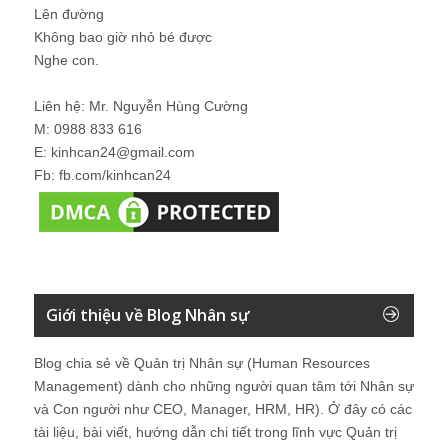
Lên đường
Không bao giờ nhỏ bé được
Nghe con.
Liên hệ: Mr. Nguyễn Hùng Cường
M: 0988 833 616
E: kinhcan24@gmail.com
Fb: fb.com/kinhcan24
Giới thiệu về Blog Nhân sự
Blog chia sẻ về Quản trị Nhân sự (Human Resources
Management) dành cho những người quan tâm tới Nhân sự
và Con người như CEO, Manager, HRM, HR). Ở đây có các
tài liệu, bài viết, hướng dẫn chi tiết trong lĩnh vực Quản trị