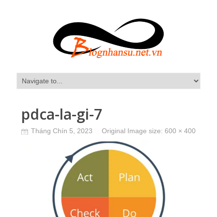
pdca-la-gi-7
Tháng Chín 5, 2023
Original Image size:
600 × 400