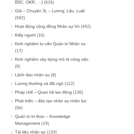
BSC, OKR, …)
(616)
Giữ – Chuyện 3L – Lương, Lậu, Luật
(582)
Hoạt động cộng đồng Nhân sự Vn
(492)
Kiếp người
(16)
Kinh nghiệm tư vấn Quản trị Nhân sự
(17)
Kinh nghiệm xây dựng mô tả công việc
(8)
Lãnh đạo nhân sự
(8)
Lương thưởng và đãi ngộ
(112)
Pháp chế – Quan hệ lao động
(136)
Phát triển – đào tạo nhân sự nhân lực
(56)
Quản trị tri thức – Knowledge
Management
(19)
Tài liệu nhân sự
(133)