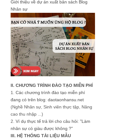
Giới thiệu về dự án xuất bản sách Blog
Nhân sự
II. CHƯƠNG TRÌNH ĐÀO TẠO MIỄN PHÍ
1.
Các chương trình đào tạo miễn phí
đang có trên blog: daotaonhansu.net
(Nghề Nhân sự, Sinh viên thực tập, Nâng
cao thu nhập ...)
2.
Ví dụ thực tế trả lời cho câu hỏi: "Làm
nhân sự có giàu được không ?"
III. HỆ THỐNG TÀI LIỆU MẪU