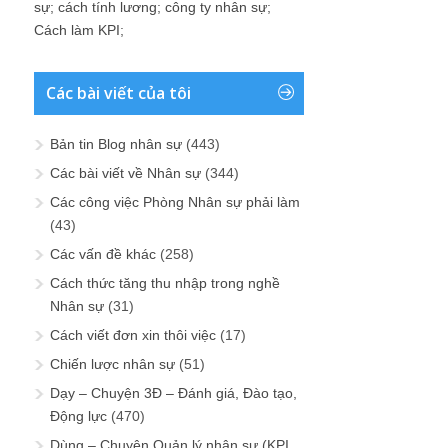
sự
;
cách tính lương
;
công ty nhân sự
;
Cách làm KPI
;
Các bài viết của tôi
Bản tin Blog nhân sự
(443)
Các bài viết về Nhân sự
(344)
Các công việc Phòng Nhân sự phải làm
(43)
Các vấn đề khác
(258)
Cách thức tăng thu nhập trong nghề
Nhân sự
(31)
Cách viết đơn xin thôi việc
(17)
Chiến lược nhân sự
(51)
Dạy – Chuyện 3Đ – Đánh giá, Đào tạo,
Động lực
(470)
Dùng – Chuyện Quản lý nhân sự (KPI,