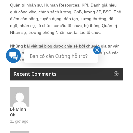
Quản trị nhân sự, Human Resources, KPI, Đánh giá hiệu
quả công việc, chính sách lương, CnB, lương 3P, BSC, Thẻ
điểm cân bằng, tuyển dụng, đào tạo, lương thưởng, đãi
ngộ, nhân sự, tổ chức, cơ cấu tổ chức, hệ thống Quản trị
Nhân sự, trưởng phòng Nhân sự, tái tạo tổ chức
Những bài viết tại blog được chia sẻ bởi chuyên gia tư vấn
Quản trị Nhân sự Nguyễn Hùng Cường (
giới thiệu
) và các
Bạn có cần Cường hỗ trợ?
thành viên khác trong cộng đồng Nhân sự.
Recent Comments
Lê Minh
Ok
11 giờ ago