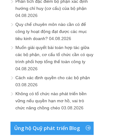
Phân tích đặc điểm bộ phận xác định
hướng chỉ huy (cơ cấu) của bộ phận
04.08.2026
Quy chế chuyên môn nào cần có để
công ty hoạt động đạt được các mục
tiêu kinh doanh?
04.08.2026
Muốn giải quyết bài toán hợp tác giữa
các bộ phận, cơ cấu tổ chức cần có quy
trình phối hợp tổng thể toàn công ty
04.08.2026
Cách xác định quyền cho các bộ phận
03.08.2026
Không có tổ chức nào phát triển bền
vững nếu quyền hạn mơ hồ, vai trò
chức năng chồng chéo
03.08.2026
Ủng hộ Quỹ phát triển Blog