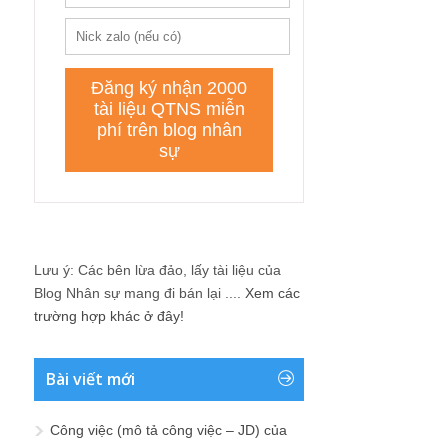
Lưu ý: Các bên lừa đảo, lấy tài liệu của
Blog Nhân sự mang đi bán lại ....
Xem các
trường hợp khác ở đây!
Bài viết mới
Công việc (mô tả công việc – JD) của