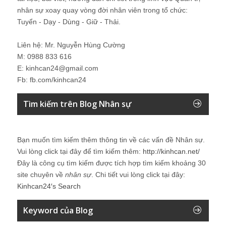
nhân sự xoay quay vòng đời nhân viên trong tổ chức:
Tuyển - Dạy - Dùng - Giữ - Thải.
Liên hệ: Mr. Nguyễn Hùng Cường
M: 0988 833 616
E: kinhcan24@gmail.com
Fb: fb.com/kinhcan24
Tìm kiếm trên Blog Nhân sự
Bạn muốn tìm kiếm thêm thông tin về các vấn đề
Nhân sự
.
Vui lòng click tại đây để tìm kiếm thêm:
http://kinhcan.net/
Đây là công cụ tìm kiếm được tích hợp tìm kiếm khoảng 30
site chuyên về
nhân sự
. Chi tiết vui lòng click tại đây:
Kinhcan24′s Search
Keyword của Blog