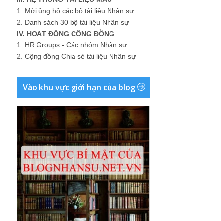
1.
Mời ủng hộ các bộ tài liệu Nhân sự
2.
Danh sách 30 bộ tài liệu Nhân sự
IV. HOẠT ĐỘNG CỘNG ĐỒNG
1.
HR Groups - Các nhóm Nhân sự
2.
Cộng đồng Chia sẻ tài liệu Nhân sự
Vào khu vực giới hạn của blog