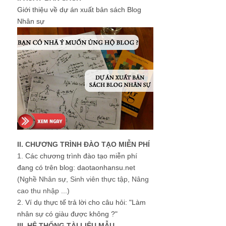
Giới thiệu về dự án xuất bản sách Blog
Nhân sự
II. CHƯƠNG TRÌNH ĐÀO TẠO MIỄN PHÍ
1.
Các chương trình đào tạo miễn phí
đang có trên blog: daotaonhansu.net
(Nghề Nhân sự, Sinh viên thực tập, Nâng
cao thu nhập ...)
2.
Ví dụ thực tế trả lời cho câu hỏi: "Làm
nhân sự có giàu được không ?"
III. HỆ THỐNG TÀI LIỆU MẪU