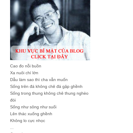
Cao đo nỗi buồn
Xa nuôi chí lớn
Dẫu làm sao thì cha vẫn muốn
Sống trên đá không chê đá gập ghềnh
Sống trong thung không chê thung nghèo
đói
Sống như sông như suối
Lên thác xuống ghềnh
Không lo cực nhọc
...