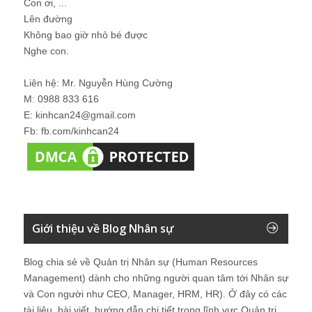
Con ơi, ...
Lên đường
Không bao giờ nhỏ bé được
Nghe con.
Liên hệ: Mr. Nguyễn Hùng Cường
M: 0988 833 616
E: kinhcan24@gmail.com
Fb: fb.com/kinhcan24
Giới thiệu về Blog Nhân sự
Blog chia sẻ về Quản trị Nhân sự (Human Resources
Management) dành cho những người quan tâm tới Nhân sự
và Con người như CEO, Manager, HRM, HR). Ở đây có các
tài liệu, bài viết, hướng dẫn chi tiết trong lĩnh vực Quản trị