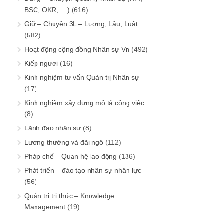
BSC, OKR, …)
(616)
Giữ – Chuyện 3L – Lương, Lậu, Luật
(582)
Hoạt động cộng đồng Nhân sự Vn
(492)
Kiếp người
(16)
Kinh nghiệm tư vấn Quản trị Nhân sự
(17)
Kinh nghiệm xây dựng mô tả công việc
(8)
Lãnh đạo nhân sự
(8)
Lương thưởng và đãi ngộ
(112)
Pháp chế – Quan hệ lao động
(136)
Phát triển – đào tạo nhân sự nhân lực
(56)
Quản trị tri thức – Knowledge
Management
(19)