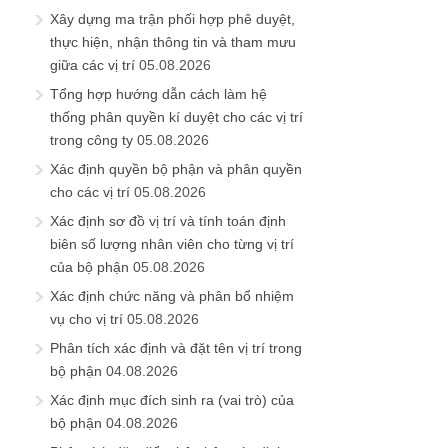
Xây dựng ma trận phối hợp phê duyệt,
thực hiện, nhận thông tin và tham mưu
giữa các vị trí
05.08.2026
Tổng hợp hướng dẫn cách làm hệ
thống phân quyền kí duyệt cho các vị trí
trong công ty
05.08.2026
Xác định quyền bộ phận và phân quyền
cho các vị trí
05.08.2026
Xác định sơ đồ vị trí và tính toán định
biên số lượng nhân viên cho từng vị trí
của bộ phận
05.08.2026
Xác định chức năng và phân bổ nhiệm
vụ cho vị trí
05.08.2026
Phân tích xác định và đặt tên vị trí trong
bộ phận
04.08.2026
Xác định mục đích sinh ra (vai trò) của
bộ phận
04.08.2026