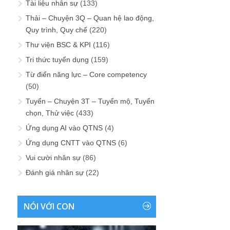
Tài liệu nhân sự
(133)
Thải – Chuyện 3Q – Quan hệ lao động,
Quy trình, Quy chế
(220)
Thư viện BSC & KPI
(116)
Tri thức tuyển dụng
(159)
Từ điển năng lực – Core competency
(50)
Tuyển – Chuyện 3T – Tuyển mộ, Tuyển
chọn, Thử việc
(433)
Ứng dụng AI vào QTNS
(4)
Ứng dụng CNTT vào QTNS
(6)
Vui cười nhân sự
(86)
Đánh giá nhân sự
(22)
NÓI VỚI CON