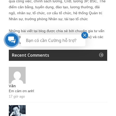
quả công việc, chính sách lương, CnB, lương 3P, BSC, Thẻ
điểm cân bằng, tuyển dụng, đào tạo, lương thưởng, đãi
ngộ, nhân sự, tổ chức, cơ cấu tổ chức, hệ thống Quản trị
Nhân sự, trưởng phòng Nhân sự, tái tạo tổ chức
Những bài viết tại blog được chia sẻ bởi chuyên gia tư vấn
Quản trị Nhân sự Nguyễn Hùng Cường (
giới thiệu
) và các
Bạn có cần Cường hỗ trợ?
thành viên khác trong cộng đồng Nhân sự.
Recent Comments
Vân
Em cảm ơn anh!
17 giờ ago