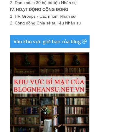
2.
Danh sách 30 bộ tài liệu Nhân sự
IV. HOẠT ĐỘNG CỘNG ĐỒNG
1.
HR Groups - Các nhóm Nhân sự
2.
Cộng đồng Chia sẻ tài liệu Nhân sự
Vào khu vực giới hạn của blog