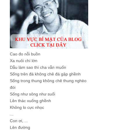
Cao đo nỗi buồn
Xa nuôi chí lớn
Dẫu làm sao thì cha vẫn muốn
Sống trên đá không chê đá gập ghềnh
Sống trong thung không chê thung nghèo
đói
Sống như sông như suối
Lên thác xuống ghềnh
Không lo cực nhọc
...
Con ơi, ...
Lên đường