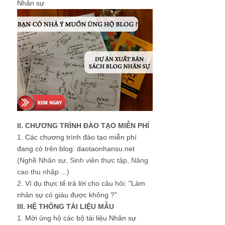
Nhân sự
II. CHƯƠNG TRÌNH ĐÀO TẠO MIỄN PHÍ
1.
Các chương trình đào tạo miễn phí
đang có trên blog: daotaonhansu.net
(Nghề Nhân sự, Sinh viên thực tập, Nâng
cao thu nhập ...)
2.
Ví dụ thực tế trả lời cho câu hỏi: "Làm
nhân sự có giàu được không ?"
III. HỆ THỐNG TÀI LIỆU MẪU
1.
Mời ủng hộ các bộ tài liệu Nhân sự