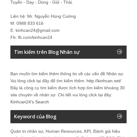
Tuyển - Dạy - Dùng - Giữ - Thải.
Liên hệ: Mr. Nguyễn Hùng Cường
M: 0988 833 616
E: kinhcan24@gmail.com
Fb: fb.com/kinhcan24
Tìm kiếm trên Blog Nhân sự
Bạn muốn tìm kiếm thêm thông tin về các vấn đề
Nhân sự
.
Vui lòng click tại đây để tìm kiếm thêm:
http://kinhcan.net/
Đây là công cụ tìm kiếm được tích hợp tìm kiếm khoảng 30
site chuyên về
nhân sự
. Chi tiết vui lòng click tại đây:
Kinhcan24′s Search
Keyword của Blog
Quản trị nhân sự, Human Resources, KPI, Đánh giá hiệu