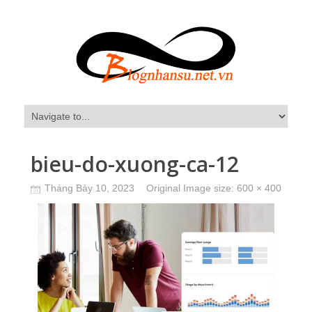
bieu-do-xuong-ca-12
Tháng Bảy 10, 2023
Original Image size:
600 × 400