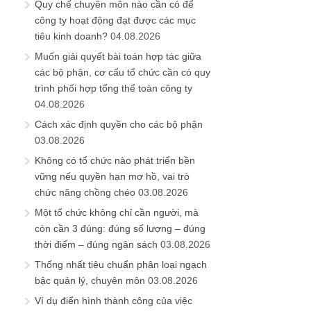
Quy chế chuyên môn nào cần có để
công ty hoạt động đạt được các mục
tiêu kinh doanh?
04.08.2026
Muốn giải quyết bài toán hợp tác giữa
các bộ phận, cơ cấu tổ chức cần có quy
trình phối hợp tổng thể toàn công ty
04.08.2026
Cách xác định quyền cho các bộ phận
03.08.2026
Không có tổ chức nào phát triển bền
vững nếu quyền hạn mơ hồ, vai trò
chức năng chồng chéo
03.08.2026
Một tổ chức không chỉ cần người, mà
còn cần 3 đúng: đúng số lượng – đúng
thời điểm – đúng ngân sách
03.08.2026
Thống nhất tiêu chuẩn phân loại ngạch
bậc quản lý, chuyên môn
03.08.2026
Ví dụ điển hình thành công của việc