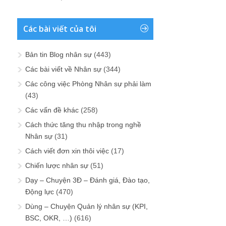
Các bài viết của tôi
Bản tin Blog nhân sự
(443)
Các bài viết về Nhân sự
(344)
Các công việc Phòng Nhân sự phải làm
(43)
Các vấn đề khác
(258)
Cách thức tăng thu nhập trong nghề
Nhân sự
(31)
Cách viết đơn xin thôi việc
(17)
Chiến lược nhân sự
(51)
Dạy – Chuyện 3Đ – Đánh giá, Đào tạo,
Động lực
(470)
Dùng – Chuyện Quản lý nhân sự (KPI,
BSC, OKR, …)
(616)