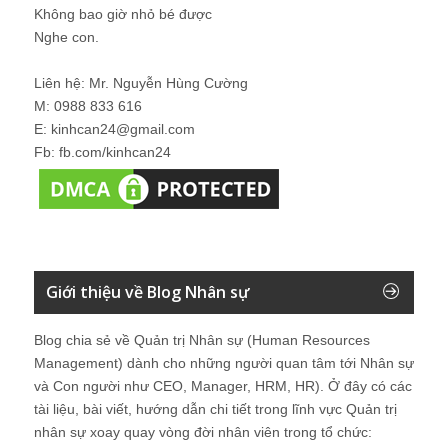
Không bao giờ nhỏ bé được
Nghe con.
Liên hệ: Mr. Nguyễn Hùng Cường
M: 0988 833 616
E: kinhcan24@gmail.com
Fb: fb.com/kinhcan24
Giới thiệu về Blog Nhân sự
Blog chia sẻ về Quản trị Nhân sự (Human Resources
Management) dành cho những người quan tâm tới Nhân sự
và Con người như CEO, Manager, HRM, HR). Ở đây có các
tài liệu, bài viết, hướng dẫn chi tiết trong lĩnh vực Quản trị
nhân sự xoay quay vòng đời nhân viên trong tổ chức: