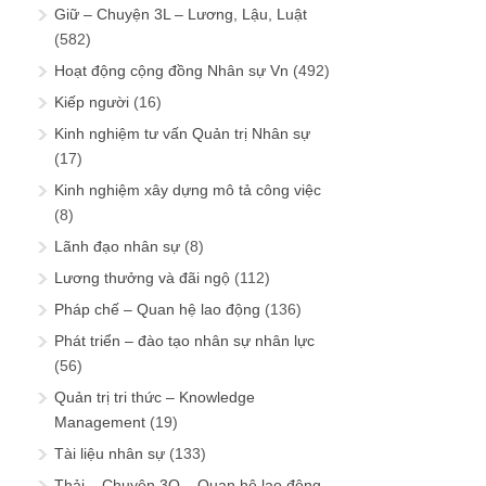
Giữ – Chuyện 3L – Lương, Lậu, Luật
(582)
Hoạt động cộng đồng Nhân sự Vn
(492)
Kiếp người
(16)
Kinh nghiệm tư vấn Quản trị Nhân sự
(17)
Kinh nghiệm xây dựng mô tả công việc
(8)
Lãnh đạo nhân sự
(8)
Lương thưởng và đãi ngộ
(112)
Pháp chế – Quan hệ lao động
(136)
Phát triển – đào tạo nhân sự nhân lực
(56)
Quản trị tri thức – Knowledge
Management
(19)
Tài liệu nhân sự
(133)
Thải – Chuyện 3Q – Quan hệ lao động,