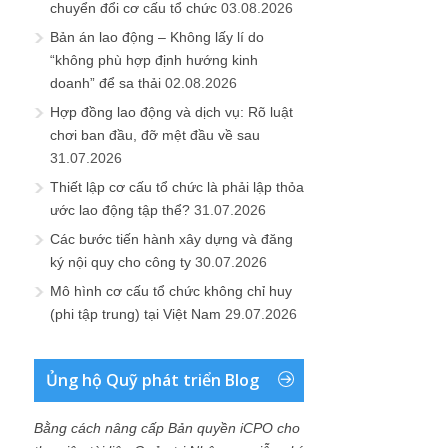
chuyển đổi cơ cấu tổ chức
03.08.2026
Bản án lao động – Không lấy lí do
“không phù hợp định hướng kinh
doanh” để sa thải
02.08.2026
Hợp đồng lao động và dịch vụ: Rõ luật
chơi ban đầu, đỡ mệt đầu về sau
31.07.2026
Thiết lập cơ cấu tổ chức là phải lập thỏa
ước lao động tập thể?
31.07.2026
Các bước tiến hành xây dựng và đăng
ký nội quy cho công ty
30.07.2026
Mô hình cơ cấu tổ chức không chỉ huy
(phi tập trung) tại Việt Nam
29.07.2026
Ủng hộ Quỹ phát triển Blog
Bằng cách nâng cấp Bản quyền iCPO cho