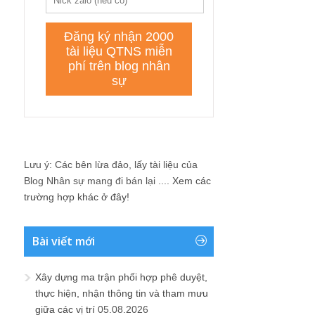
Lưu ý: Các bên lừa đảo, lấy tài liệu của
Blog Nhân sự mang đi bán lại ....
Xem các
trường hợp khác ở đây!
Bài viết mới
Xây dựng ma trận phối hợp phê duyệt,
thực hiện, nhận thông tin và tham mưu
giữa các vị trí
05.08.2026