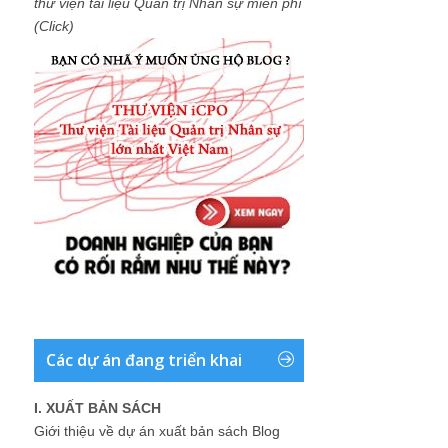
thư viện tài liệu Quản trị Nhân sự miễn phí
(Click)
Các dự án đang triển khai
I. XUẤT BẢN SÁCH
Giới thiệu về dự án xuất bản sách Blog