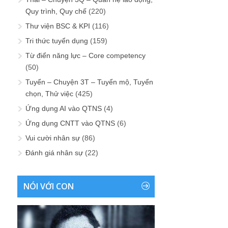
Quy trình, Quy chế
(220)
Thư viện BSC & KPI
(116)
Tri thức tuyển dụng
(159)
Từ điển năng lực – Core competency
(50)
Tuyển – Chuyện 3T – Tuyển mộ, Tuyển
chọn, Thử việc
(425)
Ứng dụng AI vào QTNS
(4)
Ứng dụng CNTT vào QTNS
(6)
Vui cười nhân sự
(86)
Đánh giá nhân sự
(22)
NÓI VỚI CON