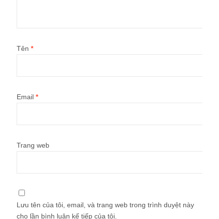
Tên
*
Email
*
Trang web
Lưu tên của tôi, email, và trang web trong trình duyệt này
cho lần bình luận kế tiếp của tôi.