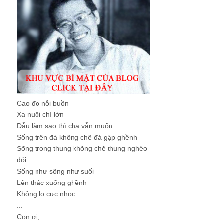
Cao đo nỗi buồn
Xa nuôi chí lớn
Dẫu làm sao thì cha vẫn muốn
Sống trên đá không chê đá gập ghềnh
Sống trong thung không chê thung nghèo
đói
Sống như sông như suối
Lên thác xuống ghềnh
Không lo cực nhọc
...
Con ơi, ...