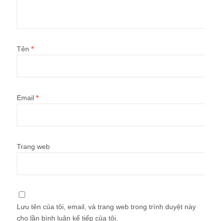
Tên
*
Email
*
Trang web
Lưu tên của tôi, email, và trang web trong trình duyệt này
cho lần bình luận kế tiếp của tôi.