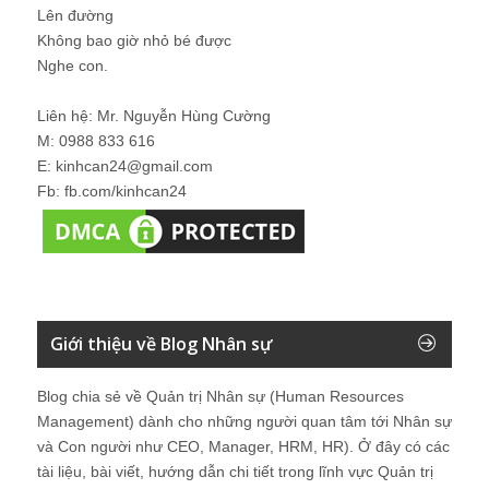
Lên đường
Không bao giờ nhỏ bé được
Nghe con.
Liên hệ: Mr. Nguyễn Hùng Cường
M: 0988 833 616
E: kinhcan24@gmail.com
Fb: fb.com/kinhcan24
Giới thiệu về Blog Nhân sự
Blog chia sẻ về Quản trị Nhân sự (Human Resources
Management) dành cho những người quan tâm tới Nhân sự
và Con người như CEO, Manager, HRM, HR). Ở đây có các
tài liệu, bài viết, hướng dẫn chi tiết trong lĩnh vực Quản trị