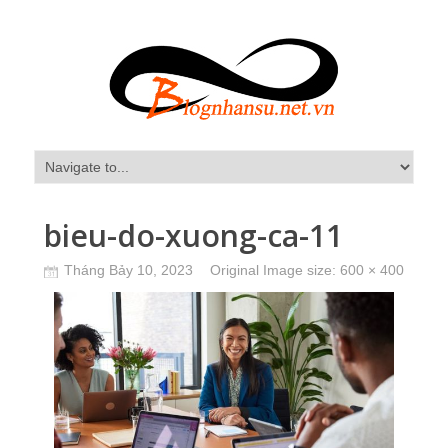
bieu-do-xuong-ca-11
Tháng Bảy 10, 2023
Original Image size:
600 × 400