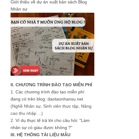
Giới thiệu về dự án xuất bản sách Blog
Nhân sự
II. CHƯƠNG TRÌNH ĐÀO TẠO MIỄN PHÍ
1.
Các chương trình đào tạo miễn phí
đang có trên blog: daotaonhansu.net
(Nghề Nhân sự, Sinh viên thực tập, Nâng
cao thu nhập ...)
2.
Ví dụ thực tế trả lời cho câu hỏi: "Làm
nhân sự có giàu được không ?"
III. HỆ THỐNG TÀI LIỆU MẪU