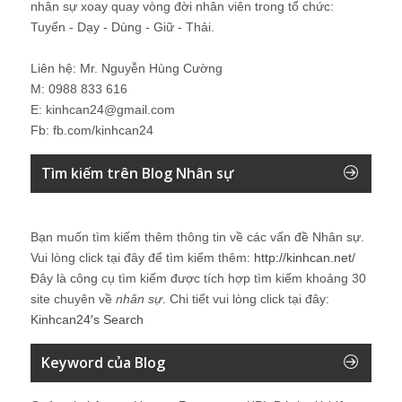
nhân sự xoay quay vòng đời nhân viên trong tổ chức:
Tuyển - Dạy - Dùng - Giữ - Thải.
Liên hệ: Mr. Nguyễn Hùng Cường
M: 0988 833 616
E: kinhcan24@gmail.com
Fb: fb.com/kinhcan24
Tìm kiếm trên Blog Nhân sự
Bạn muốn tìm kiếm thêm thông tin về các vấn đề
Nhân sự
.
Vui lòng click tại đây để tìm kiếm thêm:
http://kinhcan.net/
Đây là công cụ tìm kiếm được tích hợp tìm kiếm khoảng 30
site chuyên về
nhân sự
. Chi tiết vui lòng click tại đây:
Kinhcan24′s Search
Keyword của Blog