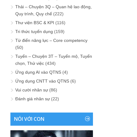
Thải – Chuyện 3Q – Quan hệ lao động,
Quy trình, Quy chế
(222)
Thư viện BSC & KPI
(116)
Tri thức tuyển dụng
(159)
Từ điển năng lực – Core competency
(50)
Tuyển – Chuyện 3T – Tuyển mộ, Tuyển
chọn, Thử việc
(434)
Ứng dụng AI vào QTNS
(4)
Ứng dụng CNTT vào QTNS
(6)
Vui cười nhân sự
(86)
Đánh giá nhân sự
(22)
NÓI VỚI CON