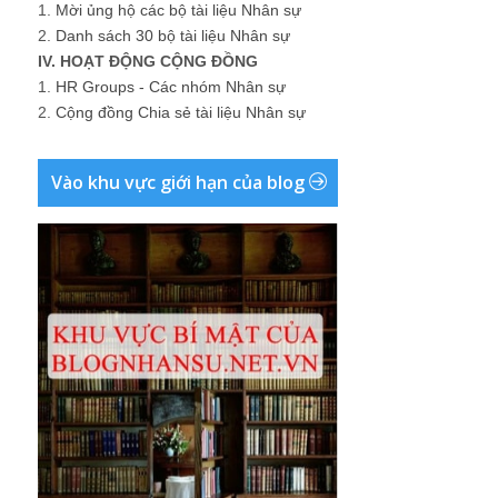
1.
Mời ủng hộ các bộ tài liệu Nhân sự
2.
Danh sách 30 bộ tài liệu Nhân sự
IV. HOẠT ĐỘNG CỘNG ĐỒNG
1.
HR Groups - Các nhóm Nhân sự
2.
Cộng đồng Chia sẻ tài liệu Nhân sự
Vào khu vực giới hạn của blog