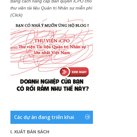
Bằng cách nâng cấp Bản quyền iCPO cho
thư viện tài liệu Quản trị Nhân sự miễn phí
(Click)
Các dự án đang triển khai
I. XUẤT BẢN SÁCH