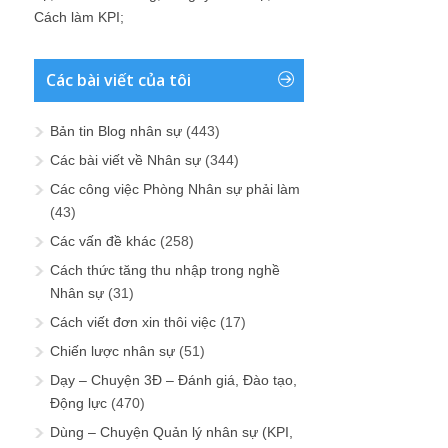
Cách làm KPI
;
Các bài viết của tôi
Bản tin Blog nhân sự
(443)
Các bài viết về Nhân sự
(344)
Các công việc Phòng Nhân sự phải làm
(43)
Các vấn đề khác
(258)
Cách thức tăng thu nhập trong nghề
Nhân sự
(31)
Cách viết đơn xin thôi việc
(17)
Chiến lược nhân sự
(51)
Dạy – Chuyện 3Đ – Đánh giá, Đào tạo,
Động lực
(470)
Dùng – Chuyện Quản lý nhân sự (KPI,