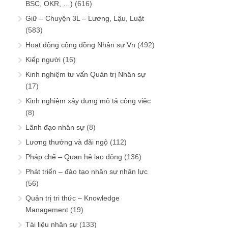
BSC, OKR, …)
(616)
Giữ – Chuyện 3L – Lương, Lậu, Luật
(583)
Hoạt động cộng đồng Nhân sự Vn
(492)
Kiếp người
(16)
Kinh nghiệm tư vấn Quản trị Nhân sự
(17)
Kinh nghiệm xây dựng mô tả công việc
(8)
Lãnh đạo nhân sự
(8)
Lương thưởng và đãi ngộ
(112)
Pháp chế – Quan hệ lao động
(136)
Phát triển – đào tạo nhân sự nhân lực
(56)
Quản trị tri thức – Knowledge
Management
(19)
Tài liệu nhân sự
(133)