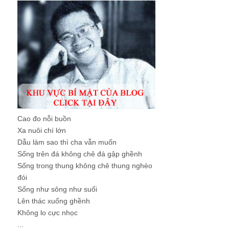
Cao đo nỗi buồn
Xa nuôi chí lớn
Dẫu làm sao thì cha vẫn muốn
Sống trên đá không chê đá gập ghềnh
Sống trong thung không chê thung nghèo
đói
Sống như sông như suối
Lên thác xuống ghềnh
Không lo cực nhọc
...