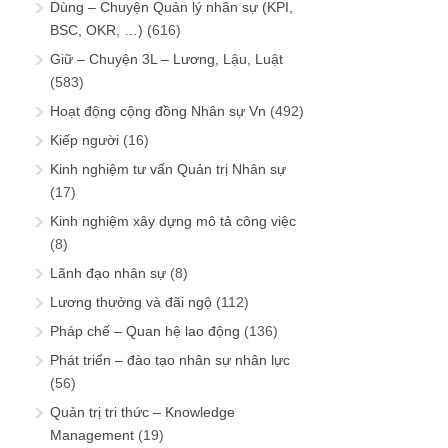
Dùng – Chuyện Quản lý nhân sự (KPI,
BSC, OKR, …)
(616)
Giữ – Chuyện 3L – Lương, Lậu, Luật
(583)
Hoạt động cộng đồng Nhân sự Vn
(492)
Kiếp người
(16)
Kinh nghiệm tư vấn Quản trị Nhân sự
(17)
Kinh nghiệm xây dựng mô tả công việc
(8)
Lãnh đạo nhân sự
(8)
Lương thưởng và đãi ngộ
(112)
Pháp chế – Quan hệ lao động
(136)
Phát triển – đào tạo nhân sự nhân lực
(56)
Quản trị tri thức – Knowledge
Management
(19)