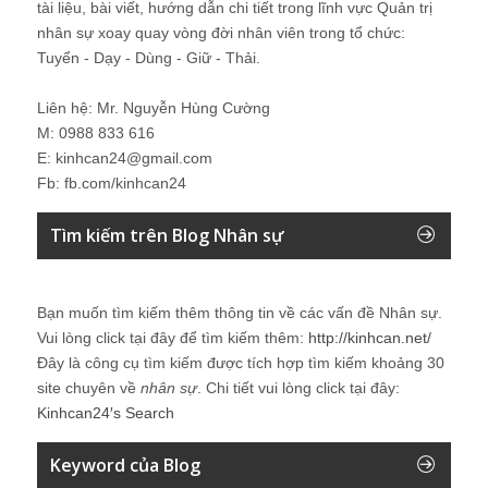
tài liệu, bài viết, hướng dẫn chi tiết trong lĩnh vực Quản trị
nhân sự xoay quay vòng đời nhân viên trong tổ chức:
Tuyển - Dạy - Dùng - Giữ - Thải.
Liên hệ: Mr. Nguyễn Hùng Cường
M: 0988 833 616
E: kinhcan24@gmail.com
Fb: fb.com/kinhcan24
Tìm kiếm trên Blog Nhân sự
Bạn muốn tìm kiếm thêm thông tin về các vấn đề
Nhân sự
.
Vui lòng click tại đây để tìm kiếm thêm:
http://kinhcan.net/
Đây là công cụ tìm kiếm được tích hợp tìm kiếm khoảng 30
site chuyên về
nhân sự
. Chi tiết vui lòng click tại đây:
Kinhcan24′s Search
Keyword của Blog