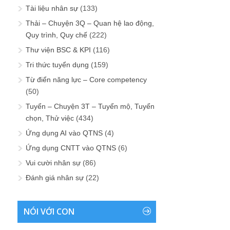
Tài liệu nhân sự
(133)
Thải – Chuyện 3Q – Quan hệ lao động,
Quy trình, Quy chế
(222)
Thư viện BSC & KPI
(116)
Tri thức tuyển dụng
(159)
Từ điển năng lực – Core competency
(50)
Tuyển – Chuyện 3T – Tuyển mộ, Tuyển
chọn, Thử việc
(434)
Ứng dụng AI vào QTNS
(4)
Ứng dụng CNTT vào QTNS
(6)
Vui cười nhân sự
(86)
Đánh giá nhân sự
(22)
NÓI VỚI CON