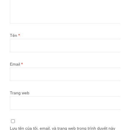
Tên
*
Email
*
Trang web
Lưu tên của tôi, email, và trang web trong trình duyệt này