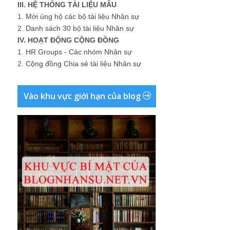
III. HỆ THỐNG TÀI LIỆU MẪU
1.
Mời ủng hộ các bộ tài liệu Nhân sự
2.
Danh sách 30 bộ tài liệu Nhân sự
IV. HOẠT ĐỘNG CỘNG ĐỒNG
1.
HR Groups - Các nhóm Nhân sự
2.
Cộng đồng Chia sẻ tài liệu Nhân sự
Vào khu vực giới hạn của blog