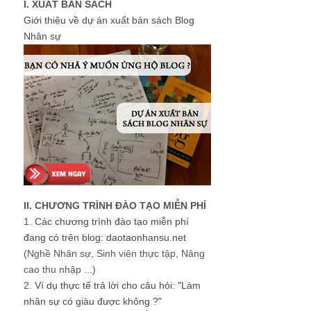
I. XUẤT BẢN SÁCH
Giới thiệu về dự án xuất bản sách Blog
Nhân sự
II. CHƯƠNG TRÌNH ĐÀO TẠO MIỄN PHÍ
1.
Các chương trình đào tạo miễn phí
đang có trên blog: daotaonhansu.net
(Nghề Nhân sự, Sinh viên thực tập, Nâng
cao thu nhập ...)
2.
Ví dụ thực tế trả lời cho câu hỏi: "Làm
nhân sự có giàu được không ?"