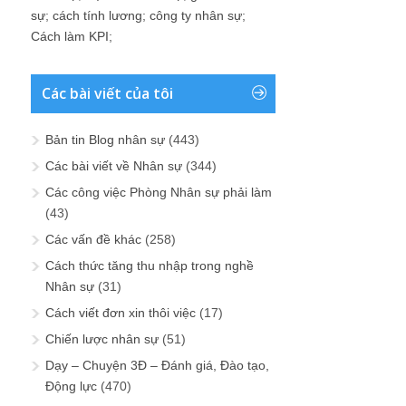
sự
;
cách tính lương
;
công ty nhân sự
;
Cách làm KPI
;
Các bài viết của tôi
Bản tin Blog nhân sự
(443)
Các bài viết về Nhân sự
(344)
Các công việc Phòng Nhân sự phải làm
(43)
Các vấn đề khác
(258)
Cách thức tăng thu nhập trong nghề
Nhân sự
(31)
Cách viết đơn xin thôi việc
(17)
Chiến lược nhân sự
(51)
Dạy – Chuyện 3Đ – Đánh giá, Đào tạo,
Động lực
(470)