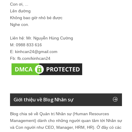
Con ơi, ...
Lên đường
Không bao giờ nhỏ bé được
Nghe con.
Liên hệ: Mr. Nguyễn Hùng Cường
M: 0988 833 616
E: kinhcan24@gmail.com
Fb: fb.com/kinhcan24
Giới thiệu về Blog Nhân sự
Blog chia sẻ về Quản trị Nhân sự (Human Resources
Management) dành cho những người quan tâm tới Nhân sự
và Con người như CEO, Manager, HRM, HR). Ở đây có các