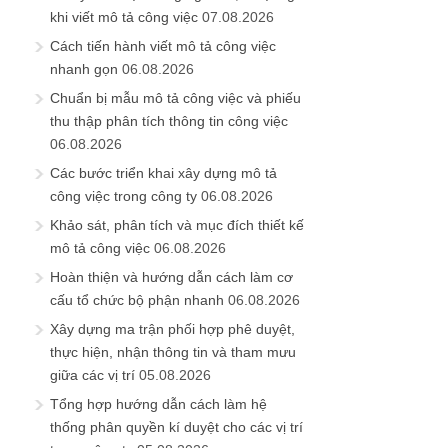
khi viết mô tả công việc
07.08.2026
Cách tiến hành viết mô tả công việc
nhanh gọn
06.08.2026
Chuẩn bị mẫu mô tả công việc và phiếu
thu thập phân tích thông tin công việc
06.08.2026
Các bước triển khai xây dựng mô tả
công việc trong công ty
06.08.2026
Khảo sát, phân tích và mục đích thiết kế
mô tả công việc
06.08.2026
Hoàn thiện và hướng dẫn cách làm cơ
cấu tổ chức bộ phận nhanh
06.08.2026
Xây dựng ma trận phối hợp phê duyệt,
thực hiện, nhận thông tin và tham mưu
giữa các vị trí
05.08.2026
Tổng hợp hướng dẫn cách làm hệ
thống phân quyền kí duyệt cho các vị trí