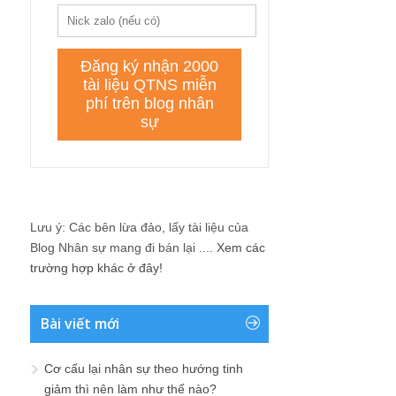
Lưu ý: Các bên lừa đảo, lấy tài liệu của
Blog Nhân sự mang đi bán lại ....
Xem các
trường hợp khác ở đây!
Bài viết mới
Cơ cấu lại nhân sự theo hướng tinh
giảm thì nên làm như thế nào?