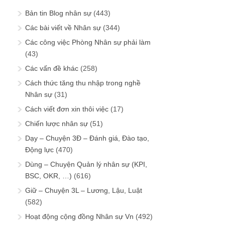
Bản tin Blog nhân sự
(443)
Các bài viết về Nhân sự
(344)
Các công việc Phòng Nhân sự phải làm
(43)
Các vấn đề khác
(258)
Cách thức tăng thu nhập trong nghề
Nhân sự
(31)
Cách viết đơn xin thôi việc
(17)
Chiến lược nhân sự
(51)
Dạy – Chuyện 3Đ – Đánh giá, Đào tạo,
Động lực
(470)
Dùng – Chuyện Quản lý nhân sự (KPI,
BSC, OKR, …)
(616)
Giữ – Chuyện 3L – Lương, Lậu, Luật
(582)
Hoạt động cộng đồng Nhân sự Vn
(492)