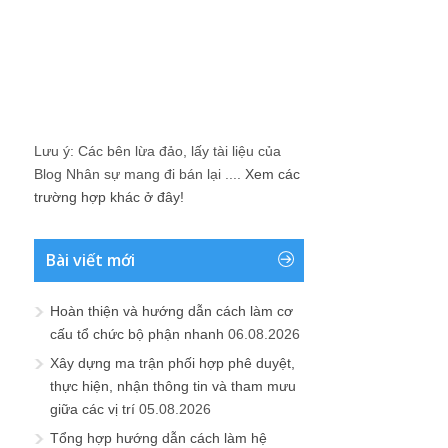
Lưu ý: Các bên lừa đảo, lấy tài liệu của
Blog Nhân sự mang đi bán lại ....
Xem các
trường hợp khác ở đây!
Bài viết mới
Hoàn thiện và hướng dẫn cách làm cơ
cấu tổ chức bộ phận nhanh
06.08.2026
Xây dựng ma trận phối hợp phê duyệt,
thực hiện, nhận thông tin và tham mưu
giữa các vị trí
05.08.2026
Tổng hợp hướng dẫn cách làm hệ