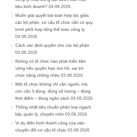
tiêu kinh doanh?
04.08.2026
Muốn giải quyết bài toán hợp tác giữa
các bộ phận, cơ cấu tổ chức cần có quy
trình phối hợp tổng thể toàn công ty
04.08.2026
Cách xác định quyền cho các bộ phận
03.08.2026
Không có tổ chức nào phát triển bền
vững nếu quyền hạn mơ hồ, vai trò
chức năng chồng chéo
03.08.2026
Một tổ chức không chỉ cần người, mà
còn cần 3 đúng: đúng số lượng – đúng
thời điểm – đúng ngân sách
03.08.2026
Thống nhất tiêu chuẩn phân loại ngạch
bậc quản lý, chuyên môn
03.08.2026
Ví dụ điển hình thành công của việc
chuyển đổi cơ cấu tổ chức
03.08.2026