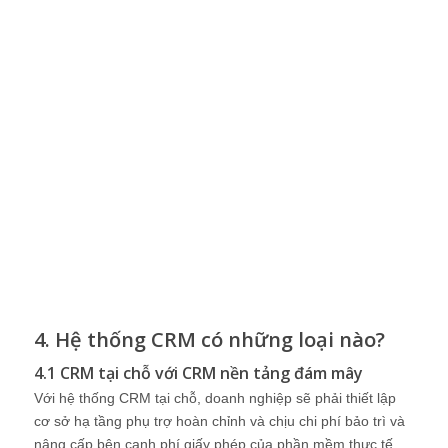
4. Hệ thống CRM có những loại nào?
4.1 CRM tại chỗ với CRM nền tảng đám mây
Với hệ thống CRM tại chỗ, doanh nghiệp sẽ phải thiết lập
cơ sở hạ tầng phụ trợ hoàn chỉnh và chịu chi phí bảo trì và
nâng cấp bên cạnh phí giấy phép của phần mềm thực tế.