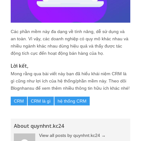
Các phần mềm này đa dạng về tính năng, dễ sử dụng và
an toàn. Vì vậy, các doanh nghiệp có quy mô khác nhau và
nhiều ngành khác nhau dùng hiệu quả và thấy được tác
động tích cực đến hoạt động bán hàng của họ.
Lời kết,
Mong rằng qua bài viết này bạn đã hiểu khái niệm CRM là
gì cũng như lợi ích của hệ thống/phần mềm này. Theo dõi
Blognhansu để xem thêm nhiều thông tin hữu ích khác nhé!
CRM
CRM là gì
hệ thống CRM
About quynhnt.kc24
View all posts by quynhnt.kc24
→