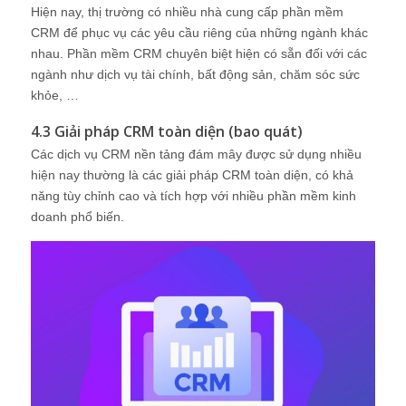
Hiện nay, thị trường có nhiều nhà cung cấp phần mềm
CRM để phục vụ các yêu cầu riêng của những ngành khác
nhau. Phần mềm CRM chuyên biệt hiện có sẵn đối với các
ngành như dịch vụ tài chính, bất động sản, chăm sóc sức
khỏe, …
4.3 Giải pháp CRM toàn diện (bao quát)
Các dịch vụ CRM nền tảng đám mây được sử dụng nhiều
hiện nay thường là các giải pháp CRM toàn diện, có khả
năng tùy chỉnh cao và tích hợp với nhiều phần mềm kinh
doanh phổ biến.