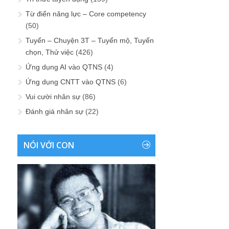
Từ điển năng lực – Core competency
(50)
Tuyển – Chuyện 3T – Tuyển mộ, Tuyển
chọn, Thử việc
(426)
Ứng dụng AI vào QTNS
(4)
Ứng dụng CNTT vào QTNS
(6)
Vui cười nhân sự
(86)
Đánh giá nhân sự
(22)
NÓI VỚI CON