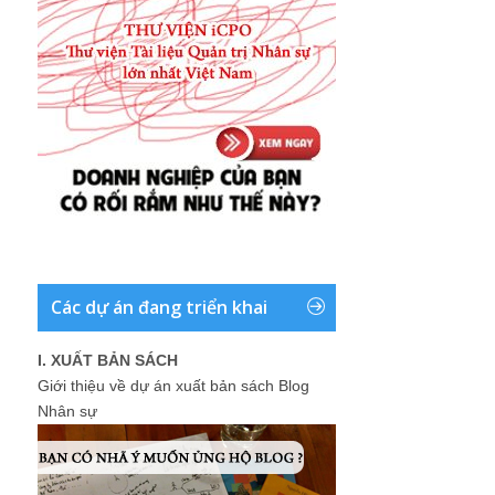
Các dự án đang triển khai
I. XUẤT BẢN SÁCH
Giới thiệu về dự án xuất bản sách Blog
Nhân sự