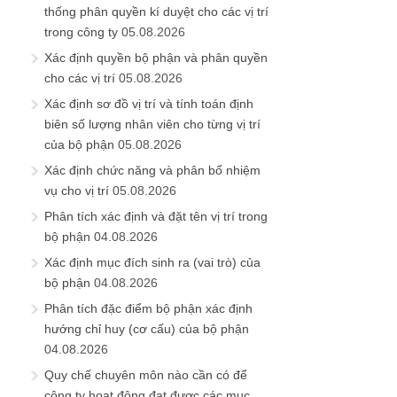
thống phân quyền kí duyệt cho các vị trí
trong công ty
05.08.2026
Xác định quyền bộ phận và phân quyền
cho các vị trí
05.08.2026
Xác định sơ đồ vị trí và tính toán định
biên số lượng nhân viên cho từng vị trí
của bộ phận
05.08.2026
Xác định chức năng và phân bổ nhiệm
vụ cho vị trí
05.08.2026
Phân tích xác định và đặt tên vị trí trong
bộ phận
04.08.2026
Xác định mục đích sinh ra (vai trò) của
bộ phận
04.08.2026
Phân tích đặc điểm bộ phận xác định
hướng chỉ huy (cơ cấu) của bộ phận
04.08.2026
Quy chế chuyên môn nào cần có để
công ty hoạt động đạt được các mục