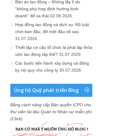
Bản án lao động – Không lấy lí do
“không phù hợp định hướng kinh
doanh” để sa thải
02.08.2026
Hợp đồng lao động và dịch vụ: Rõ luật
chơi ban đầu, đỡ mệt đầu về sau
31.07.2026
Thiết lập cơ cấu tổ chức là phải lập thỏa
ước lao động tập thể?
31.07.2026
Các bước tiến hành xây dựng và đăng
ký nội quy cho công ty
30.07.2026
Ủng hộ Quỹ phát triển Blog
Bằng cách nâng cấp Bản quyền iCPO cho
thư viện tài liệu Quản trị Nhân sự miễn phí
(Click)