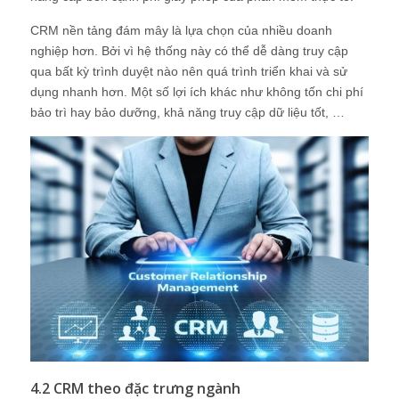
CRM nền tảng đám mây là lựa chọn của nhiều doanh
nghiệp hơn. Bởi vì hệ thống này có thể dễ dàng truy cập
qua bất kỳ trình duyệt nào nên quá trình triển khai và sử
dụng nhanh hơn. Một số lợi ích khác như không tốn chi phí
bảo trì hay bảo dưỡng, khả năng truy cập dữ liệu tốt, …
4.2 CRM theo đặc trưng ngành