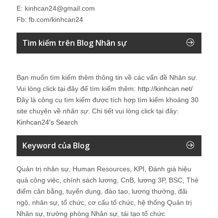
E: kinhcan24@gmail.com
Fb: fb.com/kinhcan24
Tìm kiếm trên Blog Nhân sự
Bạn muốn tìm kiếm thêm thông tin về các vấn đề
Nhân sự
.
Vui lòng click tại đây để tìm kiếm thêm:
http://kinhcan.net/
Đây là công cụ tìm kiếm được tích hợp tìm kiếm khoảng 30
site chuyên về
nhân sự
. Chi tiết vui lòng click tại đây:
Kinhcan24′s Search
Keyword của Blog
Quản trị nhân sự, Human Resources, KPI, Đánh giá hiệu
quả công việc, chính sách lương, CnB, lương 3P, BSC, Thẻ
điểm cân bằng, tuyển dụng, đào tạo, lương thưởng, đãi
ngộ, nhân sự, tổ chức, cơ cấu tổ chức, hệ thống Quản trị
Nhân sự, trưởng phòng Nhân sự, tái tạo tổ chức