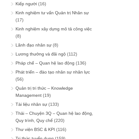
Kiếp người
(16)
Kinh nghiệm tư vấn Quản trị Nhân sự
(17)
Kinh nghiệm xây dựng mô tả công việc
(8)
Lãnh đạo nhân sự
(8)
Lương thưởng và đãi ngộ
(112)
Pháp chế – Quan hệ lao động
(136)
Phát triển – đào tạo nhân sự nhân lực
(56)
Quản trị tri thức – Knowledge
Management
(19)
Tài liệu nhân sự
(133)
Thải – Chuyện 3Q – Quan hệ lao động,
Quy trình, Quy chế
(220)
Thư viện BSC & KPI
(116)
Tri thức tuyển dụng
(159)