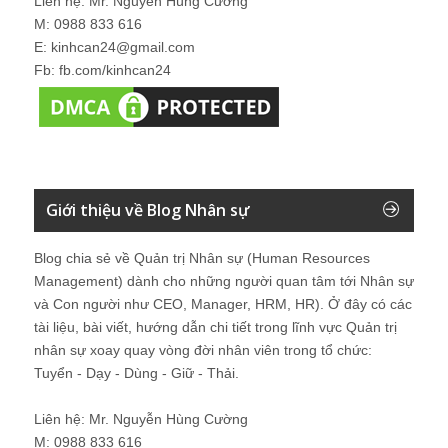
Liên hệ: Mr. Nguyễn Hùng Cường
M: 0988 833 616
E: kinhcan24@gmail.com
Fb: fb.com/kinhcan24
Giới thiệu về Blog Nhân sự
Blog chia sẻ về Quản trị Nhân sự (Human Resources
Management) dành cho những người quan tâm tới Nhân sự
và Con người như CEO, Manager, HRM, HR). Ở đây có các
tài liệu, bài viết, hướng dẫn chi tiết trong lĩnh vực Quản trị
nhân sự xoay quay vòng đời nhân viên trong tổ chức:
Tuyển - Dạy - Dùng - Giữ - Thải.
Liên hệ: Mr. Nguyễn Hùng Cường
M: 0988 833 616