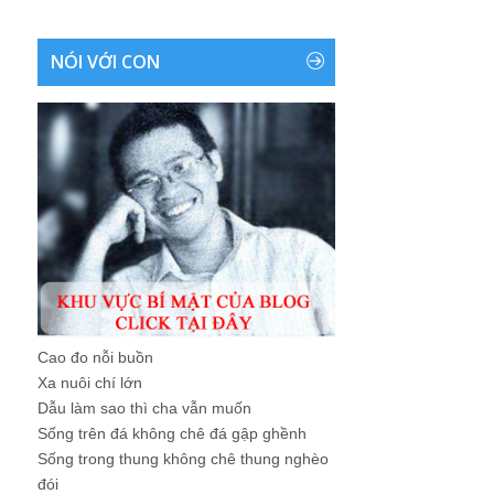
NÓI VỚI CON
Cao đo nỗi buồn
Xa nuôi chí lớn
Dẫu làm sao thì cha vẫn muốn
Sống trên đá không chê đá gập ghềnh
Sống trong thung không chê thung nghèo
đói