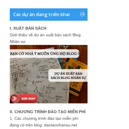
Các dự án đang triển khai
I. XUẤT BẢN SÁCH
Giới thiệu về dự án xuất bản sách Blog
Nhân sự
II. CHƯƠNG TRÌNH ĐÀO TẠO MIỄN PHÍ
1.
Các chương trình đào tạo miễn phí
đang có trên blog: daotaonhansu.net