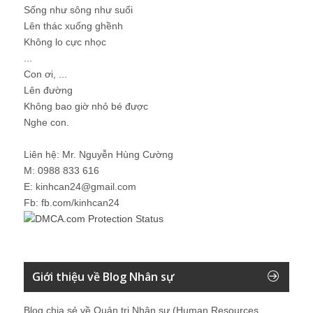
Sống như sông như suối
Lên thác xuống ghềnh
Không lo cực nhọc
...
Con ơi, ...
Lên đường
Không bao giờ nhỏ bé được
Nghe con.
Liên hệ: Mr. Nguyễn Hùng Cường
M: 0988 833 616
E: kinhcan24@gmail.com
Fb: fb.com/kinhcan24
Giới thiệu về Blog Nhân sự
Blog chia sẻ về Quản trị Nhân sự (Human Resources