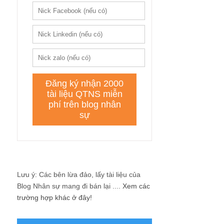
Lưu ý: Các bên lừa đảo, lấy tài liệu của
Blog Nhân sự mang đi bán lại ....
Xem các
trường hợp khác ở đây!