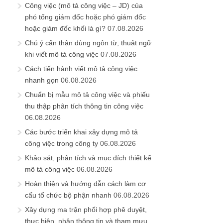
Công việc (mô tả công việc – JD) của
phó tổng giám đốc hoặc phó giám đốc
hoặc giám đốc khối là gì?
07.08.2026
Chú ý cẩn thận dùng ngôn từ, thuật ngữ
khi viết mô tả công việc
07.08.2026
Cách tiến hành viết mô tả công việc
nhanh gọn
06.08.2026
Chuẩn bị mẫu mô tả công việc và phiếu
thu thập phân tích thông tin công việc
06.08.2026
Các bước triển khai xây dựng mô tả
công việc trong công ty
06.08.2026
Khảo sát, phân tích và mục đích thiết kế
mô tả công việc
06.08.2026
Hoàn thiện và hướng dẫn cách làm cơ
cấu tổ chức bộ phận nhanh
06.08.2026
Xây dựng ma trận phối hợp phê duyệt,
thực hiện, nhận thông tin và tham mưu