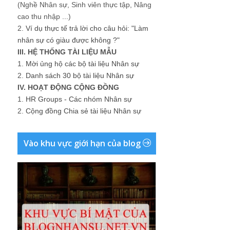
(Nghề Nhân sự, Sinh viên thực tập, Nâng
cao thu nhập ...)
2.
Ví dụ thực tế trả lời cho câu hỏi: "Làm
nhân sự có giàu được không ?"
III. HỆ THỐNG TÀI LIỆU MẪU
1.
Mời ủng hộ các bộ tài liệu Nhân sự
2.
Danh sách 30 bộ tài liệu Nhân sự
IV. HOẠT ĐỘNG CỘNG ĐỒNG
1.
HR Groups - Các nhóm Nhân sự
2.
Cộng đồng Chia sẻ tài liệu Nhân sự
Vào khu vực giới hạn của blog