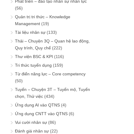
Phát triển – đào tạo nhân sự nhân lực
(56)
Quản trị tri thức – Knowledge
Management
(19)
Tài liệu nhân sự
(133)
Thải – Chuyện 3Q – Quan hệ lao động,
Quy trình, Quy chế
(222)
Thư viện BSC & KPI
(116)
Tri thức tuyển dụng
(159)
Từ điển năng lực – Core competency
(50)
Tuyển – Chuyện 3T – Tuyển mộ, Tuyển
chọn, Thử việc
(434)
Ứng dụng AI vào QTNS
(4)
Ứng dụng CNTT vào QTNS
(6)
Vui cười nhân sự
(86)
Đánh giá nhân sự
(22)