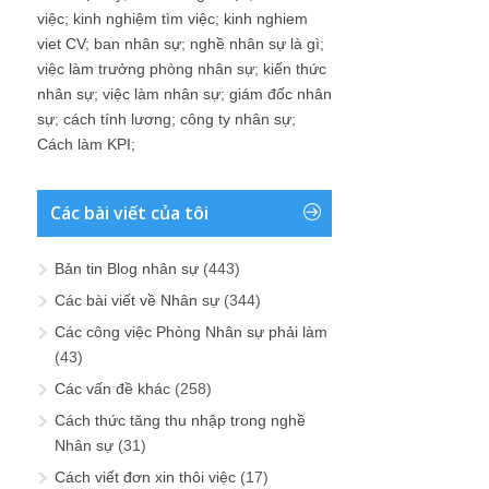
việc
;
kinh nghiệm tìm việc
;
kinh nghiem
viet CV
;
ban nhân sự
;
nghề nhân sự là gì
;
việc làm trưởng phòng nhân sự
;
kiến thức
nhân sự
;
việc làm nhân sự
;
giám đốc nhân
sự
;
cách tính lương
;
công ty nhân sự
;
Cách làm KPI
;
Các bài viết của tôi
Bản tin Blog nhân sự
(443)
Các bài viết về Nhân sự
(344)
Các công việc Phòng Nhân sự phải làm
(43)
Các vấn đề khác
(258)
Cách thức tăng thu nhập trong nghề
Nhân sự
(31)
Cách viết đơn xin thôi việc
(17)