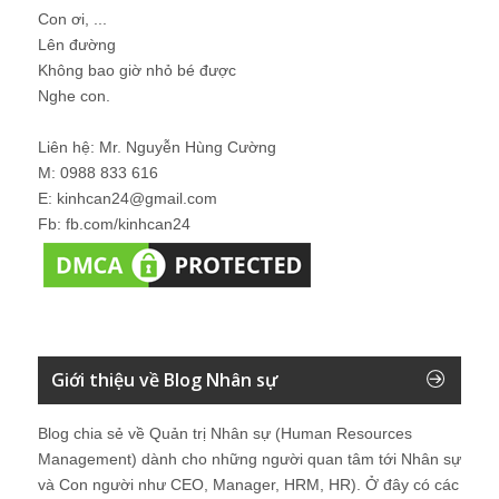
Con ơi, ...
Lên đường
Không bao giờ nhỏ bé được
Nghe con.
Liên hệ: Mr. Nguyễn Hùng Cường
M: 0988 833 616
E: kinhcan24@gmail.com
Fb: fb.com/kinhcan24
Giới thiệu về Blog Nhân sự
Blog chia sẻ về Quản trị Nhân sự (Human Resources
Management) dành cho những người quan tâm tới Nhân sự
và Con người như CEO, Manager, HRM, HR). Ở đây có các