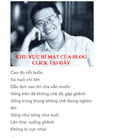
Cao đo nỗi buồn
Xa nuôi chí lớn
Dẫu làm sao thì cha vẫn muốn
Sống trên đá không chê đá gập ghềnh
Sống trong thung không chê thung nghèo
đói
Sống như sông như suối
Lên thác xuống ghềnh
Không lo cực nhọc
...