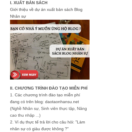
I. XUẤT BẢN SÁCH
Giới thiệu về dự án xuất bản sách Blog
Nhân sự
II. CHƯƠNG TRÌNH ĐÀO TẠO MIỄN PHÍ
1.
Các chương trình đào tạo miễn phí
đang có trên blog: daotaonhansu.net
(Nghề Nhân sự, Sinh viên thực tập, Nâng
cao thu nhập ...)
2.
Ví dụ thực tế trả lời cho câu hỏi: "Làm
nhân sự có giàu được không ?"