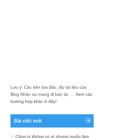
Lưu ý: Các bên lừa đảo, lấy tài liệu của
Blog Nhân sự mang đi bán lại ....
Xem các
trường hợp khác ở đây!
Bài viết mới
Công ty không có gì nhưng muốn làm