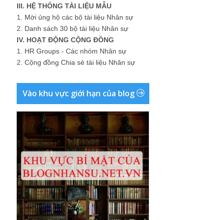
III. HỆ THỐNG TÀI LIỆU MẪU
1.
Mời ủng hộ các bộ tài liệu Nhân sự
2.
Danh sách 30 bộ tài liệu Nhân sự
IV. HOẠT ĐỘNG CỘNG ĐỒNG
1.
HR Groups - Các nhóm Nhân sự
2.
Cộng đồng Chia sẻ tài liệu Nhân sự
Vào khu vực giới hạn của blog