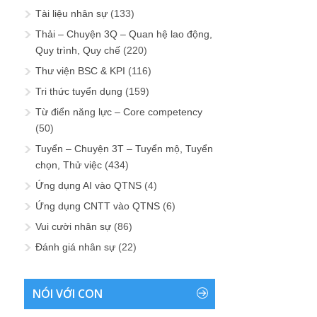
Tài liệu nhân sự
(133)
Thải – Chuyện 3Q – Quan hệ lao động,
Quy trình, Quy chế
(220)
Thư viện BSC & KPI
(116)
Tri thức tuyển dụng
(159)
Từ điển năng lực – Core competency
(50)
Tuyển – Chuyện 3T – Tuyển mộ, Tuyển
chọn, Thử việc
(434)
Ứng dụng AI vào QTNS
(4)
Ứng dụng CNTT vào QTNS
(6)
Vui cười nhân sự
(86)
Đánh giá nhân sự
(22)
NÓI VỚI CON