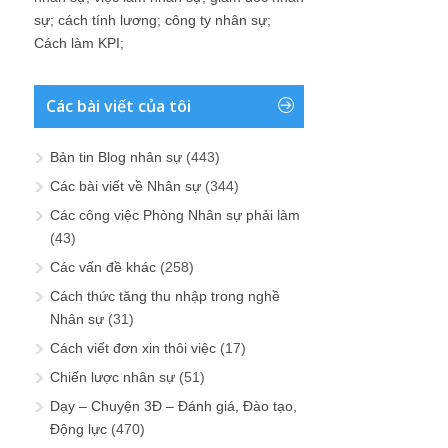
sự
;
cách tính lương
;
công ty nhân sự
;
Cách làm KPI
;
Các bài viết của tôi
Bản tin Blog nhân sự
(443)
Các bài viết về Nhân sự
(344)
Các công việc Phòng Nhân sự phải làm
(43)
Các vấn đề khác
(258)
Cách thức tăng thu nhập trong nghề
Nhân sự
(31)
Cách viết đơn xin thôi việc
(17)
Chiến lược nhân sự
(51)
Dạy – Chuyện 3Đ – Đánh giá, Đào tạo,
Động lực
(470)