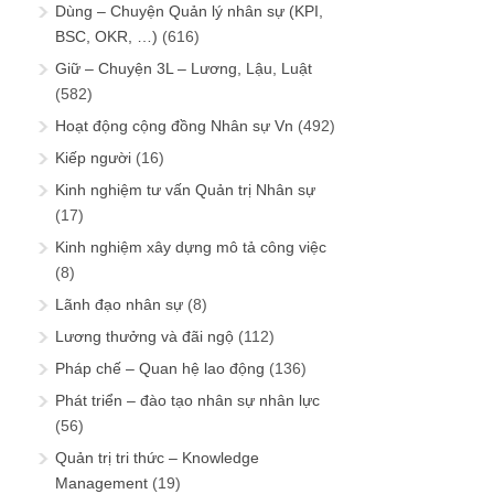
Dùng – Chuyện Quản lý nhân sự (KPI,
BSC, OKR, …)
(616)
Giữ – Chuyện 3L – Lương, Lậu, Luật
(582)
Hoạt động cộng đồng Nhân sự Vn
(492)
Kiếp người
(16)
Kinh nghiệm tư vấn Quản trị Nhân sự
(17)
Kinh nghiệm xây dựng mô tả công việc
(8)
Lãnh đạo nhân sự
(8)
Lương thưởng và đãi ngộ
(112)
Pháp chế – Quan hệ lao động
(136)
Phát triển – đào tạo nhân sự nhân lực
(56)
Quản trị tri thức – Knowledge
Management
(19)