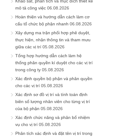
Khảo sát, phân tích và mục đích thiết kế
mô tả công việc
06.08.2026
Hoàn thiện và hướng dẫn cách làm cơ
cấu tổ chức bộ phận nhanh
06.08.2026
Xây dựng ma trận phối hợp phê duyệt,
thực hiện, nhận thông tin và tham mưu
giữa các vị trí
05.08.2026
Tổng hợp hướng dẫn cách làm hệ
thống phân quyền kí duyệt cho các vị trí
trong công ty
05.08.2026
Xác định quyền bộ phận và phân quyền
cho các vị trí
05.08.2026
Xác định sơ đồ vị trí và tính toán định
biên số lượng nhân viên cho từng vị trí
của bộ phận
05.08.2026
Xác định chức năng và phân bổ nhiệm
vụ cho vị trí
05.08.2026
Phân tích xác định và đặt tên vị trí trong