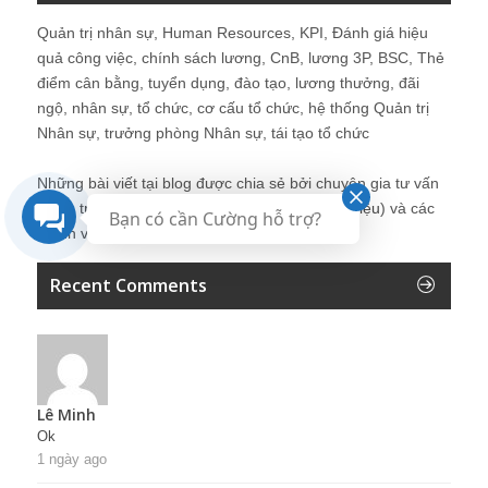
Quản trị nhân sự, Human Resources, KPI, Đánh giá hiệu
quả công việc, chính sách lương, CnB, lương 3P, BSC, Thẻ
điểm cân bằng, tuyển dụng, đào tạo, lương thưởng, đãi
ngộ, nhân sự, tổ chức, cơ cấu tổ chức, hệ thống Quản trị
Nhân sự, trưởng phòng Nhân sự, tái tạo tổ chức
Những bài viết tại blog được chia sẻ bởi chuyên gia tư vấn
Quản trị Nhân sự Nguyễn Hùng Cường (
giới thiệu
) và các
Bạn có cần Cường hỗ trợ?
thành viên khác trong cộng đồng Nhân sự.
Recent Comments
Lê Minh
Ok
1 ngày ago