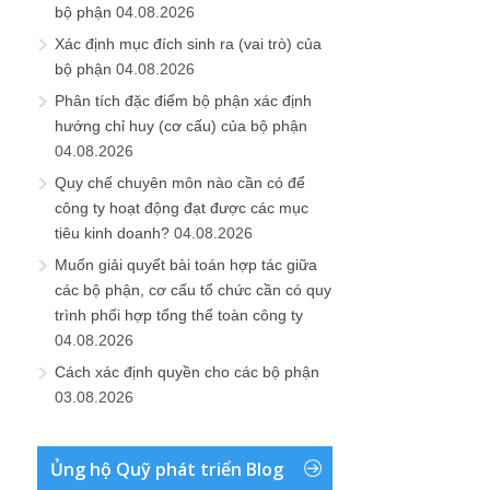
bộ phận
04.08.2026
Xác định mục đích sinh ra (vai trò) của
bộ phận
04.08.2026
Phân tích đặc điểm bộ phận xác định
hướng chỉ huy (cơ cấu) của bộ phận
04.08.2026
Quy chế chuyên môn nào cần có để
công ty hoạt động đạt được các mục
tiêu kinh doanh?
04.08.2026
Muốn giải quyết bài toán hợp tác giữa
các bộ phận, cơ cấu tổ chức cần có quy
trình phối hợp tổng thể toàn công ty
04.08.2026
Cách xác định quyền cho các bộ phận
03.08.2026
Ủng hộ Quỹ phát triển Blog