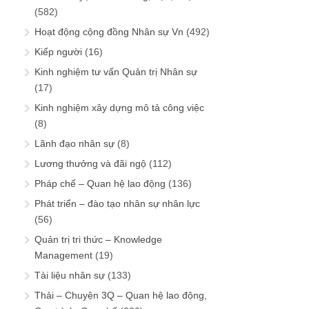
(582)
Hoạt động cộng đồng Nhân sự Vn
(492)
Kiếp người
(16)
Kinh nghiệm tư vấn Quản trị Nhân sự
(17)
Kinh nghiệm xây dựng mô tả công việc
(8)
Lãnh đạo nhân sự
(8)
Lương thưởng và đãi ngộ
(112)
Pháp chế – Quan hệ lao động
(136)
Phát triển – đào tạo nhân sự nhân lực
(56)
Quản trị tri thức – Knowledge
Management
(19)
Tài liệu nhân sự
(133)
Thải – Chuyện 3Q – Quan hệ lao động,