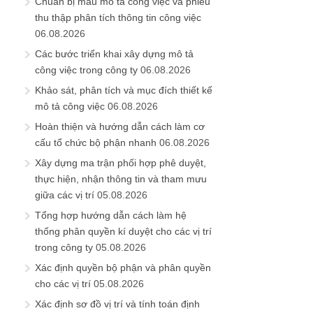
Chuẩn bị mẫu mô tả công việc và phiếu
thu thập phân tích thông tin công việc
06.08.2026
Các bước triển khai xây dựng mô tả
công việc trong công ty
06.08.2026
Khảo sát, phân tích và mục đích thiết kế
mô tả công việc
06.08.2026
Hoàn thiện và hướng dẫn cách làm cơ
cấu tổ chức bộ phận nhanh
06.08.2026
Xây dựng ma trận phối hợp phê duyệt,
thực hiện, nhận thông tin và tham mưu
giữa các vị trí
05.08.2026
Tổng hợp hướng dẫn cách làm hệ
thống phân quyền kí duyệt cho các vị trí
trong công ty
05.08.2026
Xác định quyền bộ phận và phân quyền
cho các vị trí
05.08.2026
Xác định sơ đồ vị trí và tính toán định