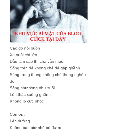
Cao đo nỗi buồn
Xa nuôi chí lớn
Dẫu làm sao thì cha vẫn muốn
Sống trên đá không chê đá gập ghềnh
Sống trong thung không chê thung nghèo
đói
Sống như sông như suối
Lên thác xuống ghềnh
Không lo cực nhọc
...
Con ơi, ...
Lên đường
Không bao giờ nhỏ bé được