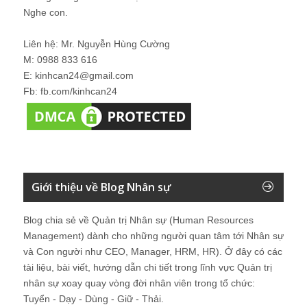
Nghe con.
Liên hệ: Mr. Nguyễn Hùng Cường
M: 0988 833 616
E: kinhcan24@gmail.com
Fb: fb.com/kinhcan24
Giới thiệu về Blog Nhân sự
Blog chia sẻ về Quản trị Nhân sự (Human Resources
Management) dành cho những người quan tâm tới Nhân sự
và Con người như CEO, Manager, HRM, HR). Ở đây có các
tài liệu, bài viết, hướng dẫn chi tiết trong lĩnh vực Quản trị
nhân sự xoay quay vòng đời nhân viên trong tổ chức:
Tuyển - Dạy - Dùng - Giữ - Thải.