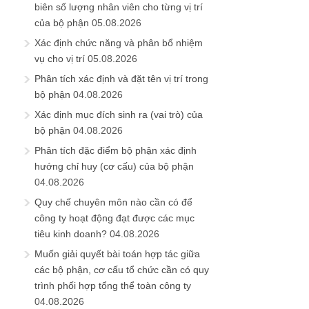
biên số lượng nhân viên cho từng vị trí
của bộ phận
05.08.2026
Xác định chức năng và phân bổ nhiệm
vụ cho vị trí
05.08.2026
Phân tích xác định và đặt tên vị trí trong
bộ phận
04.08.2026
Xác định mục đích sinh ra (vai trò) của
bộ phận
04.08.2026
Phân tích đặc điểm bộ phận xác định
hướng chỉ huy (cơ cấu) của bộ phận
04.08.2026
Quy chế chuyên môn nào cần có để
công ty hoạt động đạt được các mục
tiêu kinh doanh?
04.08.2026
Muốn giải quyết bài toán hợp tác giữa
các bộ phận, cơ cấu tổ chức cần có quy
trình phối hợp tổng thể toàn công ty
04.08.2026