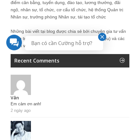
điểm cân bằng, tuyển dụng, đào tạo, lương thưởng, đãi
ngộ, nhân sự, tổ chức, cơ cấu tổ chức, hệ thống Quản trị
Nhân sự, trưởng phòng Nhân sự, tái tạo tổ chức
Những bài viết tại blog được chia sẻ bởi chuyên gia tư vấn
Quản trị Nhân sự Nguyễn Hùng Cường (
giới thiệu
) và các
Bạn có cần Cường hỗ trợ?
thành viên khác trong cộng đồng Nhân sự.
Recent Comments
Vân
Em cảm ơn anh!
2 ngày ago