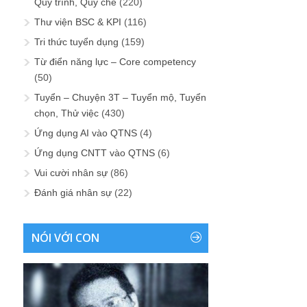
Quy trình, Quy chế
(220)
Thư viện BSC & KPI
(116)
Tri thức tuyển dụng
(159)
Từ điển năng lực – Core competency
(50)
Tuyển – Chuyện 3T – Tuyển mộ, Tuyển
chọn, Thử việc
(430)
Ứng dụng AI vào QTNS
(4)
Ứng dụng CNTT vào QTNS
(6)
Vui cười nhân sự
(86)
Đánh giá nhân sự
(22)
NÓI VỚI CON