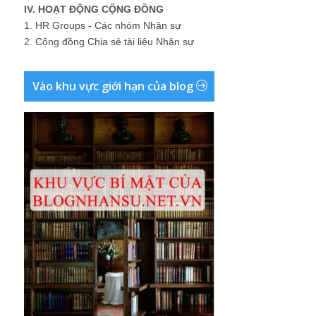
IV. HOẠT ĐỘNG CỘNG ĐỒNG
1.
HR Groups - Các nhóm Nhân sự
2.
Cộng đồng Chia sẻ tài liệu Nhân sự
Vào khu vực giới hạn của blog