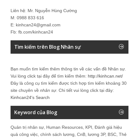
Liên hệ: Mr. Nguyễn Hùng Cường
M: 0988 833 616
E: kinhcan24@gmail.com
Fb: fb.com/kinhcan24
Tìm kiếm trên Blog Nhân sự
Bạn muốn tìm kiếm thêm thông tin về các vấn đề
Nhân sự
.
Vui lòng click tại đây để tìm kiếm thêm:
http://kinhcan.net/
Đây là công cụ tìm kiếm được tích hợp tìm kiếm khoảng 30
site chuyên về
nhân sự
. Chi tiết vui lòng click tại đây:
Kinhcan24′s Search
Keyword của Blog
Quản trị nhân sự, Human Resources, KPI, Đánh giá hiệu
quả công việc, chính sách lương, CnB, lương 3P, BSC, Thẻ