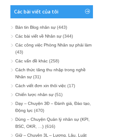
Các bài viết của tôi
Bản tin Blog nhân sự
(443)
Các bài viết về Nhân sự
(344)
Các công việc Phòng Nhân sự phải làm
(43)
Các vấn đề khác
(258)
Cách thức tăng thu nhập trong nghề
Nhân sự
(31)
Cách viết đơn xin thôi việc
(17)
Chiến lược nhân sự
(51)
Dạy – Chuyện 3Đ – Đánh giá, Đào tạo,
Động lực
(470)
Dùng – Chuyện Quản lý nhân sự (KPI,
BSC, OKR, …)
(616)
Giữ – Chuyện 3L – Lương, Lậu, Luật