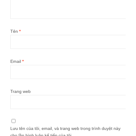
Tên
*
Email
*
Trang web
Lưu tên của tôi, email, và trang web trong trình duyệt này
cho lần bình luận kế tiếp của tôi.