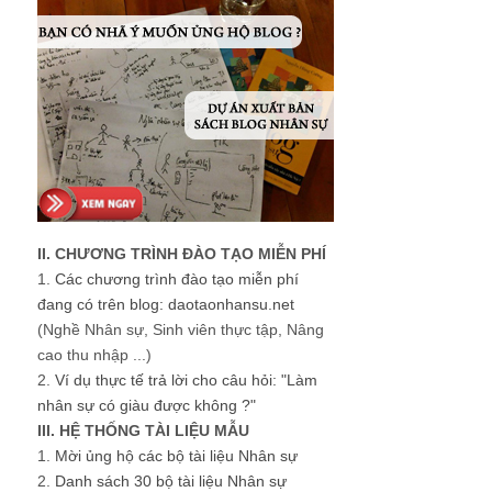
II. CHƯƠNG TRÌNH ĐÀO TẠO MIỄN PHÍ
1.
Các chương trình đào tạo miễn phí
đang có trên blog: daotaonhansu.net
(Nghề Nhân sự, Sinh viên thực tập, Nâng
cao thu nhập ...)
2.
Ví dụ thực tế trả lời cho câu hỏi: "Làm
nhân sự có giàu được không ?"
III. HỆ THỐNG TÀI LIỆU MẪU
1.
Mời ủng hộ các bộ tài liệu Nhân sự
2.
Danh sách 30 bộ tài liệu Nhân sự