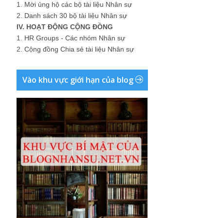
1.
Mời ủng hộ các bộ tài liệu Nhân sự
2.
Danh sách 30 bộ tài liệu Nhân sự
IV. HOẠT ĐỘNG CỘNG ĐỒNG
1.
HR Groups - Các nhóm Nhân sự
2.
Cộng đồng Chia sẻ tài liệu Nhân sự
Vào khu vực giới hạn của blog