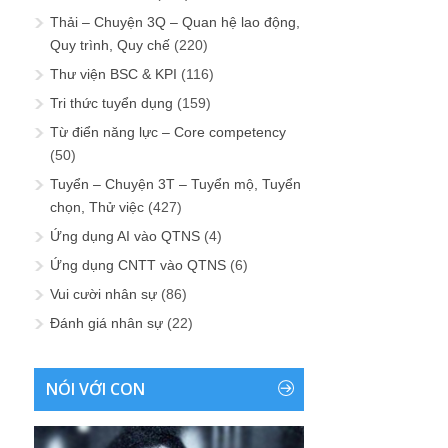
Thải – Chuyện 3Q – Quan hệ lao động,
Quy trình, Quy chế
(220)
Thư viện BSC & KPI
(116)
Tri thức tuyển dụng
(159)
Từ điển năng lực – Core competency
(50)
Tuyển – Chuyện 3T – Tuyển mộ, Tuyển
chọn, Thử việc
(427)
Ứng dụng AI vào QTNS
(4)
Ứng dụng CNTT vào QTNS
(6)
Vui cười nhân sự
(86)
Đánh giá nhân sự
(22)
NÓI VỚI CON