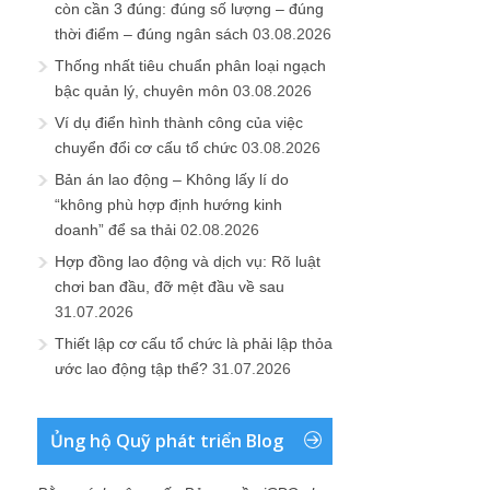
còn cần 3 đúng: đúng số lượng – đúng
thời điểm – đúng ngân sách
03.08.2026
Thống nhất tiêu chuẩn phân loại ngạch
bậc quản lý, chuyên môn
03.08.2026
Ví dụ điển hình thành công của việc
chuyển đổi cơ cấu tổ chức
03.08.2026
Bản án lao động – Không lấy lí do
“không phù hợp định hướng kinh
doanh” để sa thải
02.08.2026
Hợp đồng lao động và dịch vụ: Rõ luật
chơi ban đầu, đỡ mệt đầu về sau
31.07.2026
Thiết lập cơ cấu tổ chức là phải lập thỏa
ước lao động tập thể?
31.07.2026
Ủng hộ Quỹ phát triển Blog