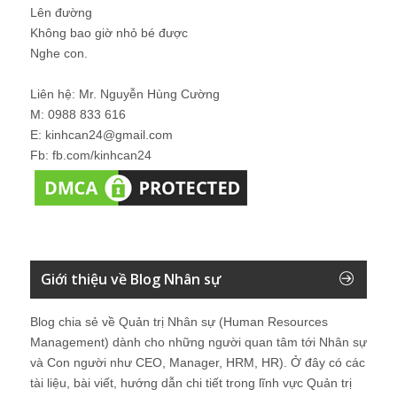
Lên đường
Không bao giờ nhỏ bé được
Nghe con.
Liên hệ: Mr. Nguyễn Hùng Cường
M: 0988 833 616
E: kinhcan24@gmail.com
Fb: fb.com/kinhcan24
Giới thiệu về Blog Nhân sự
Blog chia sẻ về Quản trị Nhân sự (Human Resources
Management) dành cho những người quan tâm tới Nhân sự
và Con người như CEO, Manager, HRM, HR). Ở đây có các
tài liệu, bài viết, hướng dẫn chi tiết trong lĩnh vực Quản trị