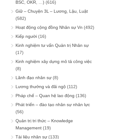
BSC, OKR, …)
(616)
Giữ – Chuyện 3L – Lương, Lậu, Luật
(582)
Hoạt động cộng đồng Nhân sự Vn
(492)
Kiếp người
(16)
Kinh nghiệm tư vấn Quản trị Nhân sự
(17)
Kinh nghiệm xây dựng mô tả công việc
(8)
Lãnh đạo nhân sự
(8)
Lương thưởng và đãi ngộ
(112)
Pháp chế – Quan hệ lao động
(136)
Phát triển – đào tạo nhân sự nhân lực
(56)
Quản trị tri thức – Knowledge
Management
(19)
Tài liệu nhân sự
(133)