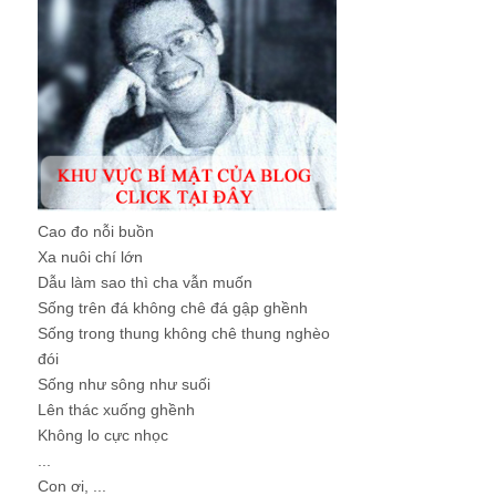
Cao đo nỗi buồn
Xa nuôi chí lớn
Dẫu làm sao thì cha vẫn muốn
Sống trên đá không chê đá gập ghềnh
Sống trong thung không chê thung nghèo
đói
Sống như sông như suối
Lên thác xuống ghềnh
Không lo cực nhọc
...
Con ơi, ...