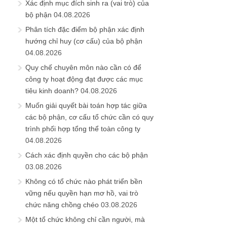
Xác định mục đích sinh ra (vai trò) của
bộ phận
04.08.2026
Phân tích đặc điểm bộ phận xác định
hướng chỉ huy (cơ cấu) của bộ phận
04.08.2026
Quy chế chuyên môn nào cần có để
công ty hoạt động đạt được các mục
tiêu kinh doanh?
04.08.2026
Muốn giải quyết bài toán hợp tác giữa
các bộ phận, cơ cấu tổ chức cần có quy
trình phối hợp tổng thể toàn công ty
04.08.2026
Cách xác định quyền cho các bộ phận
03.08.2026
Không có tổ chức nào phát triển bền
vững nếu quyền hạn mơ hồ, vai trò
chức năng chồng chéo
03.08.2026
Một tổ chức không chỉ cần người, mà