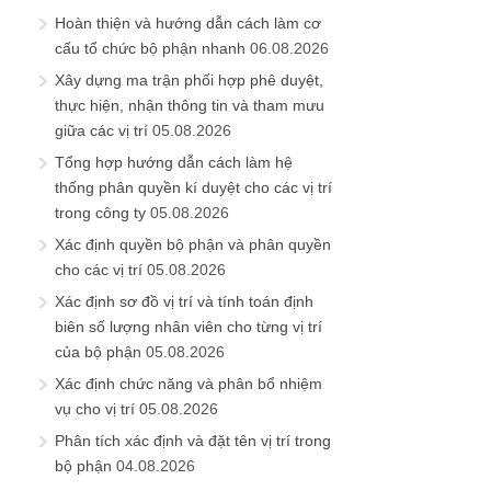
Hoàn thiện và hướng dẫn cách làm cơ
cấu tổ chức bộ phận nhanh
06.08.2026
Xây dựng ma trận phối hợp phê duyệt,
thực hiện, nhận thông tin và tham mưu
giữa các vị trí
05.08.2026
Tổng hợp hướng dẫn cách làm hệ
thống phân quyền kí duyệt cho các vị trí
trong công ty
05.08.2026
Xác định quyền bộ phận và phân quyền
cho các vị trí
05.08.2026
Xác định sơ đồ vị trí và tính toán định
biên số lượng nhân viên cho từng vị trí
của bộ phận
05.08.2026
Xác định chức năng và phân bổ nhiệm
vụ cho vị trí
05.08.2026
Phân tích xác định và đặt tên vị trí trong
bộ phận
04.08.2026