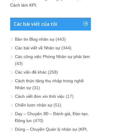
Cách làm KPI
;
Các bài viết của tôi
Bản tin Blog nhân sự
(443)
Các bài viết về Nhân sự
(344)
Các công việc Phòng Nhân sự phải làm
(43)
Các vấn đề khác
(258)
Cách thức tăng thu nhập trong nghề
Nhân sự
(31)
Cách viết đơn xin thôi việc
(17)
Chiến lược nhân sự
(51)
Dạy – Chuyện 3Đ – Đánh giá, Đào tạo,
Động lực
(470)
Dùng – Chuyện Quản lý nhân sự (KPI,