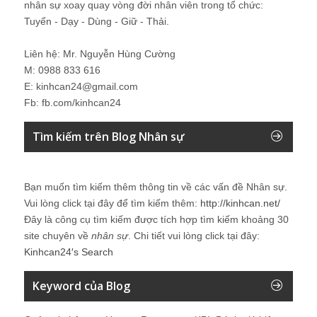
nhân sự xoay quay vòng đời nhân viên trong tổ chức:
Tuyển - Dạy - Dùng - Giữ - Thải.
Liên hệ: Mr. Nguyễn Hùng Cường
M: 0988 833 616
E: kinhcan24@gmail.com
Fb: fb.com/kinhcan24
Tìm kiếm trên Blog Nhân sự
Bạn muốn tìm kiếm thêm thông tin về các vấn đề
Nhân sự
.
Vui lòng click tại đây để tìm kiếm thêm:
http://kinhcan.net/
Đây là công cụ tìm kiếm được tích hợp tìm kiếm khoảng 30
site chuyên về
nhân sự
. Chi tiết vui lòng click tại đây:
Kinhcan24′s Search
Keyword của Blog