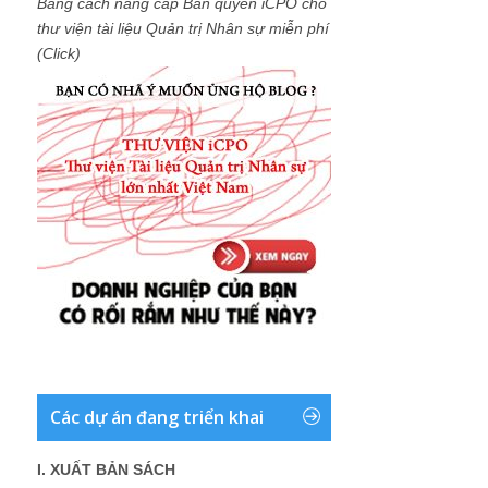
Bằng cách nâng cấp Bản quyền iCPO cho
thư viện tài liệu Quản trị Nhân sự miễn phí
(Click)
Các dự án đang triển khai
I. XUẤT BẢN SÁCH