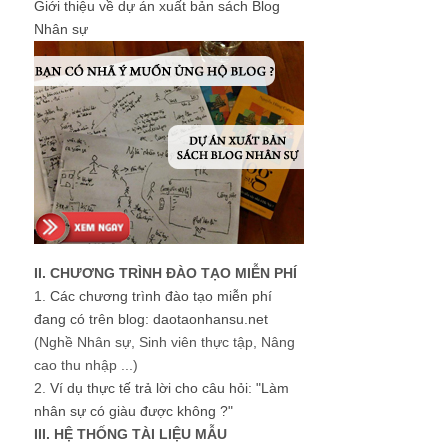
Giới thiệu về dự án xuất bản sách Blog
Nhân sự
II. CHƯƠNG TRÌNH ĐÀO TẠO MIỄN PHÍ
1.
Các chương trình đào tạo miễn phí
đang có trên blog: daotaonhansu.net
(Nghề Nhân sự, Sinh viên thực tập, Nâng
cao thu nhập ...)
2.
Ví dụ thực tế trả lời cho câu hỏi: "Làm
nhân sự có giàu được không ?"
III. HỆ THỐNG TÀI LIỆU MẪU