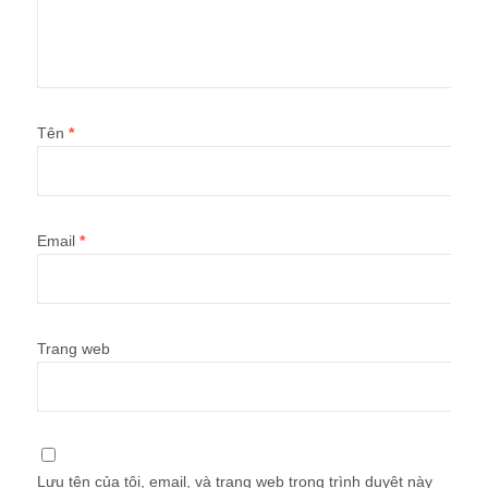
Tên
*
Email
*
Trang web
Lưu tên của tôi, email, và trang web trong trình duyệt này