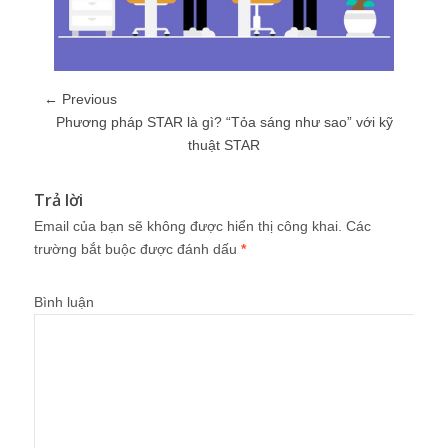
← Previous
Phương pháp STAR là gì? “Tỏa sáng như sao” với kỹ
thuật STAR
Trả lời
Email của bạn sẽ không được hiển thị công khai.
Các
trường bắt buộc được đánh dấu
*
Bình luận