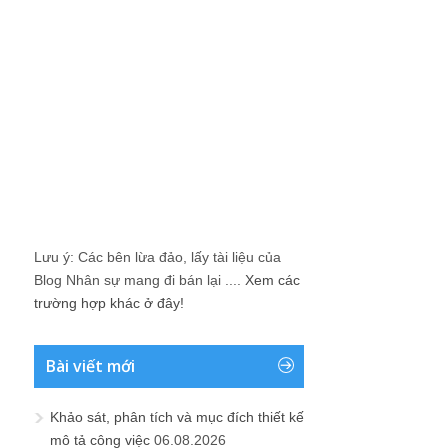
Lưu ý: Các bên lừa đảo, lấy tài liệu của
Blog Nhân sự mang đi bán lại ....
Xem các
trường hợp khác ở đây!
Bài viết mới
Khảo sát, phân tích và mục đích thiết kế
mô tả công việc
06.08.2026