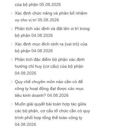
của bộ phận
05.08.2026
Xác định chức năng và phân bổ nhiệm
vụ cho vị trí
05.08.2026
Phân tích xác định và đặt tên vị trí trong
bộ phận
04.08.2026
Xác định mục đích sinh ra (vai trò) của
bộ phận
04.08.2026
Phân tích đặc điểm bộ phận xác định
hướng chỉ huy (cơ cấu) của bộ phận
04.08.2026
Quy chế chuyên môn nào cần có để
công ty hoạt động đạt được các mục
tiêu kinh doanh?
04.08.2026
Muốn giải quyết bài toán hợp tác giữa
các bộ phận, cơ cấu tổ chức cần có quy
trình phối hợp tổng thể toàn công ty
04.08.2026