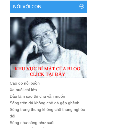
NÓI VỚI CON
Cao đo nỗi buồn
Xa nuôi chí lớn
Dẫu làm sao thì cha vẫn muốn
Sống trên đá không chê đá gập ghềnh
Sống trong thung không chê thung nghèo
đói
Sống như sông như suối