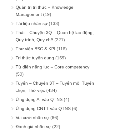
Quản trị tri thức – Knowledge
Management
(19)
Tài liệu nhân sự
(133)
Thải – Chuyện 3Q – Quan hệ lao động,
Quy trình, Quy chế
(221)
Thư viện BSC & KPI
(116)
Tri thức tuyển dụng
(159)
Từ điển năng lực – Core competency
(50)
Tuyển – Chuyện 3T – Tuyển mộ, Tuyển
chọn, Thử việc
(434)
Ứng dụng AI vào QTNS
(4)
Ứng dụng CNTT vào QTNS
(6)
Vui cười nhân sự
(86)
Đánh giá nhân sự
(22)