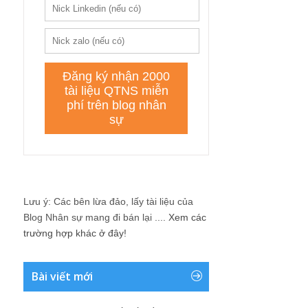
Lưu ý: Các bên lừa đảo, lấy tài liệu của
Blog Nhân sự mang đi bán lại ....
Xem các
trường hợp khác ở đây!
Bài viết mới