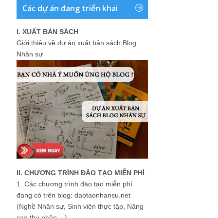
Các dự án đang triển khai
I. XUẤT BẢN SÁCH
Giới thiệu về dự án xuất bản sách Blog
Nhân sự
II. CHƯƠNG TRÌNH ĐÀO TẠO MIỄN PHÍ
1.
Các chương trình đào tạo miễn phí
đang có trên blog: daotaonhansu.net
(Nghề Nhân sự, Sinh viên thực tập, Nâng
cao thu nhập ...)