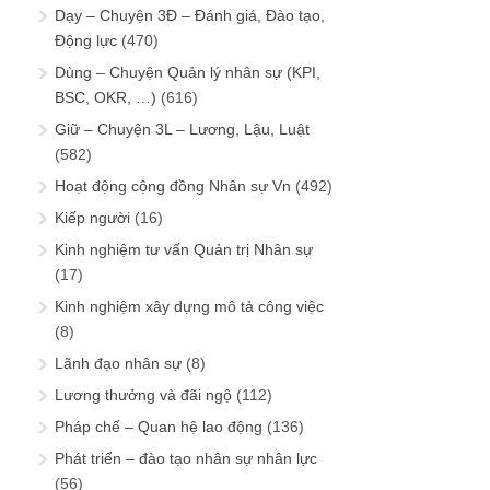
Dạy – Chuyện 3Đ – Đánh giá, Đào tạo,
Động lực
(470)
Dùng – Chuyện Quản lý nhân sự (KPI,
BSC, OKR, …)
(616)
Giữ – Chuyện 3L – Lương, Lậu, Luật
(582)
Hoạt động cộng đồng Nhân sự Vn
(492)
Kiếp người
(16)
Kinh nghiệm tư vấn Quản trị Nhân sự
(17)
Kinh nghiệm xây dựng mô tả công việc
(8)
Lãnh đạo nhân sự
(8)
Lương thưởng và đãi ngộ
(112)
Pháp chế – Quan hệ lao động
(136)
Phát triển – đào tạo nhân sự nhân lực
(56)