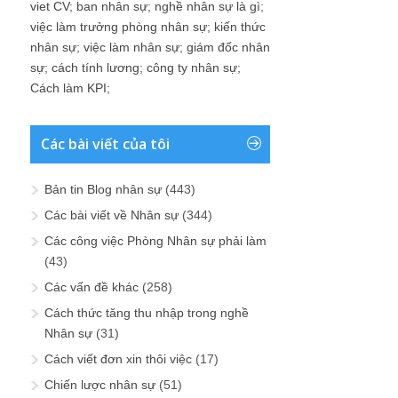
viet CV
;
ban nhân sự
;
nghề nhân sự là gì
;
việc làm trưởng phòng nhân sự
;
kiến thức
nhân sự
;
việc làm nhân sự
;
giám đốc nhân
sự
;
cách tính lương
;
công ty nhân sự
;
Cách làm KPI
;
Các bài viết của tôi
Bản tin Blog nhân sự
(443)
Các bài viết về Nhân sự
(344)
Các công việc Phòng Nhân sự phải làm
(43)
Các vấn đề khác
(258)
Cách thức tăng thu nhập trong nghề
Nhân sự
(31)
Cách viết đơn xin thôi việc
(17)
Chiến lược nhân sự
(51)