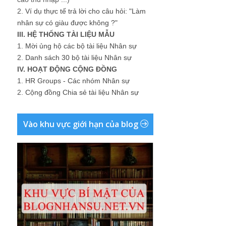
2.
Ví dụ thực tế trả lời cho câu hỏi: "Làm
nhân sự có giàu được không ?"
III. HỆ THỐNG TÀI LIỆU MẪU
1.
Mời ủng hộ các bộ tài liệu Nhân sự
2.
Danh sách 30 bộ tài liệu Nhân sự
IV. HOẠT ĐỘNG CỘNG ĐỒNG
1.
HR Groups - Các nhóm Nhân sự
2.
Cộng đồng Chia sẻ tài liệu Nhân sự
Vào khu vực giới hạn của blog