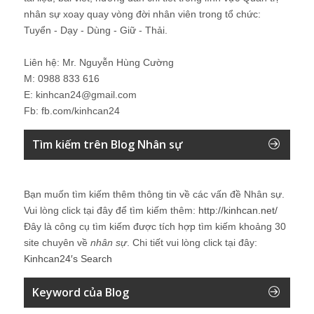
nhân sự xoay quay vòng đời nhân viên trong tổ chức:
Tuyển - Dạy - Dùng - Giữ - Thải.
Liên hệ: Mr. Nguyễn Hùng Cường
M: 0988 833 616
E: kinhcan24@gmail.com
Fb: fb.com/kinhcan24
Tìm kiếm trên Blog Nhân sự
Bạn muốn tìm kiếm thêm thông tin về các vấn đề
Nhân sự
.
Vui lòng click tại đây để tìm kiếm thêm:
http://kinhcan.net/
Đây là công cụ tìm kiếm được tích hợp tìm kiếm khoảng 30
site chuyên về
nhân sự
. Chi tiết vui lòng click tại đây:
Kinhcan24′s Search
Keyword của Blog