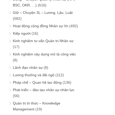
BSC, OKR, …)
(616)
Giữ – Chuyện 3L – Lương, Lậu, Luật
(582)
Hoạt động cộng đồng Nhân sự Vn
(492)
Kiếp người
(16)
Kinh nghiệm tư vấn Quản trị Nhân sự
(17)
Kinh nghiệm xây dựng mô tả công việc
(8)
Lãnh đạo nhân sự
(8)
Lương thưởng và đãi ngộ
(112)
Pháp chế – Quan hệ lao động
(136)
Phát triển – đào tạo nhân sự nhân lực
(56)
Quản trị tri thức – Knowledge
Management
(19)