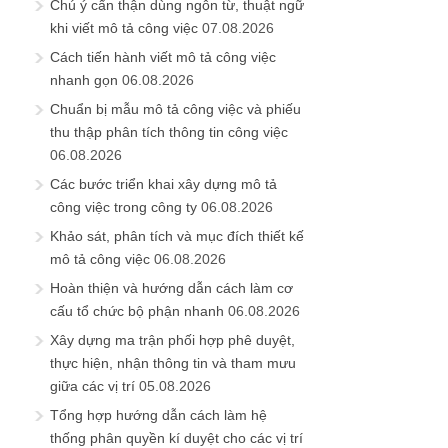
Chú ý cẩn thận dùng ngôn từ, thuật ngữ
khi viết mô tả công việc
07.08.2026
Cách tiến hành viết mô tả công việc
nhanh gọn
06.08.2026
Chuẩn bị mẫu mô tả công việc và phiếu
thu thập phân tích thông tin công việc
06.08.2026
Các bước triển khai xây dựng mô tả
công việc trong công ty
06.08.2026
Khảo sát, phân tích và mục đích thiết kế
mô tả công việc
06.08.2026
Hoàn thiện và hướng dẫn cách làm cơ
cấu tổ chức bộ phận nhanh
06.08.2026
Xây dựng ma trận phối hợp phê duyệt,
thực hiện, nhận thông tin và tham mưu
giữa các vị trí
05.08.2026
Tổng hợp hướng dẫn cách làm hệ
thống phân quyền kí duyệt cho các vị trí