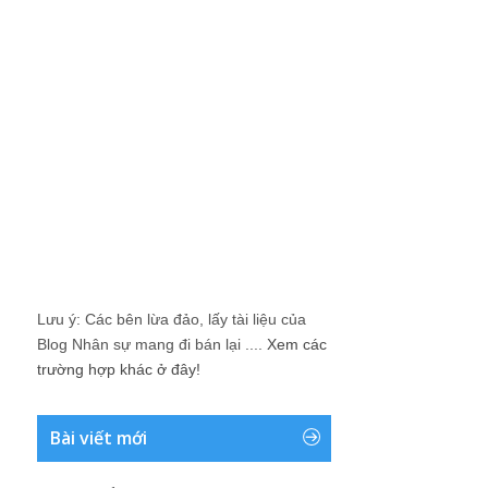
Lưu ý: Các bên lừa đảo, lấy tài liệu của
Blog Nhân sự mang đi bán lại ....
Xem các
trường hợp khác ở đây!
Bài viết mới