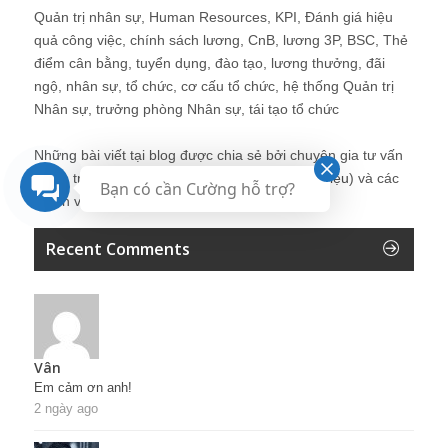
Quản trị nhân sự, Human Resources, KPI, Đánh giá hiệu
quả công việc, chính sách lương, CnB, lương 3P, BSC, Thẻ
điểm cân bằng, tuyển dụng, đào tạo, lương thưởng, đãi
ngộ, nhân sự, tổ chức, cơ cấu tổ chức, hệ thống Quản trị
Nhân sự, trưởng phòng Nhân sự, tái tạo tổ chức
Những bài viết tại blog được chia sẻ bởi chuyên gia tư vấn
Quản trị Nhân sự Nguyễn Hùng Cường (
giới thiệu
) và các
Bạn có cần Cường hỗ trợ?
thành viên khác trong cộng đồng Nhân sự.
Recent Comments
Vân
Em cảm ơn anh!
2 ngày ago