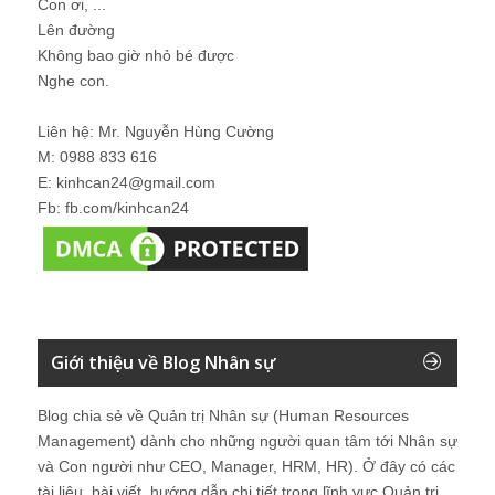
Con ơi, ...
Lên đường
Không bao giờ nhỏ bé được
Nghe con.
Liên hệ: Mr. Nguyễn Hùng Cường
M: 0988 833 616
E: kinhcan24@gmail.com
Fb: fb.com/kinhcan24
Giới thiệu về Blog Nhân sự
Blog chia sẻ về Quản trị Nhân sự (Human Resources
Management) dành cho những người quan tâm tới Nhân sự
và Con người như CEO, Manager, HRM, HR). Ở đây có các
tài liệu, bài viết, hướng dẫn chi tiết trong lĩnh vực Quản trị