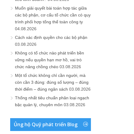
Muốn giải quyết bài toán hợp tác giữa
các bộ phận, cơ cấu tổ chức cần có quy
trình phối hợp tổng thể toàn công ty
04.08.2026
Cách xác định quyền cho các bộ phận
03.08.2026
Không có tổ chức nào phát triển bền
vững nếu quyền hạn mơ hồ, vai trò
chức năng chồng chéo
03.08.2026
Một tổ chức không chỉ cần người, mà
còn cần 3 đúng: đúng số lượng – đúng
thời điểm – đúng ngân sách
03.08.2026
Thống nhất tiêu chuẩn phân loại ngạch
bậc quản lý, chuyên môn
03.08.2026
Ủng hộ Quỹ phát triển Blog