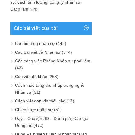
sự
;
cách tính lương
;
công ty nhân sự
;
Cách làm KPI
;
Các bài viết của tôi
Bản tin Blog nhân sự
(443)
Các bài viết về Nhân sự
(344)
Các công việc Phòng Nhân sự phải làm
(43)
Các vấn đề khác
(258)
Cách thức tăng thu nhập trong nghề
Nhân sự
(31)
Cách viết đơn xin thôi việc
(17)
Chiến lược nhân sự
(51)
Dạy – Chuyện 3Đ – Đánh giá, Đào tạo,
Động lực
(470)
Dùng – Chuyện Quản lý nhân sự (KPI,