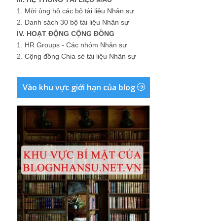
1.
Mời ủng hộ các bộ tài liệu Nhân sự
2.
Danh sách 30 bộ tài liệu Nhân sự
IV. HOẠT ĐỘNG CỘNG ĐỒNG
1.
HR Groups - Các nhóm Nhân sự
2.
Cộng đồng Chia sẻ tài liệu Nhân sự
Vào khu vực giới hạn của blog