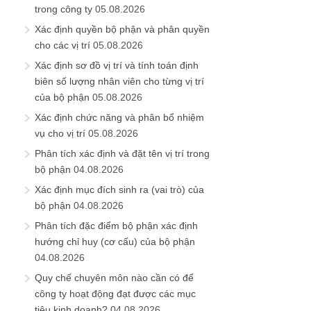
trong công ty
05.08.2026
Xác định quyền bộ phận và phân quyền
cho các vị trí
05.08.2026
Xác định sơ đồ vị trí và tính toán định
biên số lượng nhân viên cho từng vị trí
của bộ phận
05.08.2026
Xác định chức năng và phân bổ nhiệm
vụ cho vị trí
05.08.2026
Phân tích xác định và đặt tên vị trí trong
bộ phận
04.08.2026
Xác định mục đích sinh ra (vai trò) của
bộ phận
04.08.2026
Phân tích đặc điểm bộ phận xác định
hướng chỉ huy (cơ cấu) của bộ phận
04.08.2026
Quy chế chuyên môn nào cần có để
công ty hoạt động đạt được các mục
tiêu kinh doanh?
04.08.2026