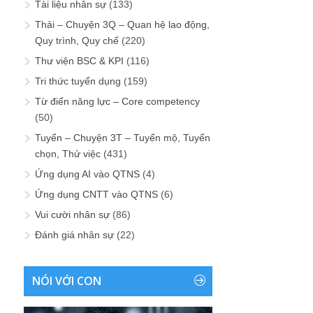
Tài liệu nhân sự
(133)
Thải – Chuyện 3Q – Quan hệ lao động,
Quy trình, Quy chế
(220)
Thư viện BSC & KPI
(116)
Tri thức tuyển dụng
(159)
Từ điển năng lực – Core competency
(50)
Tuyển – Chuyện 3T – Tuyển mộ, Tuyển
chọn, Thử việc
(431)
Ứng dụng AI vào QTNS
(4)
Ứng dụng CNTT vào QTNS
(6)
Vui cười nhân sự
(86)
Đánh giá nhân sự
(22)
NÓI VỚI CON