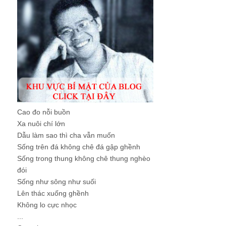
Cao đo nỗi buồn
Xa nuôi chí lớn
Dẫu làm sao thì cha vẫn muốn
Sống trên đá không chê đá gập ghềnh
Sống trong thung không chê thung nghèo
đói
Sống như sông như suối
Lên thác xuống ghềnh
Không lo cực nhọc
...