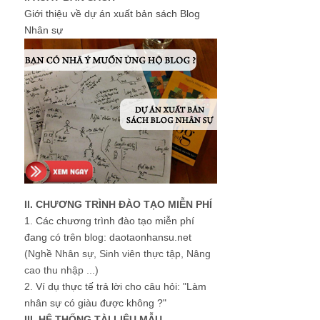
Giới thiệu về dự án xuất bản sách Blog
Nhân sự
II. CHƯƠNG TRÌNH ĐÀO TẠO MIỄN PHÍ
1.
Các chương trình đào tạo miễn phí
đang có trên blog: daotaonhansu.net
(Nghề Nhân sự, Sinh viên thực tập, Nâng
cao thu nhập ...)
2.
Ví dụ thực tế trả lời cho câu hỏi: "Làm
nhân sự có giàu được không ?"
III. HỆ THỐNG TÀI LIỆU MẪU