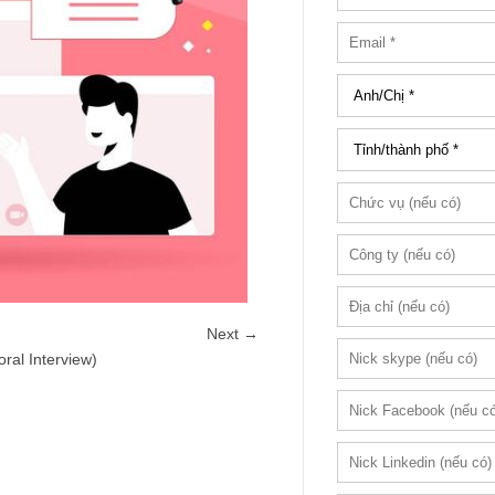
Next →
ral Interview)