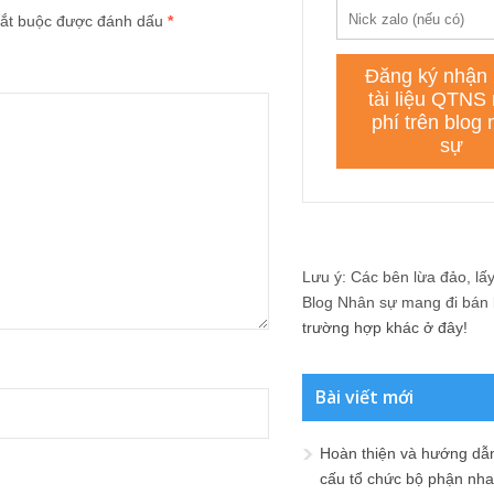
ắt buộc được đánh dấu
*
Lưu ý: Các bên lừa đảo, lấy 
Blog Nhân sự mang đi bán lạ
trường hợp khác ở đây!
Bài viết mới
Hoàn thiện và hướng dẫ
cấu tổ chức bộ phận nh