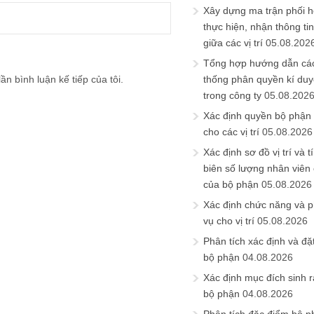
Xây dựng ma trận phối h
thực hiện, nhận thông t
giữa các vị trí
05.08.202
Tổng hợp hướng dẫn cá
ần bình luận kế tiếp của tôi.
thống phân quyền kí duyệ
trong công ty
05.08.202
Xác định quyền bộ phận
cho các vị trí
05.08.2026
Xác định sơ đồ vị trí và t
biên số lượng nhân viên c
của bộ phận
05.08.2026
Xác định chức năng và 
vụ cho vị trí
05.08.2026
Phân tích xác định và đặt 
bộ phận
04.08.2026
Xác định mục đích sinh ra
bộ phận
04.08.2026