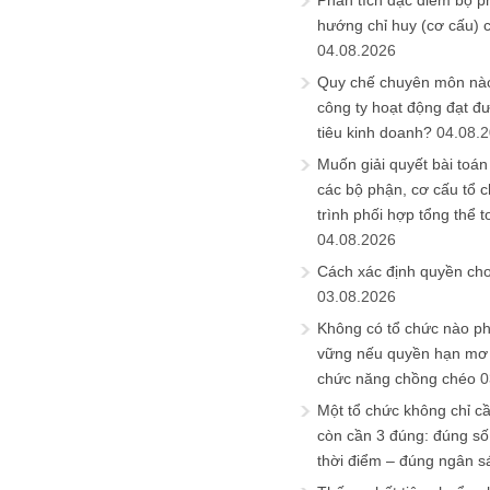
Phân tích đặc điểm bộ p
hướng chỉ huy (cơ cấu) 
04.08.2026
Quy chế chuyên môn nào
công ty hoạt động đạt đ
tiêu kinh doanh?
04.08.
Muốn giải quyết bài toán
các bộ phận, cơ cấu tổ 
trình phối hợp tổng thể t
04.08.2026
Cách xác định quyền ch
03.08.2026
Không có tổ chức nào ph
vững nếu quyền hạn mơ h
chức năng chồng chéo
0
Một tổ chức không chỉ c
còn cần 3 đúng: đúng số
thời điểm – đúng ngân s