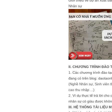
Giới thiệu về dự án xuất b
Nhân sự
II. CHƯƠNG TRÌNH ĐÀO 
1.
Các chương trình đào tạ
đang có trên blog: daotaon
(Nghề Nhân sự, Sinh viên t
cao thu nhập ...)
2.
Ví dụ thực tế trả lời cho
nhân sự có giàu được khôn
III. HỆ THỐNG TÀI LIỆU 