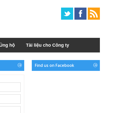
Ủng hộ
Tài liệu cho Công ty
Find us on Facebook