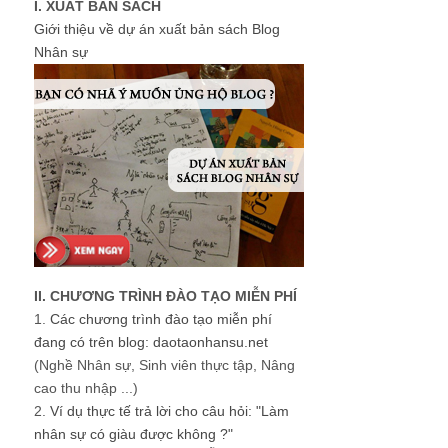
I. XUẤT BẢN SÁCH
Giới thiệu về dự án xuất bản sách Blog
Nhân sự
II. CHƯƠNG TRÌNH ĐÀO TẠO MIỄN PHÍ
1.
Các chương trình đào tạo miễn phí
đang có trên blog: daotaonhansu.net
(Nghề Nhân sự, Sinh viên thực tập, Nâng
cao thu nhập ...)
2.
Ví dụ thực tế trả lời cho câu hỏi: "Làm
nhân sự có giàu được không ?"