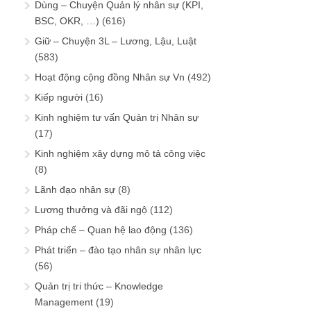
Dùng – Chuyện Quản lý nhân sự (KPI,
BSC, OKR, …)
(616)
Giữ – Chuyện 3L – Lương, Lậu, Luật
(583)
Hoạt động cộng đồng Nhân sự Vn
(492)
Kiếp người
(16)
Kinh nghiệm tư vấn Quản trị Nhân sự
(17)
Kinh nghiệm xây dựng mô tả công việc
(8)
Lãnh đạo nhân sự
(8)
Lương thưởng và đãi ngộ
(112)
Pháp chế – Quan hệ lao động
(136)
Phát triển – đào tạo nhân sự nhân lực
(56)
Quản trị tri thức – Knowledge
Management
(19)