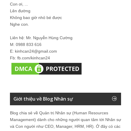
Con ơi, ...
Lên đường
Không bao giờ nhỏ bé được
Nghe con.
Liên hệ: Mr. Nguyễn Hùng Cường
M: 0988 833 616
E: kinhcan24@gmail.com
Fb: fb.com/kinhcan24
Giới thiệu về Blog Nhân sự
Blog chia sẻ về Quản trị Nhân sự (Human Resources
Management) dành cho những người quan tâm tới Nhân sự
và Con người như CEO, Manager, HRM, HR). Ở đây có các