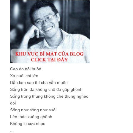
Cao đo nỗi buồn
Xa nuôi chí lớn
Dẫu làm sao thì cha vẫn muốn
Sống trên đá không chê đá gập ghềnh
Sống trong thung không chê thung nghèo
đói
Sống như sông như suối
Lên thác xuống ghềnh
Không lo cực nhọc
...