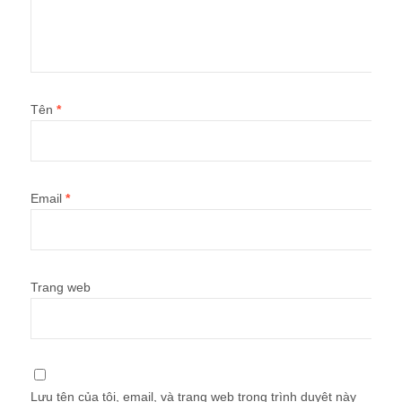
Tên
*
Email
*
Trang web
Lưu tên của tôi, email, và trang web trong trình duyệt này