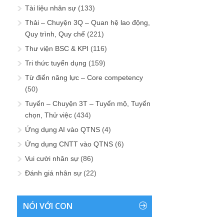
Tài liệu nhân sự
(133)
Thải – Chuyện 3Q – Quan hệ lao động,
Quy trình, Quy chế
(221)
Thư viện BSC & KPI
(116)
Tri thức tuyển dụng
(159)
Từ điển năng lực – Core competency
(50)
Tuyển – Chuyện 3T – Tuyển mộ, Tuyển
chọn, Thử việc
(434)
Ứng dụng AI vào QTNS
(4)
Ứng dụng CNTT vào QTNS
(6)
Vui cười nhân sự
(86)
Đánh giá nhân sự
(22)
NÓI VỚI CON