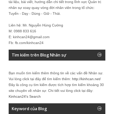
tài liệu, bài viết, hướng dẫn chi tiết trong lĩnh vực Quản trị
nhân sự xoay quay vòng đời nhân viên trong tổ chức:
Tuyển - Dạy - Dùng - Giữ - Thải.
Liên hệ: Mr. Nguyễn Hùng Cường
M: 0988 833 616
E: kinhcan24@gmail.com
Fb: fb.com/kinhcan24
Tìm kiếm trên Blog Nhân sự
Bạn muốn tìm kiếm thêm thông tin về các vấn đề
Nhân sự
.
Vui lòng click tại đây để tìm kiếm thêm:
http://kinhcan.net/
Đây là công cụ tìm kiếm được tích hợp tìm kiếm khoảng 30
site chuyên về
nhân sự
. Chi tiết vui lòng click tại đây:
Kinhcan24′s Search
Keyword của Blog