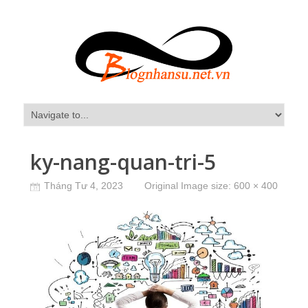
ky-nang-quan-tri-5
Tháng Tư 4, 2023
Original Image size:
600 × 400