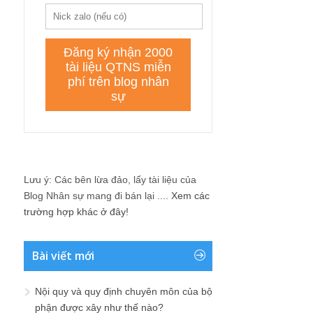
Lưu ý: Các bên lừa đảo, lấy tài liệu của
Blog Nhân sự mang đi bán lại ....
Xem các
trường hợp khác ở đây!
Bài viết mới
Nội quy và quy định chuyên môn của bộ
phận được xây như thế nào?