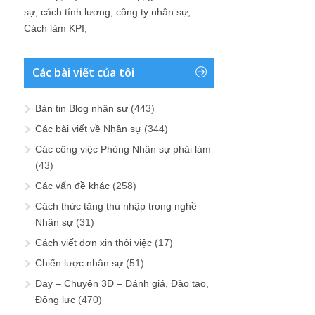
sự
;
cách tính lương
;
công ty nhân sự
;
Cách làm KPI
;
Các bài viết của tôi
Bản tin Blog nhân sự
(443)
Các bài viết về Nhân sự
(344)
Các công việc Phòng Nhân sự phải làm
(43)
Các vấn đề khác
(258)
Cách thức tăng thu nhập trong nghề
Nhân sự
(31)
Cách viết đơn xin thôi việc
(17)
Chiến lược nhân sự
(51)
Dạy – Chuyện 3Đ – Đánh giá, Đào tạo,
Động lực
(470)