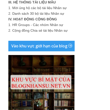
III. HỆ THỐNG TÀI LIỆU MẪU
1.
Mời ủng hộ các bộ tài liệu Nhân sự
2.
Danh sách 30 bộ tài liệu Nhân sự
IV. HOẠT ĐỘNG CỘNG ĐỒNG
1.
HR Groups - Các nhóm Nhân sự
2.
Cộng đồng Chia sẻ tài liệu Nhân sự
Vào khu vực giới hạn của blog