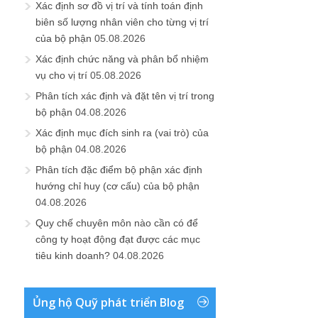
Xác định sơ đồ vị trí và tính toán định
biên số lượng nhân viên cho từng vị trí
của bộ phận
05.08.2026
Xác định chức năng và phân bổ nhiệm
vụ cho vị trí
05.08.2026
Phân tích xác định và đặt tên vị trí trong
bộ phận
04.08.2026
Xác định mục đích sinh ra (vai trò) của
bộ phận
04.08.2026
Phân tích đặc điểm bộ phận xác định
hướng chỉ huy (cơ cấu) của bộ phận
04.08.2026
Quy chế chuyên môn nào cần có để
công ty hoạt động đạt được các mục
tiêu kinh doanh?
04.08.2026
Ủng hộ Quỹ phát triển Blog