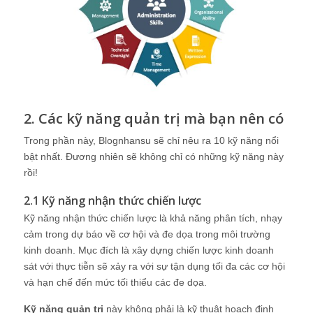
2. Các kỹ năng quản trị mà bạn nên có
Trong phần này, Blognhansu sẽ chỉ nêu ra 10 kỹ năng nổi
bật nhất. Đương nhiên sẽ không chỉ có những kỹ năng này
rồi!
2.1 Kỹ năng nhận thức chiến lược
Kỹ năng nhận thức chiến lược là khả năng phân tích, nhạy
cảm trong dự báo về cơ hội và đe dọa trong môi trường
kinh doanh. Mục đích là xây dựng chiến lược kinh doanh
sát với thực tiễn sẽ xảy ra với sự tận dụng tối đa các cơ hội
và hạn chế đến mức tối thiểu các đe dọa.
Kỹ năng quản trị
này không phải là kỹ thuật hoạch định