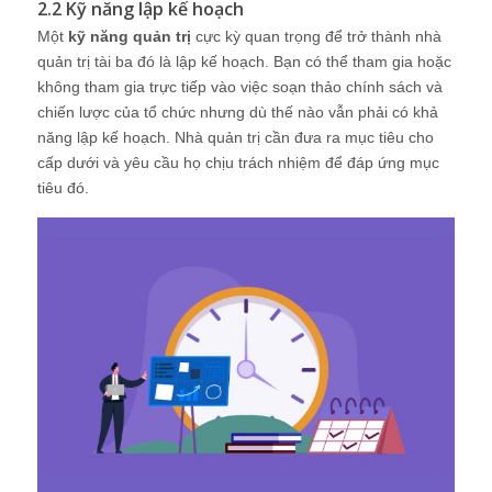
2.2 Kỹ năng lập kế hoạch
Một
kỹ năng quản trị
cực kỳ quan trọng để trở thành nhà
quản trị tài ba đó là lập kế hoạch. Bạn có thể tham gia hoặc
không tham gia trực tiếp vào việc soạn thảo chính sách và
chiến lược của tổ chức nhưng dù thế nào vẫn phải có khả
năng lập kế hoạch. Nhà quản trị cần đưa ra mục tiêu cho
cấp dưới và yêu cầu họ chịu trách nhiệm để đáp ứng mục
tiêu đó.