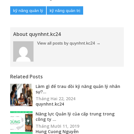
kỹ năng quản lý
kỹ năng quản trị
About quynhnt.kc24
View all posts by quynhnt.kc24
→
Related Posts
Làm gì để trau dồi kỹ năng quản lý nhân
sự?...
Tháng Hai 22, 2024
quynhnt.kc24
Năng lực Quản lý của cấp trung trong
công ty ...
Tháng Mười 11, 2019
Hung Cuong Nguyễn