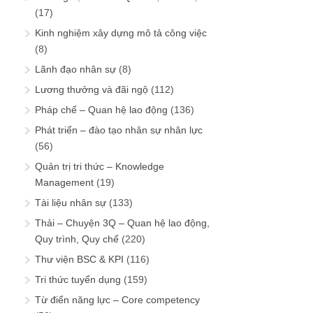
(17)
Kinh nghiệm xây dựng mô tả công việc
(8)
Lãnh đạo nhân sự
(8)
Lương thưởng và đãi ngộ
(112)
Pháp chế – Quan hệ lao động
(136)
Phát triển – đào tạo nhân sự nhân lực
(56)
Quản trị tri thức – Knowledge
Management
(19)
Tài liệu nhân sự
(133)
Thải – Chuyện 3Q – Quan hệ lao động,
Quy trình, Quy chế
(220)
Thư viện BSC & KPI
(116)
Tri thức tuyển dụng
(159)
Từ điển năng lực – Core competency