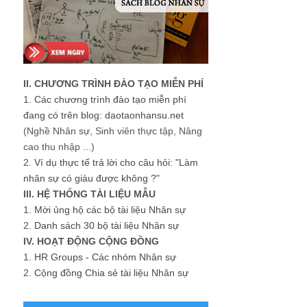
II. CHƯƠNG TRÌNH ĐÀO TẠO MIỄN PHÍ
1.
Các chương trình đào tạo miễn phí
đang có trên blog: daotaonhansu.net
(Nghề Nhân sự, Sinh viên thực tập, Nâng
cao thu nhập ...)
2.
Ví dụ thực tế trả lời cho câu hỏi: "Làm
nhân sự có giàu được không ?"
III. HỆ THỐNG TÀI LIỆU MẪU
1.
Mời ủng hộ các bộ tài liệu Nhân sự
2.
Danh sách 30 bộ tài liệu Nhân sự
IV. HOẠT ĐỘNG CỘNG ĐỒNG
1.
HR Groups - Các nhóm Nhân sự
2.
Cộng đồng Chia sẻ tài liệu Nhân sự