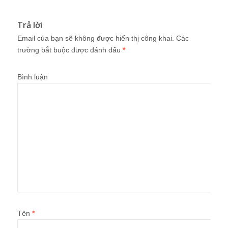
Trả lời
Email của bạn sẽ không được hiển thị công khai.
Các
trường bắt buộc được đánh dấu
*
Bình luận
Tên
*