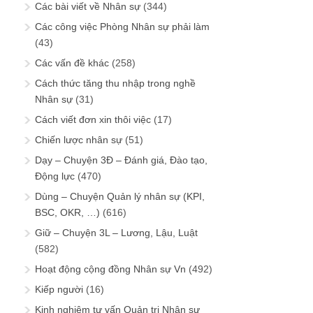
Các bài viết về Nhân sự
(344)
Các công việc Phòng Nhân sự phải làm
(43)
Các vấn đề khác
(258)
Cách thức tăng thu nhập trong nghề
Nhân sự
(31)
Cách viết đơn xin thôi việc
(17)
Chiến lược nhân sự
(51)
Dạy – Chuyện 3Đ – Đánh giá, Đào tạo,
Động lực
(470)
Dùng – Chuyện Quản lý nhân sự (KPI,
BSC, OKR, …)
(616)
Giữ – Chuyện 3L – Lương, Lậu, Luật
(582)
Hoạt động cộng đồng Nhân sự Vn
(492)
Kiếp người
(16)
Kinh nghiệm tư vấn Quản trị Nhân sự