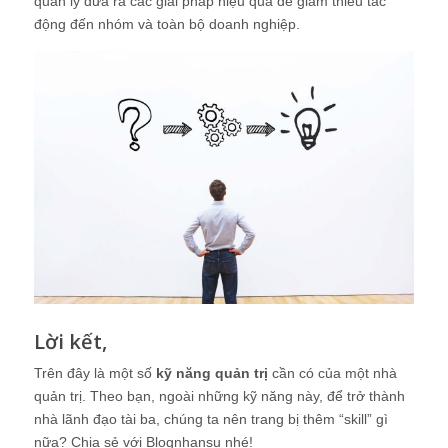
quản lý đưa ra các giải pháp hiệu quả để giảm thiểu tác
động đến nhóm và toàn bộ doanh nghiệp.
Lời kết,
Trên đây là một số
kỹ năng quản trị
cần có của một nhà
quản trị. Theo bạn, ngoài những kỹ năng này, để trở thành
nhà lãnh đạo tài ba, chúng ta nên trang bị thêm “skill” gì
nữa? Chia sẻ với Blognhansu nhé!