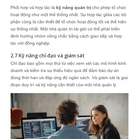
Phối hợp và hợp tác là
kỹ năng quản trị
cho phép tổ chức
hoạt động như một thể thống nhất. Sự hợp tác giữa các bộ
phận cũng là cần thiết để tổ chức hoạt động tốt và thể hiện
sự thống nhất. Một nhà quản trị tài giỏi có thể phát triển
định hướng nhóm vững chắc bằng cách giao tiếp và hợp
tác với đồng nghiệp.
2.7 Kỹ năng chỉ đạo và giám sát
Chỉ đạo bao gồm mọi thứ từ việc xem xét các mô hình kinh
doanh và kiểm tra sự thiếu hiệu quả để đảm bảo dự án
đúng thời hạn và đáp ứng đủ ngân sách. Và giám sát là giai
đoạn duy trì và kỹ năng cần thiết của một nhà quản lý.