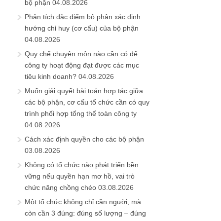
bộ phận
04.08.2026
Phân tích đặc điểm bộ phận xác định
hướng chỉ huy (cơ cấu) của bộ phận
04.08.2026
Quy chế chuyên môn nào cần có để
công ty hoạt động đạt được các mục
tiêu kinh doanh?
04.08.2026
Muốn giải quyết bài toán hợp tác giữa
các bộ phận, cơ cấu tổ chức cần có quy
trình phối hợp tổng thể toàn công ty
04.08.2026
Cách xác định quyền cho các bộ phận
03.08.2026
Không có tổ chức nào phát triển bền
vững nếu quyền hạn mơ hồ, vai trò
chức năng chồng chéo
03.08.2026
Một tổ chức không chỉ cần người, mà
còn cần 3 đúng: đúng số lượng – đúng