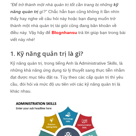
“Để trở thành một nhà quản trị tốt cần trang bị những
kỹ
năng quản trị
gì?”
Chắc hẳn bạn cũng không ít lần nhìn
thấy hay nghe về câu hỏi này hoặc bạn đang muốn trở
thành một nhà quản trị tài giỏi cũng đang băn khoăn về
điều này. Vậy hãy để
Blognhansu
trả lời giúp bạn trong bài
viết này nhé!
1. Kỹ năng quản trị là gì?
Kỹ năng quản trị, trong tiếng Anh là Administrative Skills, là
những khả năng ứng dụng từ lý thuyết sang thực tiễn nhằm
đạt được mục tiêu đặt ra. Tùy theo các cấp quản trị thì yêu
cầu, đòi hỏi và mức độ ưu tiên với các kỹ năng quản trị là
khác nhau.