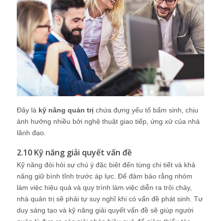
Đây là
kỹ năng quản trị
chứa đựng yếu tố bẩm sinh, chịu
ảnh hưởng nhiều bởi nghệ thuật giao tiếp, ứng xử của nhà
lãnh đạo.
2.10 Kỹ năng giải quyết vấn đề
Kỹ năng đòi hỏi sự chú ý đặc biệt đến từng chi tiết và khả
năng giữ bình tĩnh trước áp lực. Để đảm bảo rằng nhóm
làm việc hiệu quả và quy trình làm việc diễn ra trôi chảy,
nhà quản trị sẽ phải tự suy nghĩ khi có vấn đề phát sinh. Tư
duy sáng tạo và kỹ năng giải quyết vấn đề sẽ giúp người