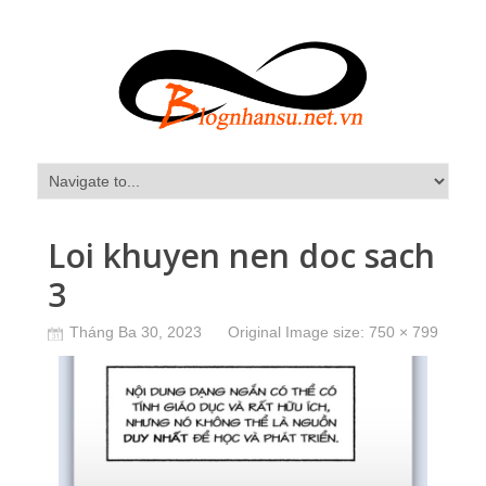
Loi khuyen nen doc sach
3
Tháng Ba 30, 2023
Original Image size:
750 × 799