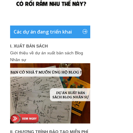
Các dự án đang triển khai
I. XUẤT BẢN SÁCH
Giới thiệu về dự án xuất bản sách Blog
Nhân sự
II. CHƯƠNG TRÌNH ĐÀO TẠO MIỄN PHÍ