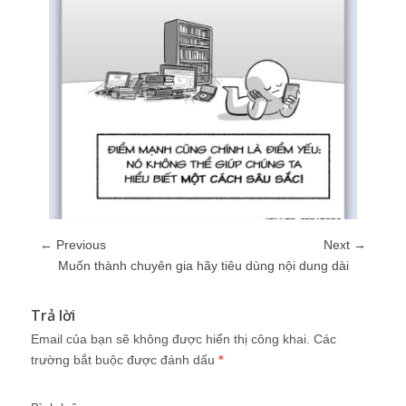
← Previous
Next →
Muốn thành chuyên gia hãy tiêu dùng nội dung dài
Trả lời
Email của bạn sẽ không được hiển thị công khai.
Các
trường bắt buộc được đánh dấu
*