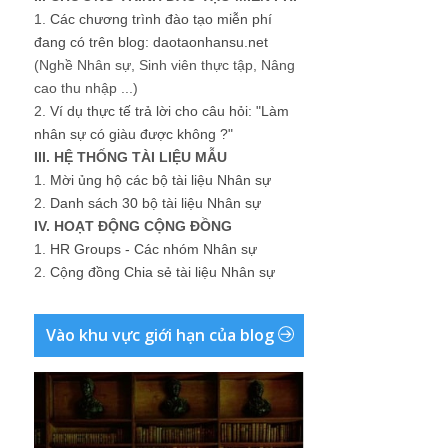
1.
Các chương trình đào tạo miễn phí
đang có trên blog: daotaonhansu.net
(Nghề Nhân sự, Sinh viên thực tập, Nâng
cao thu nhập ...)
2.
Ví dụ thực tế trả lời cho câu hỏi: "Làm
nhân sự có giàu được không ?"
III. HỆ THỐNG TÀI LIỆU MẪU
1.
Mời ủng hộ các bộ tài liệu Nhân sự
2.
Danh sách 30 bộ tài liệu Nhân sự
IV. HOẠT ĐỘNG CỘNG ĐỒNG
1.
HR Groups - Các nhóm Nhân sự
2.
Cộng đồng Chia sẻ tài liệu Nhân sự
Vào khu vực giới hạn của blog