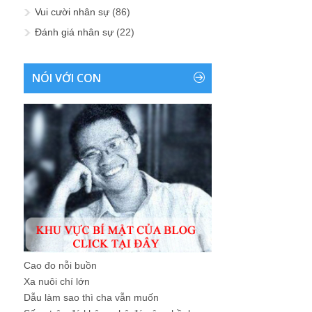
Vui cười nhân sự
(86)
Đánh giá nhân sự
(22)
NÓI VỚI CON
Cao đo nỗi buồn
Xa nuôi chí lớn
Dẫu làm sao thì cha vẫn muốn