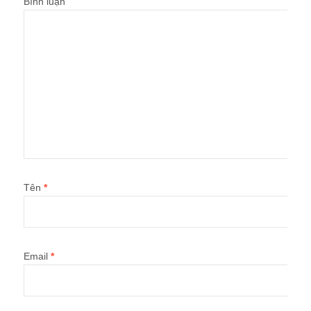
Bình luận
Tên
*
Email
*