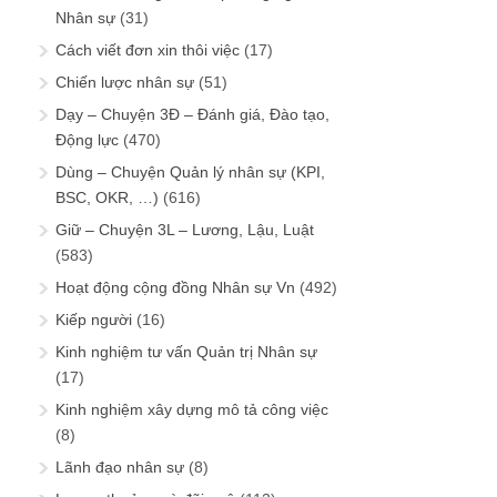
Nhân sự
(31)
Cách viết đơn xin thôi việc
(17)
Chiến lược nhân sự
(51)
Dạy – Chuyện 3Đ – Đánh giá, Đào tạo,
Động lực
(470)
Dùng – Chuyện Quản lý nhân sự (KPI,
BSC, OKR, …)
(616)
Giữ – Chuyện 3L – Lương, Lậu, Luật
(583)
Hoạt động cộng đồng Nhân sự Vn
(492)
Kiếp người
(16)
Kinh nghiệm tư vấn Quản trị Nhân sự
(17)
Kinh nghiệm xây dựng mô tả công việc
(8)
Lãnh đạo nhân sự
(8)