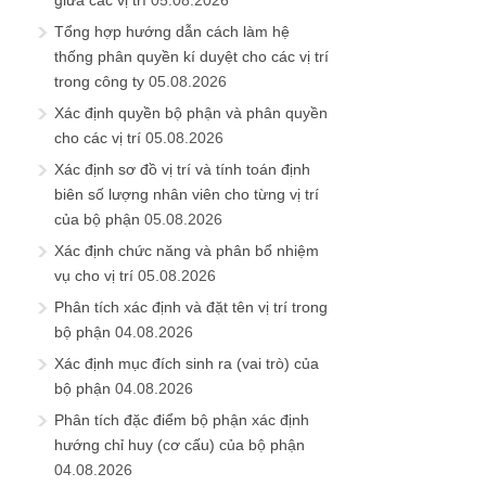
giữa các vị trí
05.08.2026
Tổng hợp hướng dẫn cách làm hệ
thống phân quyền kí duyệt cho các vị trí
trong công ty
05.08.2026
Xác định quyền bộ phận và phân quyền
cho các vị trí
05.08.2026
Xác định sơ đồ vị trí và tính toán định
biên số lượng nhân viên cho từng vị trí
của bộ phận
05.08.2026
Xác định chức năng và phân bổ nhiệm
vụ cho vị trí
05.08.2026
Phân tích xác định và đặt tên vị trí trong
bộ phận
04.08.2026
Xác định mục đích sinh ra (vai trò) của
bộ phận
04.08.2026
Phân tích đặc điểm bộ phận xác định
hướng chỉ huy (cơ cấu) của bộ phận
04.08.2026