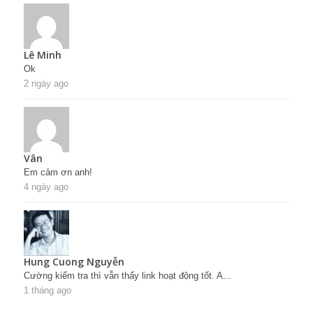
Lê Minh
Ok
2 ngày ago
Vân
Em cảm ơn anh!
4 ngày ago
Hung Cuong Nguyễn
Cường kiểm tra thì vẫn thấy link hoạt động tốt. A...
1 tháng ago