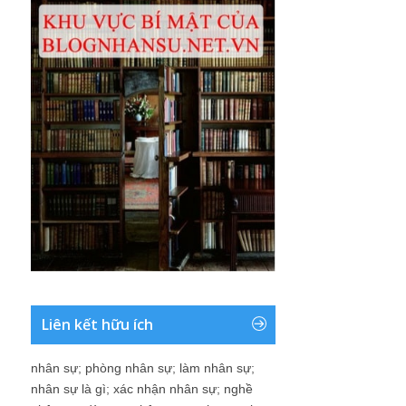
Liên kết hữu ích
nhân sự
;
phòng nhân sự
;
làm nhân sự
;
nhân sự là gì
;
xác nhận nhân sự
;
nghề