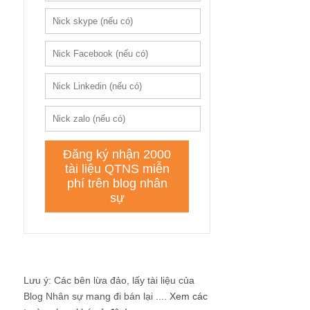
Lưu ý: Các bên lừa đảo, lấy tài liệu của
Blog Nhân sự mang đi bán lại ....
Xem các