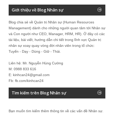
Giới thiệu về Blog Nhân sự
Blog chia sẻ về Quản trị Nhân sự (Human Resources
Management) dành cho những người quan tâm tới Nhân sự
và Con người như CEO, Manager, HRM, HR). Ở đây có các
tài liệu, bài viết, hướng dẫn chi tiết trong lĩnh vực Quản trị
nhân sự xoay quay vòng đời nhân viên trong tổ chức:
Tuyển - Dạy - Dùng - Giữ - Thải.
Liên hệ: Mr. Nguyễn Hùng Cường
M: 0988 833 616
E: kinhcan24@gmail.com
Fb: fb.com/kinhcan24
Tìm kiếm trên Blog Nhân sự
Bạn muốn tìm kiếm thêm thông tin về các vấn đề
Nhân sự
.