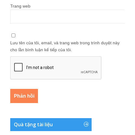
Trang web
Lưu tên của tôi, email, và trang web trong trình duyệt này
cho lần bình luận kế tiếp của tôi.
Quà tặng tài liệu