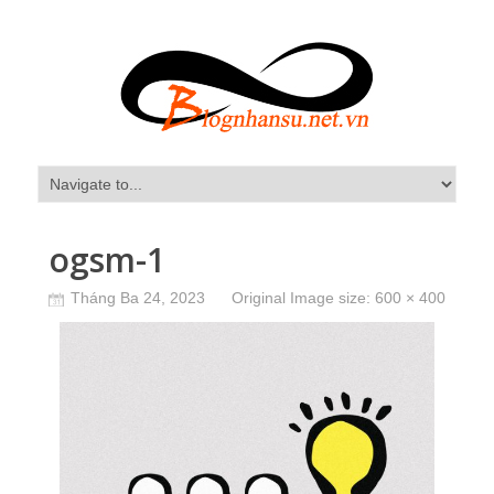
ogsm-1
Tháng Ba 24, 2023
Original Image size:
600 × 400