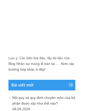
Lưu ý: Các bên lừa đảo, lấy tài liệu của
Blog Nhân sự mang đi bán lại ....
Xem các
trường hợp khác ở đây!
Bài viết mới
Nội quy và quy định chuyên môn của bộ
phận được xây như thế nào?
08.08.2026