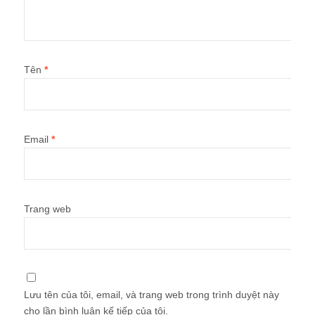
Tên
*
Email
*
Trang web
Lưu tên của tôi, email, và trang web trong trình duyệt này
cho lần bình luận kế tiếp của tôi.