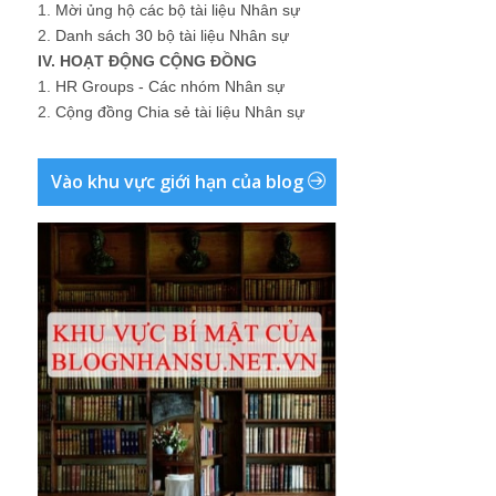
1.
Mời ủng hộ các bộ tài liệu Nhân sự
2.
Danh sách 30 bộ tài liệu Nhân sự
IV. HOẠT ĐỘNG CỘNG ĐỒNG
1.
HR Groups - Các nhóm Nhân sự
2.
Cộng đồng Chia sẻ tài liệu Nhân sự
Vào khu vực giới hạn của blog