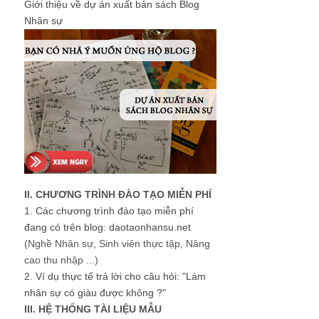
Giới thiệu về dự án xuất bản sách Blog
Nhân sự
II. CHƯƠNG TRÌNH ĐÀO TẠO MIỄN PHÍ
1.
Các chương trình đào tạo miễn phí
đang có trên blog: daotaonhansu.net
(Nghề Nhân sự, Sinh viên thực tập, Nâng
cao thu nhập ...)
2.
Ví dụ thực tế trả lời cho câu hỏi: "Làm
nhân sự có giàu được không ?"
III. HỆ THỐNG TÀI LIỆU MẪU