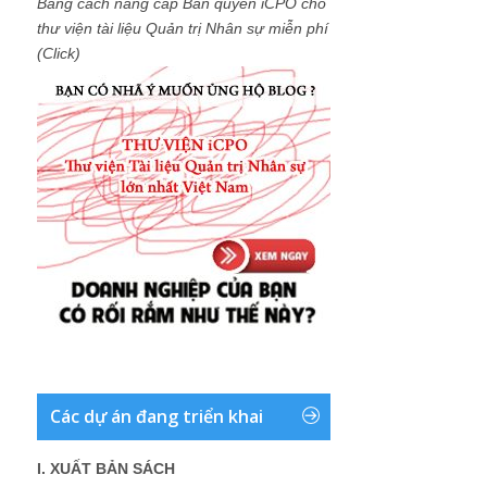
Bằng cách nâng cấp Bản quyền iCPO cho
thư viện tài liệu Quản trị Nhân sự miễn phí
(Click)
Các dự án đang triển khai
I. XUẤT BẢN SÁCH