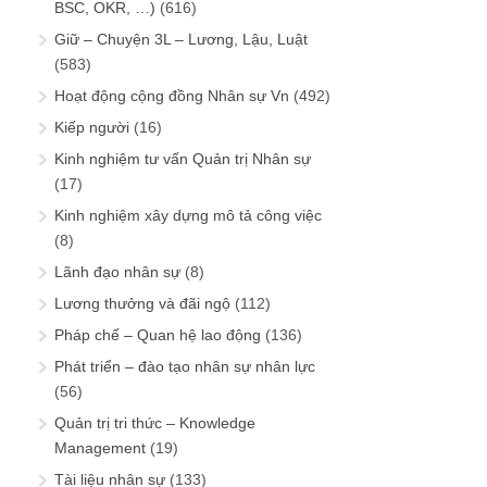
BSC, OKR, …)
(616)
Giữ – Chuyện 3L – Lương, Lậu, Luật
(583)
Hoạt động cộng đồng Nhân sự Vn
(492)
Kiếp người
(16)
Kinh nghiệm tư vấn Quản trị Nhân sự
(17)
Kinh nghiệm xây dựng mô tả công việc
(8)
Lãnh đạo nhân sự
(8)
Lương thưởng và đãi ngộ
(112)
Pháp chế – Quan hệ lao động
(136)
Phát triển – đào tạo nhân sự nhân lực
(56)
Quản trị tri thức – Knowledge
Management
(19)
Tài liệu nhân sự
(133)