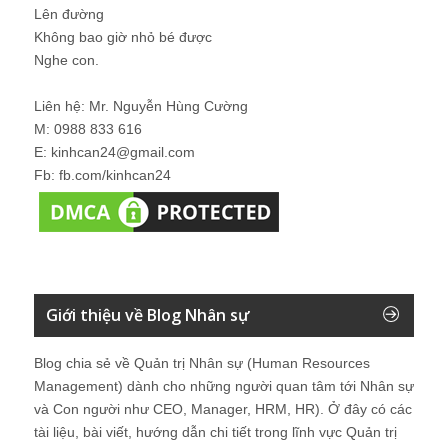
Lên đường
Không bao giờ nhỏ bé được
Nghe con.
Liên hệ: Mr. Nguyễn Hùng Cường
M: 0988 833 616
E: kinhcan24@gmail.com
Fb: fb.com/kinhcan24
Giới thiệu về Blog Nhân sự
Blog chia sẻ về Quản trị Nhân sự (Human Resources
Management) dành cho những người quan tâm tới Nhân sự
và Con người như CEO, Manager, HRM, HR). Ở đây có các
tài liệu, bài viết, hướng dẫn chi tiết trong lĩnh vực Quản trị