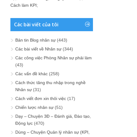
Cách làm KPI
;
Các bài viết của tôi
Bản tin Blog nhân sự
(443)
Các bài viết về Nhân sự
(344)
Các công việc Phòng Nhân sự phải làm
(43)
Các vấn đề khác
(258)
Cách thức tăng thu nhập trong nghề
Nhân sự
(31)
Cách viết đơn xin thôi việc
(17)
Chiến lược nhân sự
(51)
Dạy – Chuyện 3Đ – Đánh giá, Đào tạo,
Động lực
(470)
Dùng – Chuyện Quản lý nhân sự (KPI,