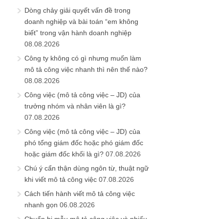
Dòng chảy giải quyết vấn đề trong
doanh nghiệp và bài toán “em không
biết” trong vận hành doanh nghiệp
08.08.2026
Công ty không có gì nhưng muốn làm
mô tả công việc nhanh thì nên thế nào?
08.08.2026
Công việc (mô tả công việc – JD) của
trưởng nhóm và nhân viên là gì?
07.08.2026
Công việc (mô tả công việc – JD) của
phó tổng giám đốc hoặc phó giám đốc
hoặc giám đốc khối là gì?
07.08.2026
Chú ý cẩn thận dùng ngôn từ, thuật ngữ
khi viết mô tả công việc
07.08.2026
Cách tiến hành viết mô tả công việc
nhanh gọn
06.08.2026
Chuẩn bị mẫu mô tả công việc và phiếu