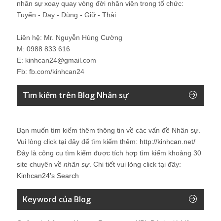
nhân sự xoay quay vòng đời nhân viên trong tổ chức:
Tuyển - Dạy - Dùng - Giữ - Thải.
Liên hệ: Mr. Nguyễn Hùng Cường
M: 0988 833 616
E: kinhcan24@gmail.com
Fb: fb.com/kinhcan24
Tìm kiếm trên Blog Nhân sự
Bạn muốn tìm kiếm thêm thông tin về các vấn đề
Nhân sự
.
Vui lòng click tại đây để tìm kiếm thêm:
http://kinhcan.net/
Đây là công cụ tìm kiếm được tích hợp tìm kiếm khoảng 30
site chuyên về
nhân sự
. Chi tiết vui lòng click tại đây:
Kinhcan24′s Search
Keyword của Blog