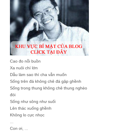
Cao đo nỗi buồn
Xa nuôi chí lớn
Dẫu làm sao thì cha vẫn muốn
Sống trên đá không chê đá gập ghềnh
Sống trong thung không chê thung nghèo
đói
Sống như sông như suối
Lên thác xuống ghềnh
Không lo cực nhọc
...
Con ơi, ...