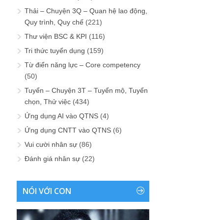
Thải – Chuyện 3Q – Quan hệ lao động,
Quy trình, Quy chế
(221)
Thư viện BSC & KPI
(116)
Tri thức tuyển dụng
(159)
Từ điển năng lực – Core competency
(50)
Tuyển – Chuyện 3T – Tuyển mộ, Tuyển
chọn, Thử việc
(434)
Ứng dụng AI vào QTNS
(4)
Ứng dụng CNTT vào QTNS
(6)
Vui cười nhân sự
(86)
Đánh giá nhân sự
(22)
NÓI VỚI CON