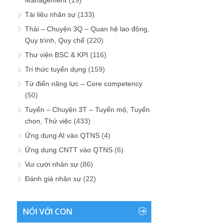
Tài liệu nhân sự
(133)
Thải – Chuyện 3Q – Quan hệ lao động,
Quy trình, Quy chế
(220)
Thư viện BSC & KPI
(116)
Tri thức tuyển dụng
(159)
Từ điển năng lực – Core competency
(50)
Tuyển – Chuyện 3T – Tuyển mộ, Tuyển
chọn, Thử việc
(433)
Ứng dụng AI vào QTNS
(4)
Ứng dụng CNTT vào QTNS
(6)
Vui cười nhân sự
(86)
Đánh giá nhân sự
(22)
NÓI VỚI CON