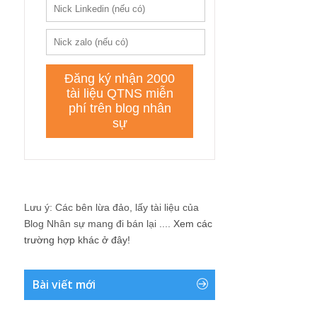
Lưu ý: Các bên lừa đảo, lấy tài liệu của
Blog Nhân sự mang đi bán lại ....
Xem các
trường hợp khác ở đây!
Bài viết mới