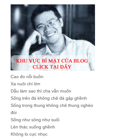
Cao đo nỗi buồn
Xa nuôi chí lớn
Dẫu làm sao thì cha vẫn muốn
Sống trên đá không chê đá gập ghềnh
Sống trong thung không chê thung nghèo
đói
Sống như sông như suối
Lên thác xuống ghềnh
Không lo cực nhọc