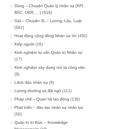
Dùng – Chuyện Quản lý nhân sự (KPI,
BSC, OKR, …)
(616)
Giữ – Chuyện 3L – Lương, Lậu, Luật
(582)
Hoạt động cộng đồng Nhân sự Vn
(492)
Kiếp người
(16)
Kinh nghiệm tư vấn Quản trị Nhân sự
(17)
Kinh nghiệm xây dựng mô tả công việc
(8)
Lãnh đạo nhân sự
(8)
Lương thưởng và đãi ngộ
(112)
Pháp chế – Quan hệ lao động
(136)
Phát triển – đào tạo nhân sự nhân lực
(56)
Quản trị tri thức – Knowledge
Management
(19)