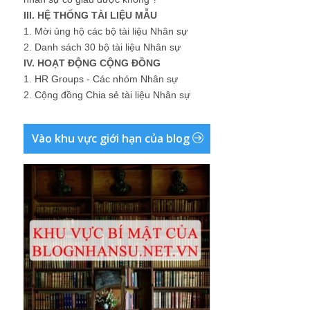
III. HỆ THỐNG TÀI LIỆU MẪU
1.
Mời ủng hộ các bộ tài liệu Nhân sự
2.
Danh sách 30 bộ tài liệu Nhân sự
IV. HOẠT ĐỘNG CỘNG ĐỒNG
1.
HR Groups - Các nhóm Nhân sự
2.
Cộng đồng Chia sẻ tài liệu Nhân sự
Vào khu vực giới hạn của blog