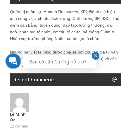
Quản trị nhân sự, Human Resources, KPI, Đánh giá hiệu
quả công việc, chính sách lương, CnB, lương 3P, BSC, Thẻ
điểm cân bằng, tuyển dụng, đào tạo, lương thưởng, đãi
ngộ, nhân sự, tổ chức, cơ cấu tổ chức, hệ thống Quản trị
Nhân sự, trưởng phòng Nhân sự, tái tạo tổ chức
Những bài viết tại blog được chia sẻ bởi chuyên gia tư vấn
Quản trị Nhân sự Nguyễn Hùng Cường (
giới thiệu
) và các
Bạn có cần Cường hỗ trợ?
thành viên khác trong cộng đồng Nhân sự.
Recent Comments
Lê Minh
Ok
12 giờ ago