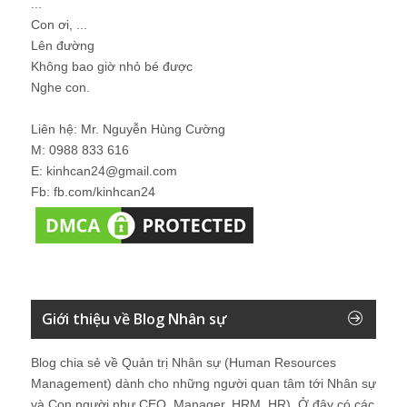
...
Con ơi, ...
Lên đường
Không bao giờ nhỏ bé được
Nghe con.
Liên hệ: Mr. Nguyễn Hùng Cường
M: 0988 833 616
E: kinhcan24@gmail.com
Fb: fb.com/kinhcan24
Giới thiệu về Blog Nhân sự
Blog chia sẻ về Quản trị Nhân sự (Human Resources
Management) dành cho những người quan tâm tới Nhân sự
và Con người như CEO, Manager, HRM, HR). Ở đây có các