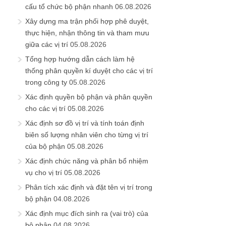
cấu tổ chức bộ phận nhanh
06.08.2026
Xây dựng ma trận phối hợp phê duyệt,
thực hiện, nhận thông tin và tham mưu
giữa các vị trí
05.08.2026
Tổng hợp hướng dẫn cách làm hệ
thống phân quyền kí duyệt cho các vị trí
trong công ty
05.08.2026
Xác định quyền bộ phận và phân quyền
cho các vị trí
05.08.2026
Xác định sơ đồ vị trí và tính toán định
biên số lượng nhân viên cho từng vị trí
của bộ phận
05.08.2026
Xác định chức năng và phân bổ nhiệm
vụ cho vị trí
05.08.2026
Phân tích xác định và đặt tên vị trí trong
bộ phận
04.08.2026
Xác định mục đích sinh ra (vai trò) của
bộ phận
04.08.2026