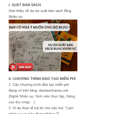
I. XUẤT BẢN SÁCH
Giới thiệu về dự án xuất bản sách Blog
Nhân sự
II. CHƯƠNG TRÌNH ĐÀO TẠO MIỄN PHÍ
1.
Các chương trình đào tạo miễn phí
đang có trên blog: daotaonhansu.net
(Nghề Nhân sự, Sinh viên thực tập, Nâng
cao thu nhập ...)
2.
Ví dụ thực tế trả lời cho câu hỏi: "Làm
nhân sự có giàu được không ?"