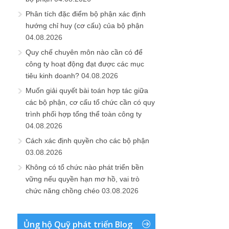
Phân tích đặc điểm bộ phận xác định
hướng chỉ huy (cơ cấu) của bộ phận
04.08.2026
Quy chế chuyên môn nào cần có để
công ty hoạt động đạt được các mục
tiêu kinh doanh?
04.08.2026
Muốn giải quyết bài toán hợp tác giữa
các bộ phận, cơ cấu tổ chức cần có quy
trình phối hợp tổng thể toàn công ty
04.08.2026
Cách xác định quyền cho các bộ phận
03.08.2026
Không có tổ chức nào phát triển bền
vững nếu quyền hạn mơ hồ, vai trò
chức năng chồng chéo
03.08.2026
Ủng hộ Quỹ phát triển Blog