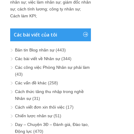
nhân sự
;
việc làm nhân sự
;
giám đốc nhân
sự
;
cách tính lương
;
công ty nhân sự
;
Cách làm KPI
;
Các bài viết của tôi
Bản tin Blog nhân sự
(443)
Các bài viết về Nhân sự
(344)
Các công việc Phòng Nhân sự phải làm
(43)
Các vấn đề khác
(258)
Cách thức tăng thu nhập trong nghề
Nhân sự
(31)
Cách viết đơn xin thôi việc
(17)
Chiến lược nhân sự
(51)
Dạy – Chuyện 3Đ – Đánh giá, Đào tạo,
Động lực
(470)