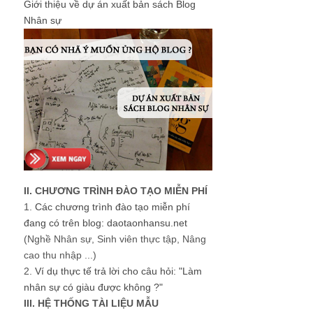
Giới thiệu về dự án xuất bản sách Blog
Nhân sự
II. CHƯƠNG TRÌNH ĐÀO TẠO MIỄN PHÍ
1.
Các chương trình đào tạo miễn phí
đang có trên blog: daotaonhansu.net
(Nghề Nhân sự, Sinh viên thực tập, Nâng
cao thu nhập ...)
2.
Ví dụ thực tế trả lời cho câu hỏi: "Làm
nhân sự có giàu được không ?"
III. HỆ THỐNG TÀI LIỆU MẪU