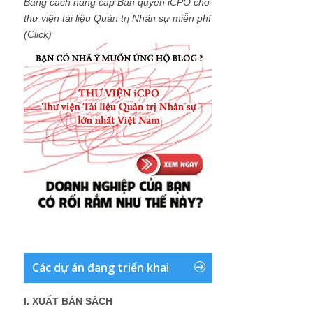
Bằng cách nâng cấp Bản quyền iCPO cho
thư viện tài liệu Quản trị Nhân sự miễn phí
(Click)
Các dự án đang triển khai
I. XUẤT BẢN SÁCH