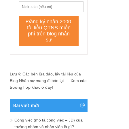
Lưu ý: Các bên lừa đảo, lấy tài liệu của
Blog Nhân sự mang đi bán lại ....
Xem các
trường hợp khác ở đây!
Bài viết mới
Công việc (mô tả công việc – JD) của
trưởng nhóm và nhân viên là gì?