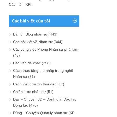
Cách làm KPI
;
Các bài viết của tôi
Bản tin Blog nhân sự
(443)
Các bài viết về Nhân sự
(344)
Các công việc Phòng Nhân sự phải làm
(43)
Các vấn đề khác
(258)
Cách thức tăng thu nhập trong nghề
Nhân sự
(31)
Cách viết đơn xin thôi việc
(17)
Chiến lược nhân sự
(51)
Dạy – Chuyện 3Đ – Đánh giá, Đào tạo,
Động lực
(470)
Dùng – Chuyện Quản lý nhân sự (KPI,