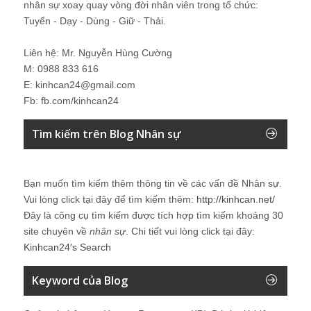
nhân sự xoay quay vòng đời nhân viên trong tổ chức:
Tuyển - Dạy - Dùng - Giữ - Thải.
Liên hệ: Mr. Nguyễn Hùng Cường
M: 0988 833 616
E: kinhcan24@gmail.com
Fb: fb.com/kinhcan24
Tìm kiếm trên Blog Nhân sự
Bạn muốn tìm kiếm thêm thông tin về các vấn đề
Nhân sự
.
Vui lòng click tại đây để tìm kiếm thêm:
http://kinhcan.net/
Đây là công cụ tìm kiếm được tích hợp tìm kiếm khoảng 30
site chuyên về
nhân sự
. Chi tiết vui lòng click tại đây:
Kinhcan24′s Search
Keyword của Blog