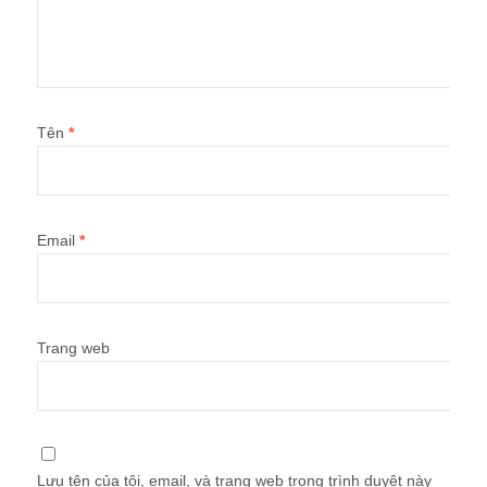
Tên
*
Email
*
Trang web
Lưu tên của tôi, email, và trang web trong trình duyệt này