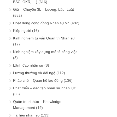
BSC, OKR, …)
(616)
Giữ – Chuyện 3L – Lương, Lậu, Luật
(582)
Hoạt động cộng đồng Nhân sự Vn
(492)
Kiếp người
(16)
Kinh nghiệm tư vấn Quản trị Nhân sự
(17)
Kinh nghiệm xây dựng mô tả công việc
(8)
Lãnh đạo nhân sự
(8)
Lương thưởng và đãi ngộ
(112)
Pháp chế – Quan hệ lao động
(136)
Phát triển – đào tạo nhân sự nhân lực
(56)
Quản trị tri thức – Knowledge
Management
(19)
Tài liệu nhân sự
(133)