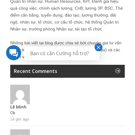
Quản trị nhân sự, Human Resources, KPI, Đánh giá hiệu
quả công việc, chính sách lương, CnB, lương 3P, BSC, Thẻ
điểm cân bằng, tuyển dụng, đào tạo, lương thưởng, đãi
ngộ, nhân sự, tổ chức, cơ cấu tổ chức, hệ thống Quản trị
Nhân sự, trưởng phòng Nhân sự, tái tạo tổ chức
Những bài viết tại blog được chia sẻ bởi chuyên gia tư vấn
Quản trị Nhân sự Nguyễn Hùng Cường (
giới thiệu
) và các
Bạn có cần Cường hỗ trợ?
thành viên khác trong cộng đồng Nhân sự.
Recent Comments
Lê Minh
Ok
14 giờ ago