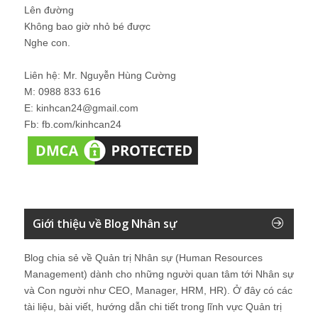
Lên đường
Không bao giờ nhỏ bé được
Nghe con.
Liên hệ: Mr. Nguyễn Hùng Cường
M: 0988 833 616
E: kinhcan24@gmail.com
Fb: fb.com/kinhcan24
Giới thiệu về Blog Nhân sự
Blog chia sẻ về Quản trị Nhân sự (Human Resources
Management) dành cho những người quan tâm tới Nhân sự
và Con người như CEO, Manager, HRM, HR). Ở đây có các
tài liệu, bài viết, hướng dẫn chi tiết trong lĩnh vực Quản trị