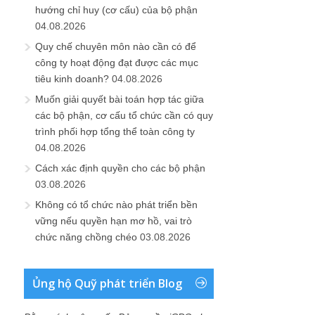
hướng chỉ huy (cơ cấu) của bộ phận
04.08.2026
Quy chế chuyên môn nào cần có để
công ty hoạt động đạt được các mục
tiêu kinh doanh?
04.08.2026
Muốn giải quyết bài toán hợp tác giữa
các bộ phận, cơ cấu tổ chức cần có quy
trình phối hợp tổng thể toàn công ty
04.08.2026
Cách xác định quyền cho các bộ phận
03.08.2026
Không có tổ chức nào phát triển bền
vững nếu quyền hạn mơ hồ, vai trò
chức năng chồng chéo
03.08.2026
Ủng hộ Quỹ phát triển Blog