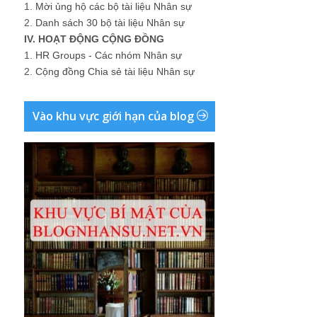
1.
Mời ủng hộ các bộ tài liệu Nhân sự
2.
Danh sách 30 bộ tài liệu Nhân sự
IV. HOẠT ĐỘNG CỘNG ĐỒNG
1.
HR Groups - Các nhóm Nhân sự
2.
Cộng đồng Chia sẻ tài liệu Nhân sự
Vào khu vực giới hạn của blog