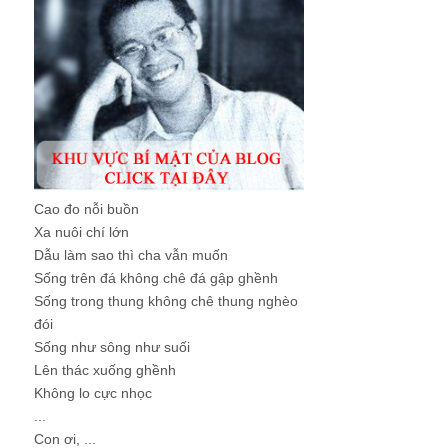
Cao đo nỗi buồn
Xa nuôi chí lớn
Dẫu làm sao thì cha vẫn muốn
Sống trên đá không chê đá gập ghềnh
Sống trong thung không chê thung nghèo
đói
Sống như sông như suối
Lên thác xuống ghềnh
Không lo cực nhọc
...
Con ơi, ...