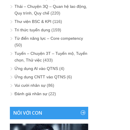
Thải – Chuyện 3Q – Quan hệ lao động,
Quy trình, Quy chế
(220)
Thư viện BSC & KPI
(116)
Tri thức tuyển dụng
(159)
Từ điển năng lực – Core competency
(50)
Tuyển – Chuyện 3T – Tuyển mộ, Tuyển
chọn, Thử việc
(433)
Ứng dụng AI vào QTNS
(4)
Ứng dụng CNTT vào QTNS
(6)
Vui cười nhân sự
(86)
Đánh giá nhân sự
(22)
NÓI VỚI CON